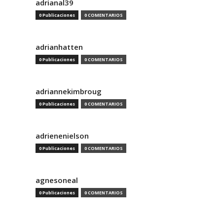
adrianal39
0 Publicaciones
0 COMENTARIOS
adrianhatten
0 Publicaciones
0 COMENTARIOS
adriannekimbroug
0 Publicaciones
0 COMENTARIOS
adrienenielson
0 Publicaciones
0 COMENTARIOS
agnesoneal
0 Publicaciones
0 COMENTARIOS