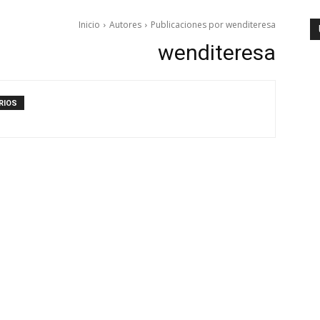
Inicio
Autores
Publicaciones por wenditeresa
wenditeresa
RIOS