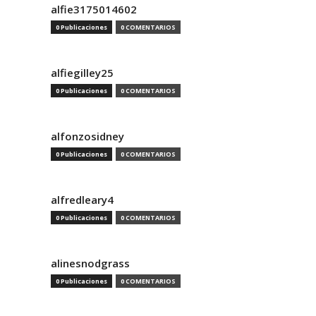
alfie3175014602
0 Publicaciones
0 COMENTARIOS
alfiegilley25
0 Publicaciones
0 COMENTARIOS
alfonzosidney
0 Publicaciones
0 COMENTARIOS
alfredleary4
0 Publicaciones
0 COMENTARIOS
alinesnodgrass
0 Publicaciones
0 COMENTARIOS