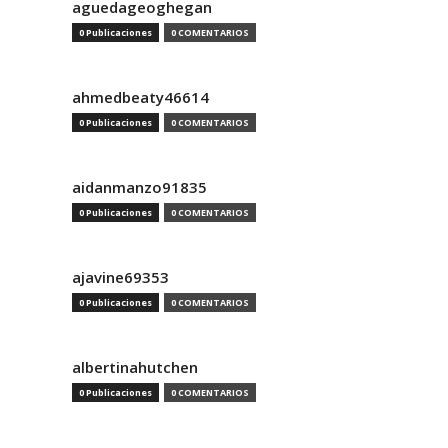
aguedageoghegan
0 Publicaciones
0 COMENTARIOS
ahmedbeaty46614
0 Publicaciones
0 COMENTARIOS
aidanmanzo91835
0 Publicaciones
0 COMENTARIOS
ajavine69353
0 Publicaciones
0 COMENTARIOS
albertinahutchen
0 Publicaciones
0 COMENTARIOS