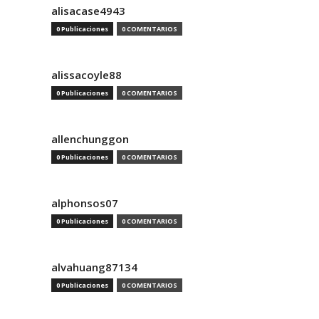
alisacase4943
0 Publicaciones
0 COMENTARIOS
alissacoyle88
0 Publicaciones
0 COMENTARIOS
allenchunggon
0 Publicaciones
0 COMENTARIOS
alphonsos07
0 Publicaciones
0 COMENTARIOS
alvahuang87134
0 Publicaciones
0 COMENTARIOS