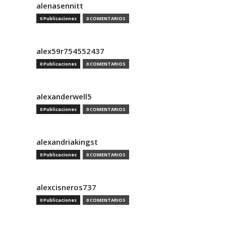
alenasennitt
0 Publicaciones
0 COMENTARIOS
alex59r754552437
0 Publicaciones
0 COMENTARIOS
alexanderwell5
0 Publicaciones
0 COMENTARIOS
alexandriakingst
0 Publicaciones
0 COMENTARIOS
alexcisneros737
0 Publicaciones
0 COMENTARIOS