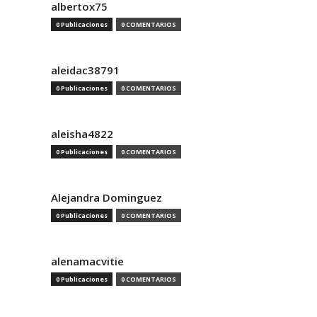
albertox75
0 Publicaciones
0 COMENTARIOS
aleidac38791
0 Publicaciones
0 COMENTARIOS
aleisha4822
0 Publicaciones
0 COMENTARIOS
Alejandra Dominguez
0 Publicaciones
0 COMENTARIOS
alenamacvitie
0 Publicaciones
0 COMENTARIOS