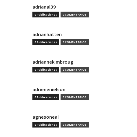
adrianal39
0 Publicaciones
0 COMENTARIOS
adrianhatten
0 Publicaciones
0 COMENTARIOS
adriannekimbroug
0 Publicaciones
0 COMENTARIOS
adrienenielson
0 Publicaciones
0 COMENTARIOS
agnesoneal
0 Publicaciones
0 COMENTARIOS