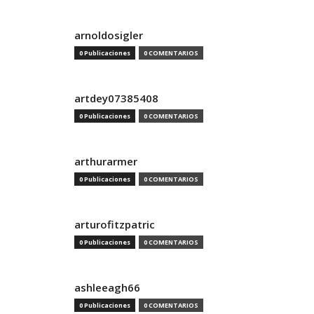
arnoldosigler
0 Publicaciones
0 COMENTARIOS
artdey07385408
0 Publicaciones
0 COMENTARIOS
arthurarmer
0 Publicaciones
0 COMENTARIOS
arturofitzpatric
0 Publicaciones
0 COMENTARIOS
ashleeagh66
0 Publicaciones
0 COMENTARIOS