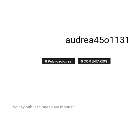
audrea45o1131
0 Publicaciones
0 COMENTARIOS
No hay publicaciones para mostrar