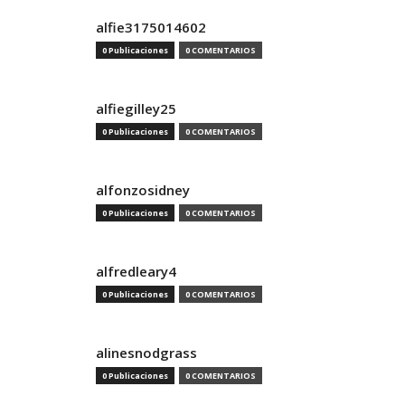
alfie3175014602
0 Publicaciones
0 COMENTARIOS
alfiegilley25
0 Publicaciones
0 COMENTARIOS
alfonzosidney
0 Publicaciones
0 COMENTARIOS
alfredleary4
0 Publicaciones
0 COMENTARIOS
alinesnodgrass
0 Publicaciones
0 COMENTARIOS