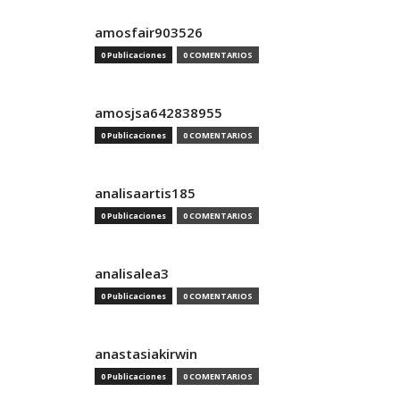
amosfair903526
0 Publicaciones
0 COMENTARIOS
amosjsa642838955
0 Publicaciones
0 COMENTARIOS
analisaartis185
0 Publicaciones
0 COMENTARIOS
analisalea3
0 Publicaciones
0 COMENTARIOS
anastasiakirwin
0 Publicaciones
0 COMENTARIOS