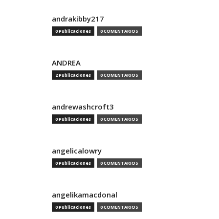
andrakibby217
0 Publicaciones
0 COMENTARIOS
ANDREA
2 Publicaciones
0 COMENTARIOS
andrewashcroft3
0 Publicaciones
0 COMENTARIOS
angelicalowry
0 Publicaciones
0 COMENTARIOS
angelikamacdonal
0 Publicaciones
0 COMENTARIOS