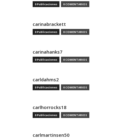
0 Publicaciones
0 COMENTARIOS
carinabrackett
0 Publicaciones
0 COMENTARIOS
carinahanks7
0 Publicaciones
0 COMENTARIOS
carldahms2
0 Publicaciones
0 COMENTARIOS
carlhorrocks18
0 Publicaciones
0 COMENTARIOS
carlmartinsen50