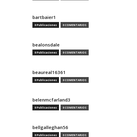
bartbaier1
0 Publicaciones
0 COMENTARIOS
bealonsdale
0 Publicaciones
0 COMENTARIOS
beaureal16361
0 Publicaciones
0 COMENTARIOS
belenmcfarland3
0 Publicaciones
0 COMENTARIOS
bellgalleghan56
0 Publicaciones
0 COMENTARIOS