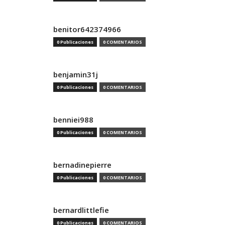
benitor642374966
0 Publicaciones
0 COMENTARIOS
benjamin31j
0 Publicaciones
0 COMENTARIOS
benniei988
0 Publicaciones
0 COMENTARIOS
bernadinepierre
0 Publicaciones
0 COMENTARIOS
bernardlittlefie
0 Publicaciones
0 COMENTARIOS