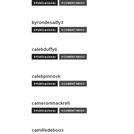
0 Publicaciones
0 COMENTARIOS
byrondesailly3
0 Publicaciones
0 COMENTARIOS
calebduffy6
0 Publicaciones
0 COMENTARIOS
calebpinnock
0 Publicaciones
0 COMENTARIOS
cameronmackrell
0 Publicaciones
0 COMENTARIOS
camilledeboos