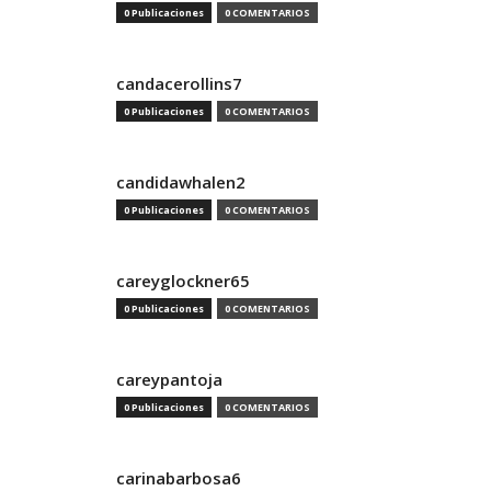
0 Publicaciones
0 COMENTARIOS
candacerollins7
0 Publicaciones
0 COMENTARIOS
candidawhalen2
0 Publicaciones
0 COMENTARIOS
careyglockner65
0 Publicaciones
0 COMENTARIOS
careypantoja
0 Publicaciones
0 COMENTARIOS
carinabarbosa6