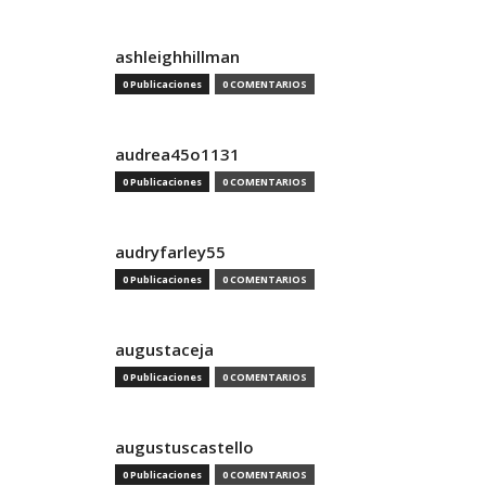
ashleighhillman
0 Publicaciones
0 COMENTARIOS
audrea45o1131
0 Publicaciones
0 COMENTARIOS
audryfarley55
0 Publicaciones
0 COMENTARIOS
augustaceja
0 Publicaciones
0 COMENTARIOS
augustuscastello
0 Publicaciones
0 COMENTARIOS