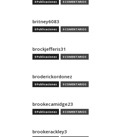
0 Publicaciones
0 COMENTARIOS
britney6083
0 Publicaciones
0 COMENTARIOS
brockjefferis31
0 Publicaciones
0 COMENTARIOS
broderickordonez
0 Publicaciones
0 COMENTARIOS
brookecamidge23
0 Publicaciones
0 COMENTARIOS
brookerackley3