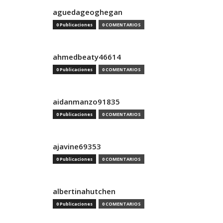
aguedageoghegan
0 Publicaciones
0 COMENTARIOS
ahmedbeaty46614
0 Publicaciones
0 COMENTARIOS
aidanmanzo91835
0 Publicaciones
0 COMENTARIOS
ajavine69353
0 Publicaciones
0 COMENTARIOS
albertinahutchen
0 Publicaciones
0 COMENTARIOS