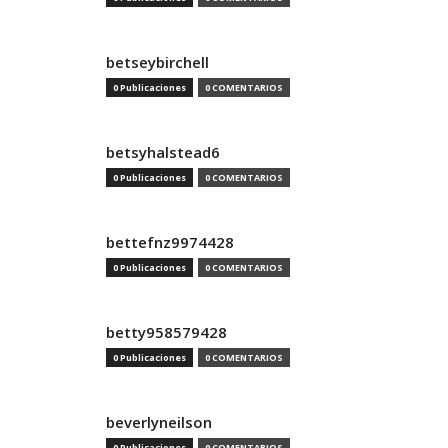
betseybirchell
0 Publicaciones
0 COMENTARIOS
betsyhalstead6
0 Publicaciones
0 COMENTARIOS
bettefnz9974428
0 Publicaciones
0 COMENTARIOS
betty958579428
0 Publicaciones
0 COMENTARIOS
beverlyneilson
0 Publicaciones
0 COMENTARIOS