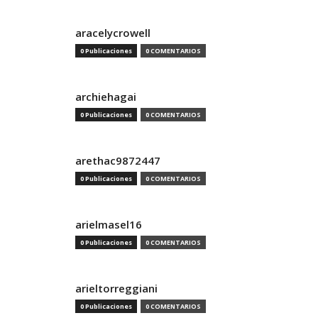
aracelycrowell
0 Publicaciones
0 COMENTARIOS
archiehagai
0 Publicaciones
0 COMENTARIOS
arethac9872447
0 Publicaciones
0 COMENTARIOS
arielmasel16
0 Publicaciones
0 COMENTARIOS
arieltorreggiani
0 Publicaciones
0 COMENTARIOS