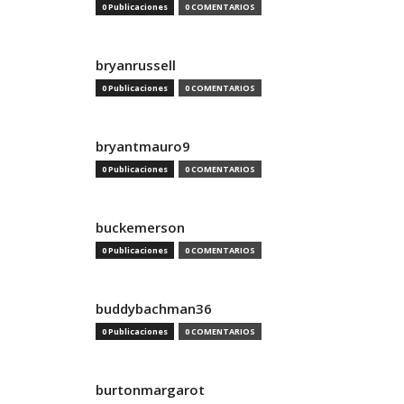
0 Publicaciones
0 COMENTARIOS
bryanrussell
0 Publicaciones
0 COMENTARIOS
bryantmauro9
0 Publicaciones
0 COMENTARIOS
buckemerson
0 Publicaciones
0 COMENTARIOS
buddybachman36
0 Publicaciones
0 COMENTARIOS
burtonmargarot