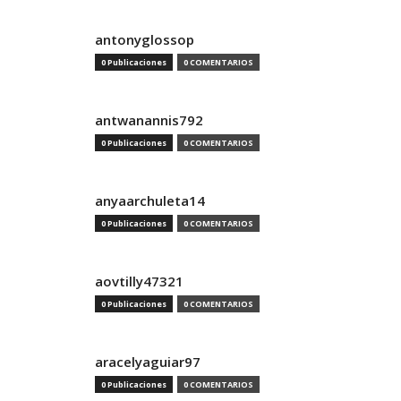
antonyglossop
0 Publicaciones
0 COMENTARIOS
antwanannis792
0 Publicaciones
0 COMENTARIOS
anyaarchuleta14
0 Publicaciones
0 COMENTARIOS
aovtilly47321
0 Publicaciones
0 COMENTARIOS
aracelyaguiar97
0 Publicaciones
0 COMENTARIOS