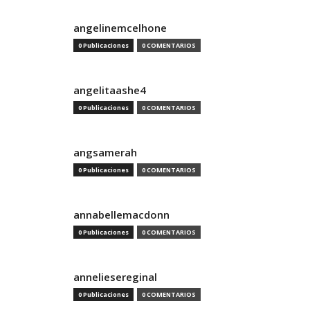
angelinemcelhone
0 Publicaciones
0 COMENTARIOS
angelitaashe4
0 Publicaciones
0 COMENTARIOS
angsamerah
0 Publicaciones
0 COMENTARIOS
annabellemacdonn
0 Publicaciones
0 COMENTARIOS
anneliesereginal
0 Publicaciones
0 COMENTARIOS