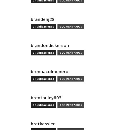
0 Publicaciones
0 COMENTARIOS
brandenj28
0 Publicaciones
0 COMENTARIOS
brandondickerson
0 Publicaciones
0 COMENTARIOS
brennacolmenero
0 Publicaciones
0 COMENTARIOS
brentbuley803
0 Publicaciones
0 COMENTARIOS
bretkessler