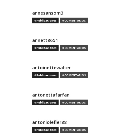
annesansom3
0 Publicaciones
0 COMENTARIOS
annett8651
0 Publicaciones
0 COMENTARIOS
antoinettewalter
0 Publicaciones
0 COMENTARIOS
antonettafarfan
0 Publicaciones
0 COMENTARIOS
antoniolefler88
0 Publicaciones
0 COMENTARIOS