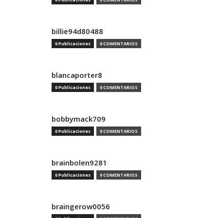
billie94d80488
0 Publicaciones
0 COMENTARIOS
blancaporter8
0 Publicaciones
0 COMENTARIOS
bobbymack709
0 Publicaciones
0 COMENTARIOS
brainbolen9281
0 Publicaciones
0 COMENTARIOS
braingerow0056