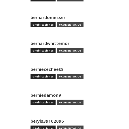
bernardomesser
0 Publicaciones
0 COMENTARIOS
bernardwhittemor
0 Publicaciones
0 COMENTARIOS
berniececheek8
0 Publicaciones
0 COMENTARIOS
berniedamon9
0 Publicaciones
0 COMENTARIOS
beryls39102096
0 Publicaciones
0 COMENTARIOS