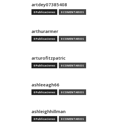
artdey07385408
0 Publicaciones
0 COMENTARIOS
arthurarmer
0 Publicaciones
0 COMENTARIOS
arturofitzpatric
0 Publicaciones
0 COMENTARIOS
ashleeagh66
0 Publicaciones
0 COMENTARIOS
ashleighhillman
0 Publicaciones
0 COMENTARIOS