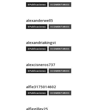
0 Publicaciones
0 COMENTARIOS
alexanderwell5
0 Publicaciones
0 COMENTARIOS
alexandriakingst
0 Publicaciones
0 COMENTARIOS
alexcisneros737
0 Publicaciones
0 COMENTARIOS
alfie3175014602
0 Publicaciones
0 COMENTARIOS
alfiegilley25