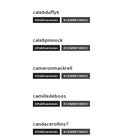
calebduffy6
0 Publicaciones
0 COMENTARIOS
calebpinnock
0 Publicaciones
0 COMENTARIOS
cameronmackrell
0 Publicaciones
0 COMENTARIOS
camilledeboos
0 Publicaciones
0 COMENTARIOS
candacerollins7
0 Publicaciones
0 COMENTARIOS