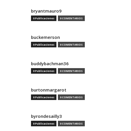
bryantmauro9
0 Publicaciones
0 COMENTARIOS
buckemerson
0 Publicaciones
0 COMENTARIOS
buddybachman36
0 Publicaciones
0 COMENTARIOS
burtonmargarot
0 Publicaciones
0 COMENTARIOS
byrondesailly3
0 Publicaciones
0 COMENTARIOS