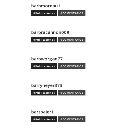
barbmoreau1
0 Publicaciones
0 COMENTARIOS
barbracannon009
0 Publicaciones
0 COMENTARIOS
barbworgan77
0 Publicaciones
0 COMENTARIOS
barryheyer373
0 Publicaciones
0 COMENTARIOS
bartbaier1
0 Publicaciones
0 COMENTARIOS