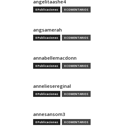
angelitaashe4
0 Publicaciones
0 COMENTARIOS
angsamerah
0 Publicaciones
0 COMENTARIOS
annabellemacdonn
0 Publicaciones
0 COMENTARIOS
anneliesereginal
0 Publicaciones
0 COMENTARIOS
annesansom3
0 Publicaciones
0 COMENTARIOS