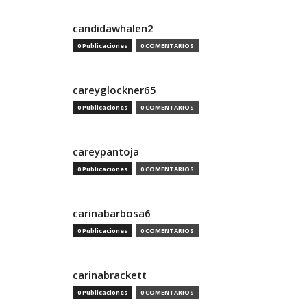
candidawhalen2
0 Publicaciones
0 COMENTARIOS
careyglockner65
0 Publicaciones
0 COMENTARIOS
careypantoja
0 Publicaciones
0 COMENTARIOS
carinabarbosa6
0 Publicaciones
0 COMENTARIOS
carinabrackett
0 Publicaciones
0 COMENTARIOS