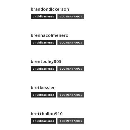
brandondickerson
0 Publicaciones
0 COMENTARIOS
brennacolmenero
0 Publicaciones
0 COMENTARIOS
brentbuley803
0 Publicaciones
0 COMENTARIOS
bretkessler
0 Publicaciones
0 COMENTARIOS
brettballou910
0 Publicaciones
0 COMENTARIOS