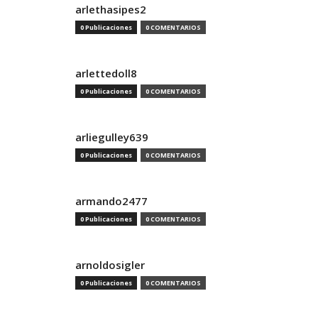
arlethasipes2
0 Publicaciones
0 COMENTARIOS
arlettedoll8
0 Publicaciones
0 COMENTARIOS
arliegulley639
0 Publicaciones
0 COMENTARIOS
armando2477
0 Publicaciones
0 COMENTARIOS
arnoldosigler
0 Publicaciones
0 COMENTARIOS