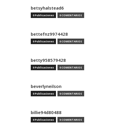
betsyhalstead6
0 Publicaciones
0 COMENTARIOS
bettefnz9974428
0 Publicaciones
0 COMENTARIOS
betty958579428
0 Publicaciones
0 COMENTARIOS
beverlyneilson
0 Publicaciones
0 COMENTARIOS
billie94d80488
0 Publicaciones
0 COMENTARIOS