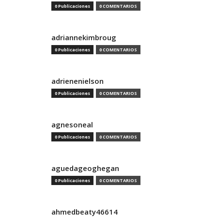
0 Publicaciones
0 COMENTARIOS
adriannekimbroug
0 Publicaciones
0 COMENTARIOS
adrienenielson
0 Publicaciones
0 COMENTARIOS
agnesoneal
0 Publicaciones
0 COMENTARIOS
aguedageoghegan
0 Publicaciones
0 COMENTARIOS
ahmedbeaty46614