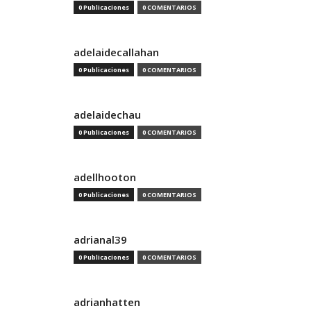
0 Publicaciones
0 COMENTARIOS
adelaidecallahan
0 Publicaciones
0 COMENTARIOS
adelaidechau
0 Publicaciones
0 COMENTARIOS
adellhooton
0 Publicaciones
0 COMENTARIOS
adrianal39
0 Publicaciones
0 COMENTARIOS
adrianhatten