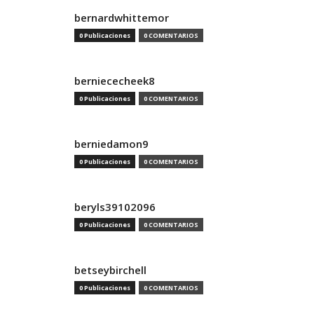
bernardwhittemor
0 Publicaciones
0 COMENTARIOS
berniececheek8
0 Publicaciones
0 COMENTARIOS
berniedamon9
0 Publicaciones
0 COMENTARIOS
beryls39102096
0 Publicaciones
0 COMENTARIOS
betseybirchell
0 Publicaciones
0 COMENTARIOS