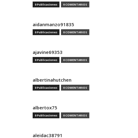
0 Publicaciones
0 COMENTARIOS
aidanmanzo91835
0 Publicaciones
0 COMENTARIOS
ajavine69353
0 Publicaciones
0 COMENTARIOS
albertinahutchen
0 Publicaciones
0 COMENTARIOS
albertox75
0 Publicaciones
0 COMENTARIOS
aleidac38791