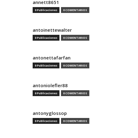
annett8651
0 Publicaciones
0 COMENTARIOS
antoinettewalter
0 Publicaciones
0 COMENTARIOS
antonettafarfan
0 Publicaciones
0 COMENTARIOS
antoniolefler88
0 Publicaciones
0 COMENTARIOS
antonyglossop
0 Publicaciones
0 COMENTARIOS