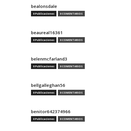
bealonsdale
0 Publicaciones
0 COMENTARIOS
beaureal16361
0 Publicaciones
0 COMENTARIOS
belenmcfarland3
0 Publicaciones
0 COMENTARIOS
bellgalleghan56
0 Publicaciones
0 COMENTARIOS
benitor642374966
0 Publicaciones
0 COMENTARIOS