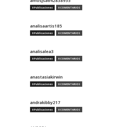
amosjsa642838955
0 Publicaciones
0 COMENTARIOS
analisaartis185
0 Publicaciones
0 COMENTARIOS
analisalea3
0 Publicaciones
0 COMENTARIOS
anastasiakirwin
0 Publicaciones
0 COMENTARIOS
andrakibby217
0 Publicaciones
0 COMENTARIOS