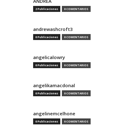
ANDREA
2 Publicaciones
0 COMENTARIOS
andrewashcroft3
0 Publicaciones
0 COMENTARIOS
angelicalowry
0 Publicaciones
0 COMENTARIOS
angelikamacdonal
0 Publicaciones
0 COMENTARIOS
angelinemcelhone
0 Publicaciones
0 COMENTARIOS