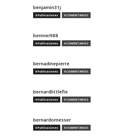
benjamin31j
0 Publicaciones
0 COMENTARIOS
benniei988
0 Publicaciones
0 COMENTARIOS
bernadinepierre
0 Publicaciones
0 COMENTARIOS
bernardlittlefie
0 Publicaciones
0 COMENTARIOS
bernardomesser
0 Publicaciones
0 COMENTARIOS