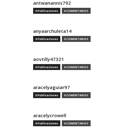
antwanannis792
0 Publicaciones
0 COMENTARIOS
anyaarchuleta14
0 Publicaciones
0 COMENTARIOS
aovtilly47321
0 Publicaciones
0 COMENTARIOS
aracelyaguiar97
0 Publicaciones
0 COMENTARIOS
aracelycrowell
0 Publicaciones
0 COMENTARIOS