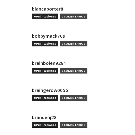
blancaporter8
0 Publicaciones
0 COMENTARIOS
bobbymack709
0 Publicaciones
0 COMENTARIOS
brainbolen9281
0 Publicaciones
0 COMENTARIOS
braingerow0056
0 Publicaciones
0 COMENTARIOS
brandenj28
0 Publicaciones
0 COMENTARIOS