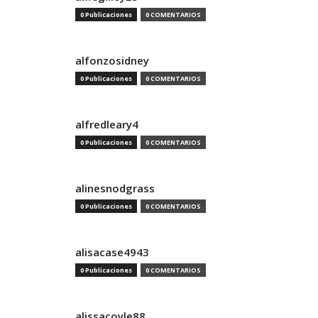
0 Publicaciones
0 COMENTARIOS
alfonzosidney
0 Publicaciones
0 COMENTARIOS
alfredleary4
0 Publicaciones
0 COMENTARIOS
alinesnodgrass
0 Publicaciones
0 COMENTARIOS
alisacase4943
0 Publicaciones
0 COMENTARIOS
alissacoyle88