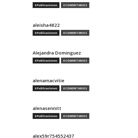
0 Publicaciones
0 COMENTARIOS
aleisha4822
0 Publicaciones
0 COMENTARIOS
Alejandra Dominguez
0 Publicaciones
0 COMENTARIOS
alenamacvitie
0 Publicaciones
0 COMENTARIOS
alenasennitt
0 Publicaciones
0 COMENTARIOS
alex59r754552437