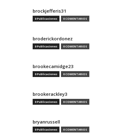
brockjefferis31
0 Publicaciones
0 COMENTARIOS
broderickordonez
0 Publicaciones
0 COMENTARIOS
brookecamidge23
0 Publicaciones
0 COMENTARIOS
brookerackley3
0 Publicaciones
0 COMENTARIOS
bryanrussell
0 Publicaciones
0 COMENTARIOS