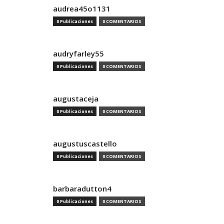
audrea45o1131
0 Publicaciones
0 COMENTARIOS
audryfarley55
0 Publicaciones
0 COMENTARIOS
augustaceja
0 Publicaciones
0 COMENTARIOS
augustuscastello
0 Publicaciones
0 COMENTARIOS
barbaradutton4
0 Publicaciones
0 COMENTARIOS