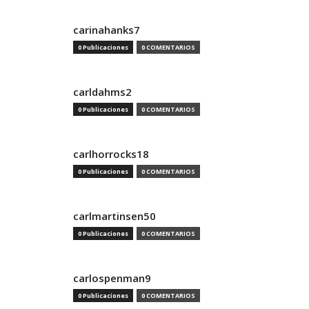
carinahanks7
0 Publicaciones
0 COMENTARIOS
carldahms2
0 Publicaciones
0 COMENTARIOS
carlhorrocks18
0 Publicaciones
0 COMENTARIOS
carlmartinsen50
0 Publicaciones
0 COMENTARIOS
carlospenman9
0 Publicaciones
0 COMENTARIOS