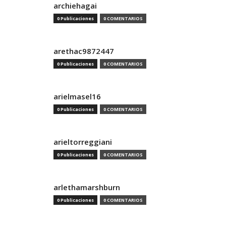
archiehagai
0 Publicaciones
0 COMENTARIOS
arethac9872447
0 Publicaciones
0 COMENTARIOS
arielmasel16
0 Publicaciones
0 COMENTARIOS
arieltorreggiani
0 Publicaciones
0 COMENTARIOS
arlethamarshburn
0 Publicaciones
0 COMENTARIOS