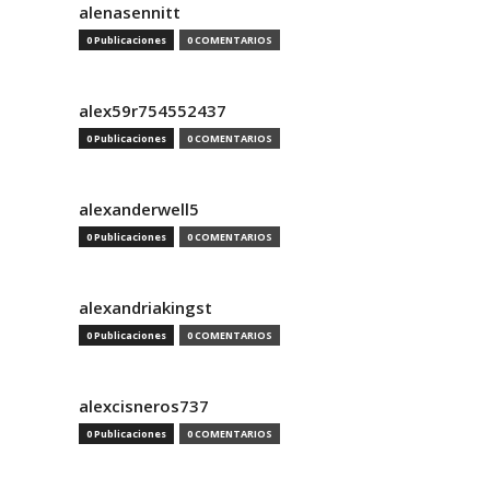
alenasennitt
0 Publicaciones
0 COMENTARIOS
alex59r754552437
0 Publicaciones
0 COMENTARIOS
alexanderwell5
0 Publicaciones
0 COMENTARIOS
alexandriakingst
0 Publicaciones
0 COMENTARIOS
alexcisneros737
0 Publicaciones
0 COMENTARIOS