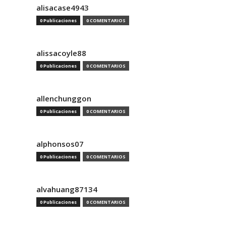
alisacase4943
0 Publicaciones
0 COMENTARIOS
alissacoyle88
0 Publicaciones
0 COMENTARIOS
allenchunggon
0 Publicaciones
0 COMENTARIOS
alphonsos07
0 Publicaciones
0 COMENTARIOS
alvahuang87134
0 Publicaciones
0 COMENTARIOS