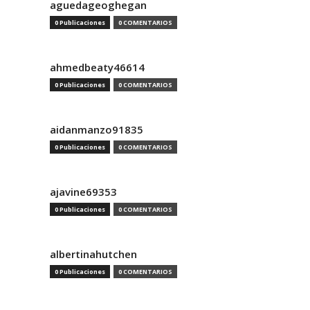
aguedageoghegan
0 Publicaciones
0 COMENTARIOS
ahmedbeaty46614
0 Publicaciones
0 COMENTARIOS
aidanmanzo91835
0 Publicaciones
0 COMENTARIOS
ajavine69353
0 Publicaciones
0 COMENTARIOS
albertinahutchen
0 Publicaciones
0 COMENTARIOS