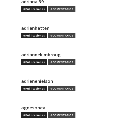
adrianal39
0 Publicaciones
0 COMENTARIOS
adrianhatten
0 Publicaciones
0 COMENTARIOS
adriannekimbroug
0 Publicaciones
0 COMENTARIOS
adrienenielson
0 Publicaciones
0 COMENTARIOS
agnesoneal
0 Publicaciones
0 COMENTARIOS