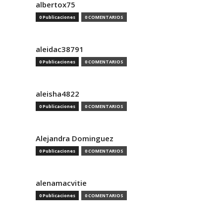
albertox75
0 Publicaciones
0 COMENTARIOS
aleidac38791
0 Publicaciones
0 COMENTARIOS
aleisha4822
0 Publicaciones
0 COMENTARIOS
Alejandra Dominguez
0 Publicaciones
0 COMENTARIOS
alenamacvitie
0 Publicaciones
0 COMENTARIOS