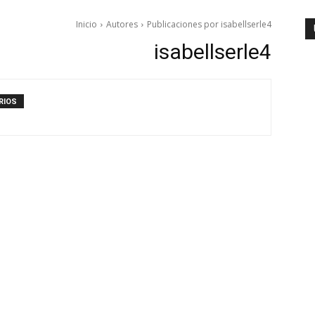
Inicio
Autores
Publicaciones por isabellserle4
isabellserle4
RIOS