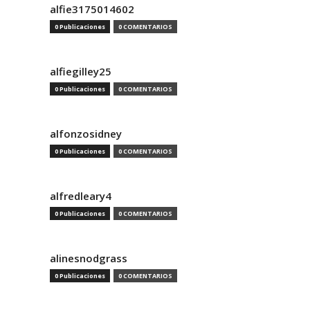
alfie3175014602
0 Publicaciones
0 COMENTARIOS
alfiegilley25
0 Publicaciones
0 COMENTARIOS
alfonzosidney
0 Publicaciones
0 COMENTARIOS
alfredleary4
0 Publicaciones
0 COMENTARIOS
alinesnodgrass
0 Publicaciones
0 COMENTARIOS