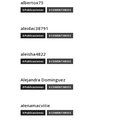
albertox75
0 Publicaciones
0 COMENTARIOS
aleidac38791
0 Publicaciones
0 COMENTARIOS
aleisha4822
0 Publicaciones
0 COMENTARIOS
Alejandra Dominguez
0 Publicaciones
0 COMENTARIOS
alenamacvitie
0 Publicaciones
0 COMENTARIOS