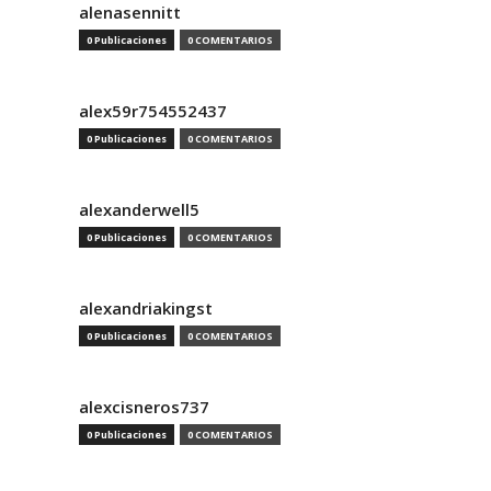
alenasennitt
0 Publicaciones
0 COMENTARIOS
alex59r754552437
0 Publicaciones
0 COMENTARIOS
alexanderwell5
0 Publicaciones
0 COMENTARIOS
alexandriakingst
0 Publicaciones
0 COMENTARIOS
alexcisneros737
0 Publicaciones
0 COMENTARIOS