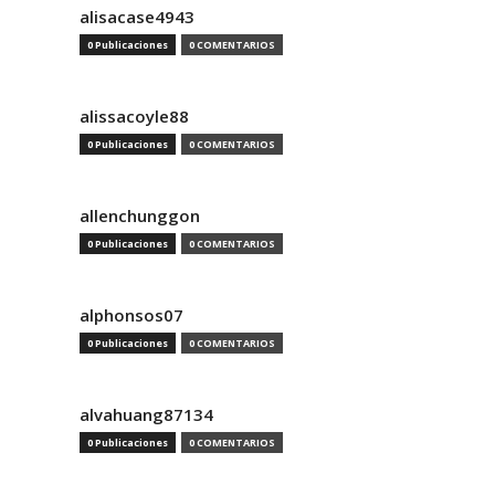
alisacase4943
0 Publicaciones
0 COMENTARIOS
alissacoyle88
0 Publicaciones
0 COMENTARIOS
allenchunggon
0 Publicaciones
0 COMENTARIOS
alphonsos07
0 Publicaciones
0 COMENTARIOS
alvahuang87134
0 Publicaciones
0 COMENTARIOS