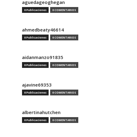
aguedageoghegan
0 Publicaciones
0 COMENTARIOS
ahmedbeaty46614
0 Publicaciones
0 COMENTARIOS
aidanmanzo91835
0 Publicaciones
0 COMENTARIOS
ajavine69353
0 Publicaciones
0 COMENTARIOS
albertinahutchen
0 Publicaciones
0 COMENTARIOS