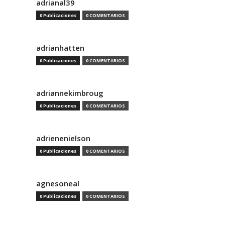
adrianal39
0 Publicaciones
0 COMENTARIOS
adrianhatten
0 Publicaciones
0 COMENTARIOS
adriannekimbroug
0 Publicaciones
0 COMENTARIOS
adrienenielson
0 Publicaciones
0 COMENTARIOS
agnesoneal
0 Publicaciones
0 COMENTARIOS