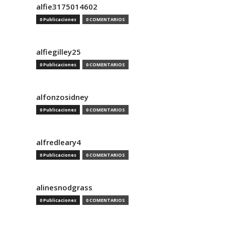
alfie3175014602
0 Publicaciones
0 COMENTARIOS
alfiegilley25
0 Publicaciones
0 COMENTARIOS
alfonzosidney
0 Publicaciones
0 COMENTARIOS
alfredleary4
0 Publicaciones
0 COMENTARIOS
alinesnodgrass
0 Publicaciones
0 COMENTARIOS