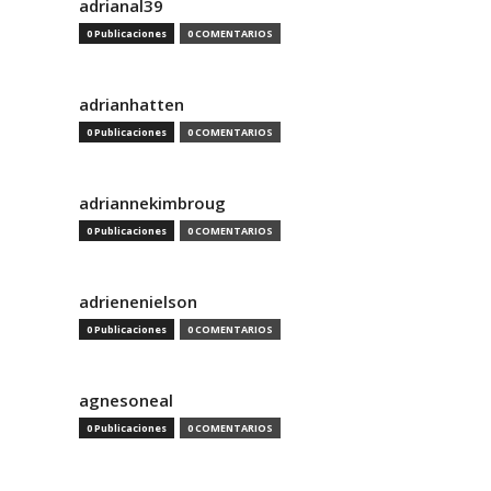
adrianal39
0 Publicaciones
0 COMENTARIOS
adrianhatten
0 Publicaciones
0 COMENTARIOS
adriannekimbroug
0 Publicaciones
0 COMENTARIOS
adrienenielson
0 Publicaciones
0 COMENTARIOS
agnesoneal
0 Publicaciones
0 COMENTARIOS