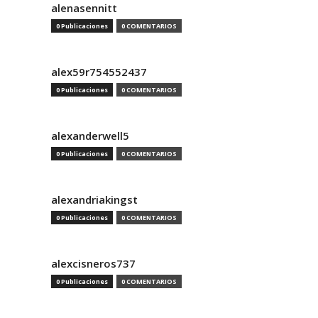
alenasennitt
0 Publicaciones
0 COMENTARIOS
alex59r754552437
0 Publicaciones
0 COMENTARIOS
alexanderwell5
0 Publicaciones
0 COMENTARIOS
alexandriakingst
0 Publicaciones
0 COMENTARIOS
alexcisneros737
0 Publicaciones
0 COMENTARIOS