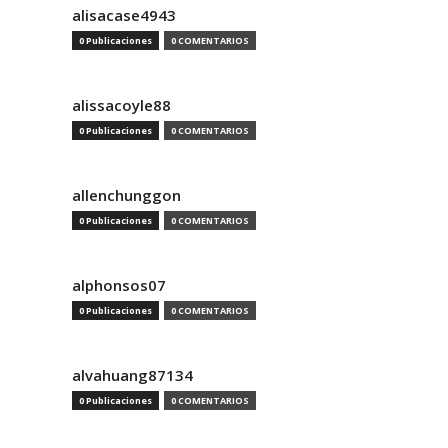
alisacase4943
0 Publicaciones
0 COMENTARIOS
alissacoyle88
0 Publicaciones
0 COMENTARIOS
allenchunggon
0 Publicaciones
0 COMENTARIOS
alphonsos07
0 Publicaciones
0 COMENTARIOS
alvahuang87134
0 Publicaciones
0 COMENTARIOS