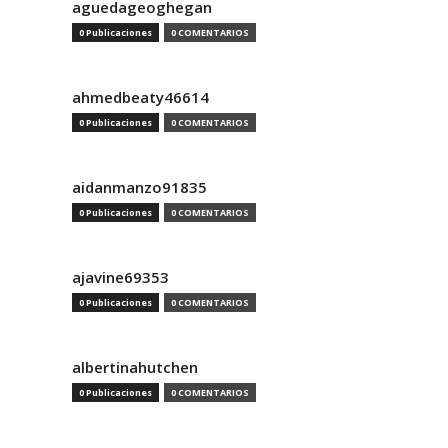
aguedageoghegan
0 Publicaciones
0 COMENTARIOS
ahmedbeaty46614
0 Publicaciones
0 COMENTARIOS
aidanmanzo91835
0 Publicaciones
0 COMENTARIOS
ajavine69353
0 Publicaciones
0 COMENTARIOS
albertinahutchen
0 Publicaciones
0 COMENTARIOS