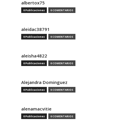
albertox75
0 Publicaciones
0 COMENTARIOS
aleidac38791
0 Publicaciones
0 COMENTARIOS
aleisha4822
0 Publicaciones
0 COMENTARIOS
Alejandra Dominguez
0 Publicaciones
0 COMENTARIOS
alenamacvitie
0 Publicaciones
0 COMENTARIOS