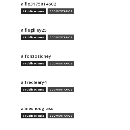
alfie3175014602
0 Publicaciones
0 COMENTARIOS
alfiegilley25
0 Publicaciones
0 COMENTARIOS
alfonzosidney
0 Publicaciones
0 COMENTARIOS
alfredleary4
0 Publicaciones
0 COMENTARIOS
alinesnodgrass
0 Publicaciones
0 COMENTARIOS