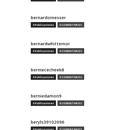
bernardomesser
0 Publicaciones
0 COMENTARIOS
bernardwhittemor
0 Publicaciones
0 COMENTARIOS
berniececheek8
0 Publicaciones
0 COMENTARIOS
berniedamon9
0 Publicaciones
0 COMENTARIOS
beryls39102096
0 Publicaciones
0 COMENTARIOS