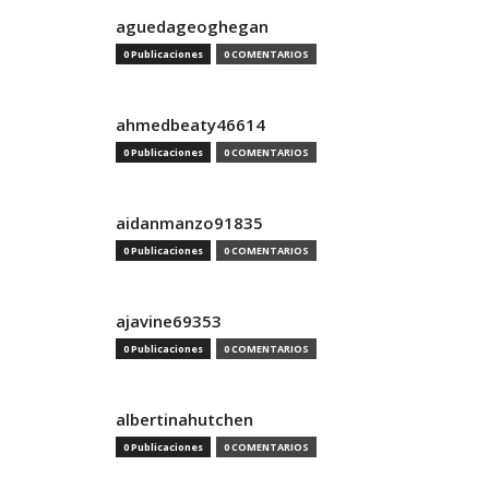
aguedageoghegan
0 Publicaciones
0 COMENTARIOS
ahmedbeaty46614
0 Publicaciones
0 COMENTARIOS
aidanmanzo91835
0 Publicaciones
0 COMENTARIOS
ajavine69353
0 Publicaciones
0 COMENTARIOS
albertinahutchen
0 Publicaciones
0 COMENTARIOS