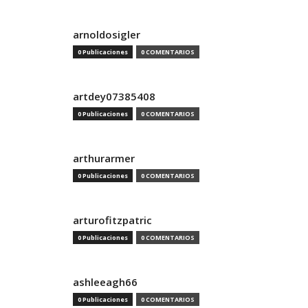
arnoldosigler
0 Publicaciones
0 COMENTARIOS
artdey07385408
0 Publicaciones
0 COMENTARIOS
arthurarmer
0 Publicaciones
0 COMENTARIOS
arturofitzpatric
0 Publicaciones
0 COMENTARIOS
ashleeagh66
0 Publicaciones
0 COMENTARIOS