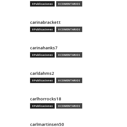
0 Publicaciones
0 COMENTARIOS
carinabrackett
0 Publicaciones
0 COMENTARIOS
carinahanks7
0 Publicaciones
0 COMENTARIOS
carldahms2
0 Publicaciones
0 COMENTARIOS
carlhorrocks18
0 Publicaciones
0 COMENTARIOS
carlmartinsen50