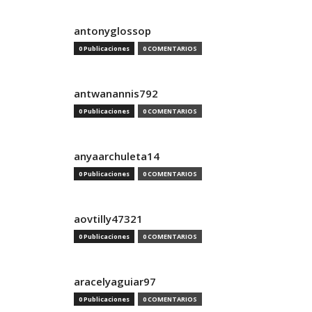
antonyglossop
0 Publicaciones
0 COMENTARIOS
antwanannis792
0 Publicaciones
0 COMENTARIOS
anyaarchuleta14
0 Publicaciones
0 COMENTARIOS
aovtilly47321
0 Publicaciones
0 COMENTARIOS
aracelyaguiar97
0 Publicaciones
0 COMENTARIOS