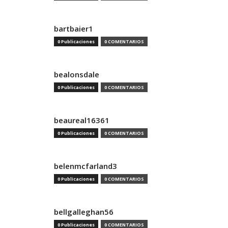
bartbaier1
0 Publicaciones
0 COMENTARIOS
bealonsdale
0 Publicaciones
0 COMENTARIOS
beaureal16361
0 Publicaciones
0 COMENTARIOS
belenmcfarland3
0 Publicaciones
0 COMENTARIOS
bellgalleghan56
0 Publicaciones
0 COMENTARIOS