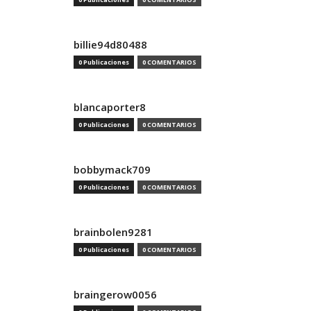
billie94d80488
0 Publicaciones
0 COMENTARIOS
blancaporter8
0 Publicaciones
0 COMENTARIOS
bobbymack709
0 Publicaciones
0 COMENTARIOS
brainbolen9281
0 Publicaciones
0 COMENTARIOS
braingerow0056