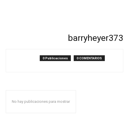
barryheyer373
0 Publicaciones
0 COMENTARIOS
No hay publicaciones para mostrar