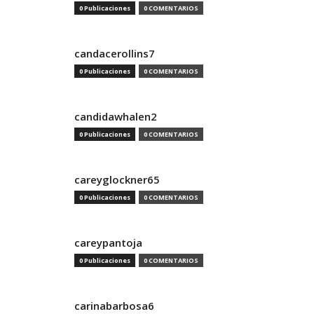
0 Publicaciones
0 COMENTARIOS
candacerollins7
0 Publicaciones
0 COMENTARIOS
candidawhalen2
0 Publicaciones
0 COMENTARIOS
careyglockner65
0 Publicaciones
0 COMENTARIOS
careypantoja
0 Publicaciones
0 COMENTARIOS
carinabarbosa6