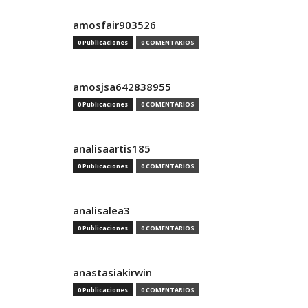
amosfair903526
0 Publicaciones
0 COMENTARIOS
amosjsa642838955
0 Publicaciones
0 COMENTARIOS
analisaartis185
0 Publicaciones
0 COMENTARIOS
analisalea3
0 Publicaciones
0 COMENTARIOS
anastasiakirwin
0 Publicaciones
0 COMENTARIOS