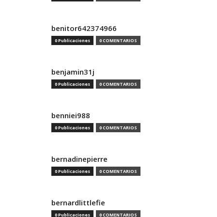
benitor642374966
0 Publicaciones
0 COMENTARIOS
benjamin31j
0 Publicaciones
0 COMENTARIOS
benniei988
0 Publicaciones
0 COMENTARIOS
bernadinepierre
0 Publicaciones
0 COMENTARIOS
bernardlittlefie
0 Publicaciones
0 COMENTARIOS