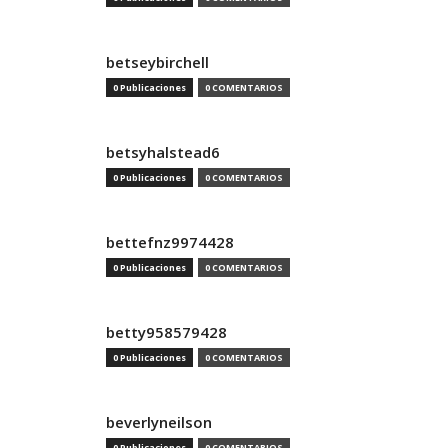
betseybirchell
0 Publicaciones
0 COMENTARIOS
betsyhalstead6
0 Publicaciones
0 COMENTARIOS
bettefnz9974428
0 Publicaciones
0 COMENTARIOS
betty958579428
0 Publicaciones
0 COMENTARIOS
beverlyneilson
0 Publicaciones
0 COMENTARIOS