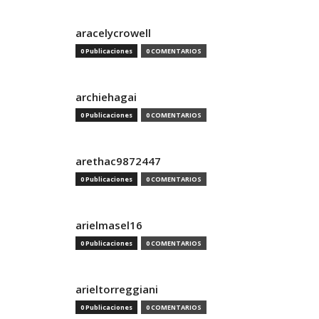
aracelycrowell
0 Publicaciones
0 COMENTARIOS
archiehagai
0 Publicaciones
0 COMENTARIOS
arethac9872447
0 Publicaciones
0 COMENTARIOS
arielmasel16
0 Publicaciones
0 COMENTARIOS
arieltorreggiani
0 Publicaciones
0 COMENTARIOS