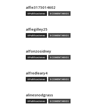
alfie3175014602
0 Publicaciones
0 COMENTARIOS
alfiegilley25
0 Publicaciones
0 COMENTARIOS
alfonzosidney
0 Publicaciones
0 COMENTARIOS
alfredleary4
0 Publicaciones
0 COMENTARIOS
alinesnodgrass
0 Publicaciones
0 COMENTARIOS