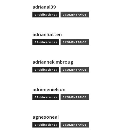
adrianal39
0 Publicaciones
0 COMENTARIOS
adrianhatten
0 Publicaciones
0 COMENTARIOS
adriannekimbroug
0 Publicaciones
0 COMENTARIOS
adrienenielson
0 Publicaciones
0 COMENTARIOS
agnesoneal
0 Publicaciones
0 COMENTARIOS