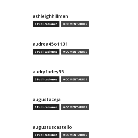
ashleighhillman
0 Publicaciones
0 COMENTARIOS
audrea45o1131
0 Publicaciones
0 COMENTARIOS
audryfarley55
0 Publicaciones
0 COMENTARIOS
augustaceja
0 Publicaciones
0 COMENTARIOS
augustuscastello
0 Publicaciones
0 COMENTARIOS