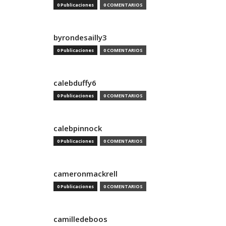
0 Publicaciones
0 COMENTARIOS
byrondesailly3
0 Publicaciones
0 COMENTARIOS
calebduffy6
0 Publicaciones
0 COMENTARIOS
calebpinnock
0 Publicaciones
0 COMENTARIOS
cameronmackrell
0 Publicaciones
0 COMENTARIOS
camilledeboos