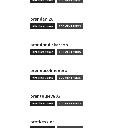
0 Publicaciones
0 COMENTARIOS
brandenj28
0 Publicaciones
0 COMENTARIOS
brandondickerson
0 Publicaciones
0 COMENTARIOS
brennacolmenero
0 Publicaciones
0 COMENTARIOS
brentbuley803
0 Publicaciones
0 COMENTARIOS
bretkessler