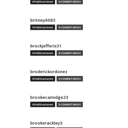
0 Publicaciones
0 COMENTARIOS
britney6083
0 Publicaciones
0 COMENTARIOS
brockjefferis31
0 Publicaciones
0 COMENTARIOS
broderickordonez
0 Publicaciones
0 COMENTARIOS
brookecamidge23
0 Publicaciones
0 COMENTARIOS
brookerackley3