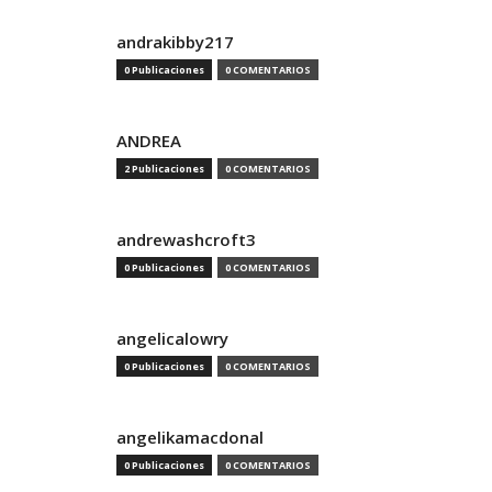
andrakibby217
0 Publicaciones
0 COMENTARIOS
ANDREA
2 Publicaciones
0 COMENTARIOS
andrewashcroft3
0 Publicaciones
0 COMENTARIOS
angelicalowry
0 Publicaciones
0 COMENTARIOS
angelikamacdonal
0 Publicaciones
0 COMENTARIOS