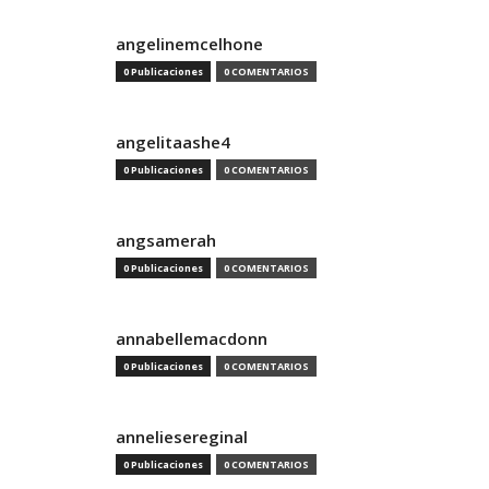
angelinemcelhone
0 Publicaciones
0 COMENTARIOS
angelitaashe4
0 Publicaciones
0 COMENTARIOS
angsamerah
0 Publicaciones
0 COMENTARIOS
annabellemacdonn
0 Publicaciones
0 COMENTARIOS
anneliesereginal
0 Publicaciones
0 COMENTARIOS