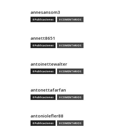
annesansom3
0 Publicaciones
0 COMENTARIOS
annett8651
0 Publicaciones
0 COMENTARIOS
antoinettewalter
0 Publicaciones
0 COMENTARIOS
antonettafarfan
0 Publicaciones
0 COMENTARIOS
antoniolefler88
0 Publicaciones
0 COMENTARIOS