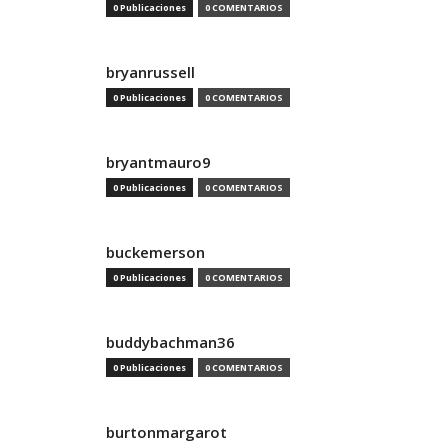
0 Publicaciones
0 COMENTARIOS
bryanrussell
0 Publicaciones
0 COMENTARIOS
bryantmauro9
0 Publicaciones
0 COMENTARIOS
buckemerson
0 Publicaciones
0 COMENTARIOS
buddybachman36
0 Publicaciones
0 COMENTARIOS
burtonmargarot