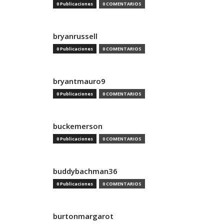
0 Publicaciones
0 COMENTARIOS
bryanrussell
0 Publicaciones
0 COMENTARIOS
bryantmauro9
0 Publicaciones
0 COMENTARIOS
buckemerson
0 Publicaciones
0 COMENTARIOS
buddybachman36
0 Publicaciones
0 COMENTARIOS
burtonmargarot