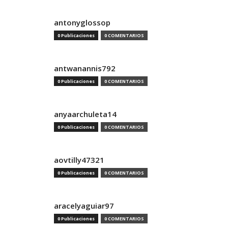
antonyglossop
0 Publicaciones
0 COMENTARIOS
antwanannis792
0 Publicaciones
0 COMENTARIOS
anyaarchuleta14
0 Publicaciones
0 COMENTARIOS
aovtilly47321
0 Publicaciones
0 COMENTARIOS
aracelyaguiar97
0 Publicaciones
0 COMENTARIOS