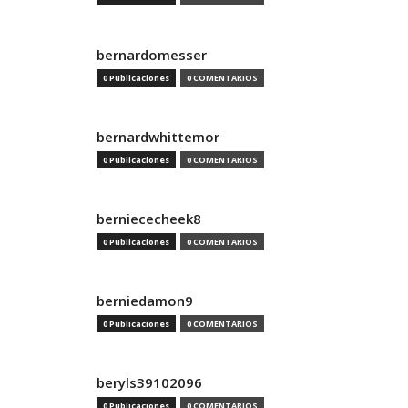
bernardomesser
0 Publicaciones
0 COMENTARIOS
bernardwhittemor
0 Publicaciones
0 COMENTARIOS
berniececheek8
0 Publicaciones
0 COMENTARIOS
berniedamon9
0 Publicaciones
0 COMENTARIOS
beryls39102096
0 Publicaciones
0 COMENTARIOS