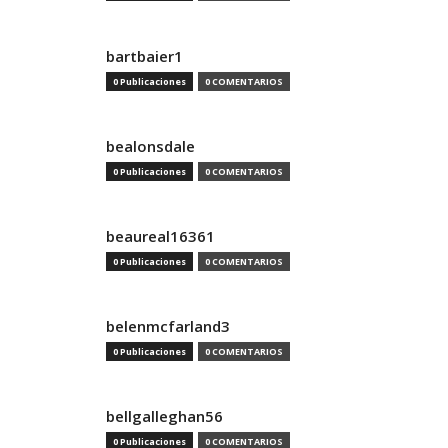
bartbaier1
0 Publicaciones
0 COMENTARIOS
bealonsdale
0 Publicaciones
0 COMENTARIOS
beaureal16361
0 Publicaciones
0 COMENTARIOS
belenmcfarland3
0 Publicaciones
0 COMENTARIOS
bellgalleghan56
0 Publicaciones
0 COMENTARIOS