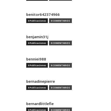
benitor642374966
0 Publicaciones
0 COMENTARIOS
benjamin31j
0 Publicaciones
0 COMENTARIOS
benniei988
0 Publicaciones
0 COMENTARIOS
bernadinepierre
0 Publicaciones
0 COMENTARIOS
bernardlittlefie
0 Publicaciones
0 COMENTARIOS