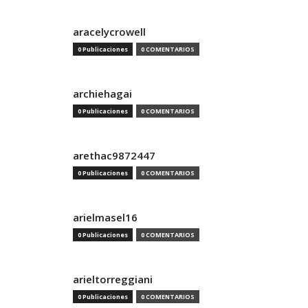
aracelycrowell
0 Publicaciones
0 COMENTARIOS
archiehagai
0 Publicaciones
0 COMENTARIOS
arethac9872447
0 Publicaciones
0 COMENTARIOS
arielmasel16
0 Publicaciones
0 COMENTARIOS
arieltorreggiani
0 Publicaciones
0 COMENTARIOS