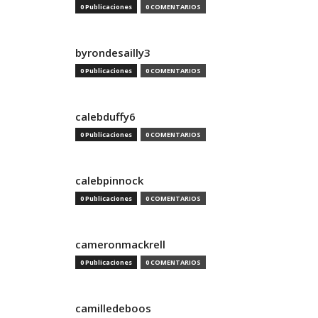
0 Publicaciones
0 COMENTARIOS
byrondesailly3
0 Publicaciones
0 COMENTARIOS
calebduffy6
0 Publicaciones
0 COMENTARIOS
calebpinnock
0 Publicaciones
0 COMENTARIOS
cameronmackrell
0 Publicaciones
0 COMENTARIOS
camilledeboos