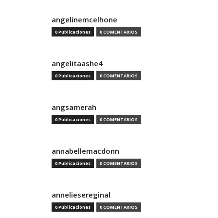
angelinemcelhone
0 Publicaciones
0 COMENTARIOS
angelitaashe4
0 Publicaciones
0 COMENTARIOS
angsamerah
0 Publicaciones
0 COMENTARIOS
annabellemacdonn
0 Publicaciones
0 COMENTARIOS
anneliesereginal
0 Publicaciones
0 COMENTARIOS