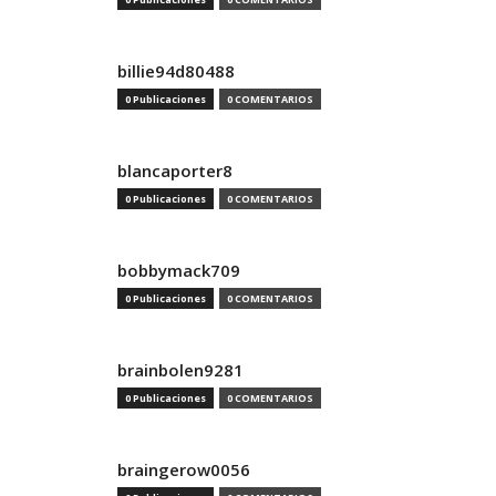
billie94d80488
0 Publicaciones
0 COMENTARIOS
blancaporter8
0 Publicaciones
0 COMENTARIOS
bobbymack709
0 Publicaciones
0 COMENTARIOS
brainbolen9281
0 Publicaciones
0 COMENTARIOS
braingerow0056