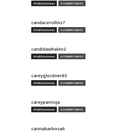
0 Publicaciones
0 COMENTARIOS
candacerollins7
0 Publicaciones
0 COMENTARIOS
candidawhalen2
0 Publicaciones
0 COMENTARIOS
careyglockner65
0 Publicaciones
0 COMENTARIOS
careypantoja
0 Publicaciones
0 COMENTARIOS
carinabarbosa6