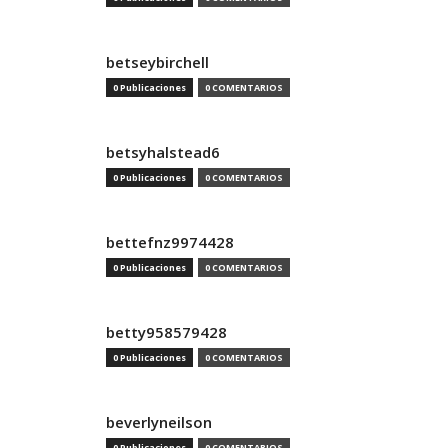
betseybirchell
0 Publicaciones
0 COMENTARIOS
betsyhalstead6
0 Publicaciones
0 COMENTARIOS
bettefnz9974428
0 Publicaciones
0 COMENTARIOS
betty958579428
0 Publicaciones
0 COMENTARIOS
beverlyneilson
0 Publicaciones
0 COMENTARIOS