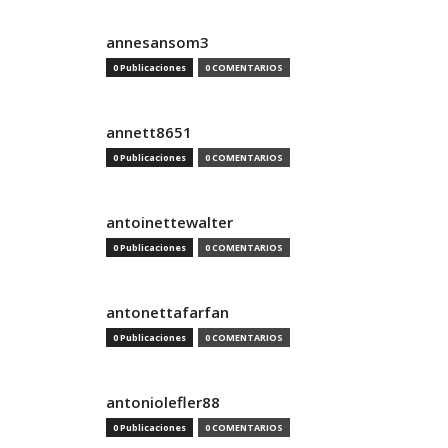
annesansom3
0 Publicaciones
0 COMENTARIOS
annett8651
0 Publicaciones
0 COMENTARIOS
antoinettewalter
0 Publicaciones
0 COMENTARIOS
antonettafarfan
0 Publicaciones
0 COMENTARIOS
antoniolefler88
0 Publicaciones
0 COMENTARIOS