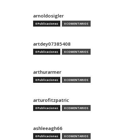
arnoldosigler
0 Publicaciones
0 COMENTARIOS
artdey07385408
0 Publicaciones
0 COMENTARIOS
arthurarmer
0 Publicaciones
0 COMENTARIOS
arturofitzpatric
0 Publicaciones
0 COMENTARIOS
ashleeagh66
0 Publicaciones
0 COMENTARIOS