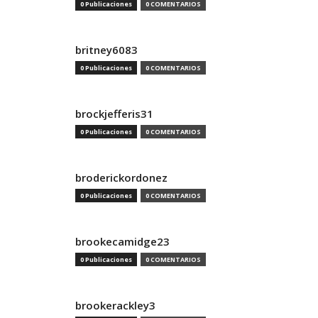
0 Publicaciones
0 COMENTARIOS
britney6083
0 Publicaciones
0 COMENTARIOS
brockjefferis31
0 Publicaciones
0 COMENTARIOS
broderickordonez
0 Publicaciones
0 COMENTARIOS
brookecamidge23
0 Publicaciones
0 COMENTARIOS
brookerackley3