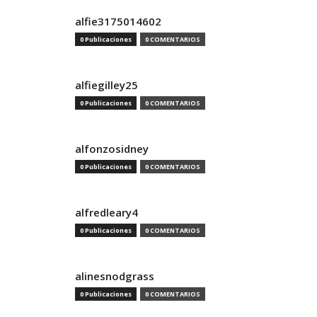
alfie3175014602
0 Publicaciones
0 COMENTARIOS
alfiegilley25
0 Publicaciones
0 COMENTARIOS
alfonzosidney
0 Publicaciones
0 COMENTARIOS
alfredleary4
0 Publicaciones
0 COMENTARIOS
alinesnodgrass
0 Publicaciones
0 COMENTARIOS