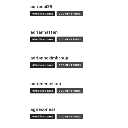
adrianal39
0 Publicaciones
0 COMENTARIOS
adrianhatten
0 Publicaciones
0 COMENTARIOS
adriannekimbroug
0 Publicaciones
0 COMENTARIOS
adrienenielson
0 Publicaciones
0 COMENTARIOS
agnesoneal
0 Publicaciones
0 COMENTARIOS