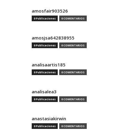
amosfair903526
0 Publicaciones
0 COMENTARIOS
amosjsa642838955
0 Publicaciones
0 COMENTARIOS
analisaartis185
0 Publicaciones
0 COMENTARIOS
analisalea3
0 Publicaciones
0 COMENTARIOS
anastasiakirwin
0 Publicaciones
0 COMENTARIOS