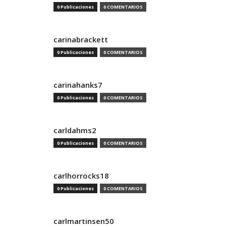
0 Publicaciones
0 COMENTARIOS
carinabrackett
0 Publicaciones
0 COMENTARIOS
carinahanks7
0 Publicaciones
0 COMENTARIOS
carldahms2
0 Publicaciones
0 COMENTARIOS
carlhorrocks18
0 Publicaciones
0 COMENTARIOS
carlmartinsen50