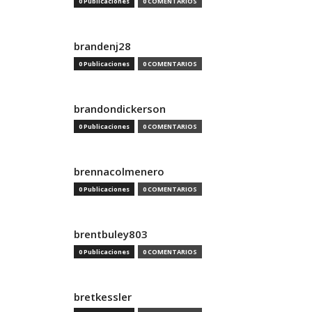
0 Publicaciones
0 COMENTARIOS
brandenj28
0 Publicaciones
0 COMENTARIOS
brandondickerson
0 Publicaciones
0 COMENTARIOS
brennacolmenero
0 Publicaciones
0 COMENTARIOS
brentbuley803
0 Publicaciones
0 COMENTARIOS
bretkessler