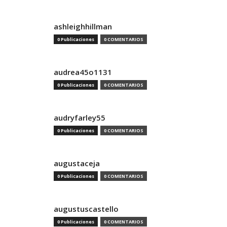
ashleighhillman
0 Publicaciones
0 COMENTARIOS
audrea45o1131
0 Publicaciones
0 COMENTARIOS
audryfarley55
0 Publicaciones
0 COMENTARIOS
augustaceja
0 Publicaciones
0 COMENTARIOS
augustuscastello
0 Publicaciones
0 COMENTARIOS