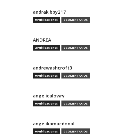
andrakibby217
0 Publicaciones
0 COMENTARIOS
ANDREA
2 Publicaciones
0 COMENTARIOS
andrewashcroft3
0 Publicaciones
0 COMENTARIOS
angelicalowry
0 Publicaciones
0 COMENTARIOS
angelikamacdonal
0 Publicaciones
0 COMENTARIOS