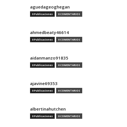
aguedageoghegan
0 Publicaciones
0 COMENTARIOS
ahmedbeaty46614
0 Publicaciones
0 COMENTARIOS
aidanmanzo91835
0 Publicaciones
0 COMENTARIOS
ajavine69353
0 Publicaciones
0 COMENTARIOS
albertinahutchen
0 Publicaciones
0 COMENTARIOS