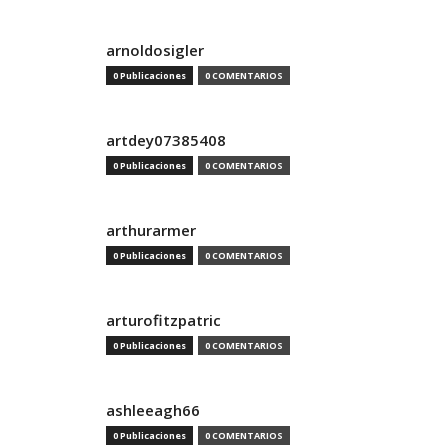
arnoldosigler
0 Publicaciones
0 COMENTARIOS
artdey07385408
0 Publicaciones
0 COMENTARIOS
arthurarmer
0 Publicaciones
0 COMENTARIOS
arturofitzpatric
0 Publicaciones
0 COMENTARIOS
ashleeagh66
0 Publicaciones
0 COMENTARIOS