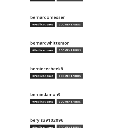
bernardomesser
0 Publicaciones
0 COMENTARIOS
bernardwhittemor
0 Publicaciones
0 COMENTARIOS
berniececheek8
0 Publicaciones
0 COMENTARIOS
berniedamon9
0 Publicaciones
0 COMENTARIOS
beryls39102096
0 Publicaciones
0 COMENTARIOS