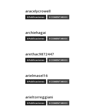
aracelycrowell
0 Publicaciones
0 COMENTARIOS
archiehagai
0 Publicaciones
0 COMENTARIOS
arethac9872447
0 Publicaciones
0 COMENTARIOS
arielmasel16
0 Publicaciones
0 COMENTARIOS
arieltorreggiani
0 Publicaciones
0 COMENTARIOS