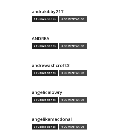
andrakibby217
0 Publicaciones
0 COMENTARIOS
ANDREA
2 Publicaciones
0 COMENTARIOS
andrewashcroft3
0 Publicaciones
0 COMENTARIOS
angelicalowry
0 Publicaciones
0 COMENTARIOS
angelikamacdonal
0 Publicaciones
0 COMENTARIOS