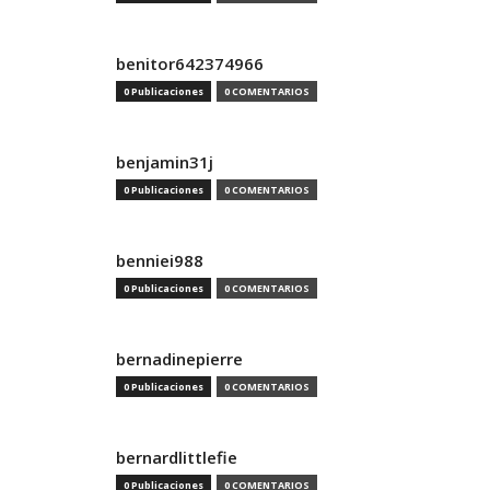
benitor642374966
0 Publicaciones
0 COMENTARIOS
benjamin31j
0 Publicaciones
0 COMENTARIOS
benniei988
0 Publicaciones
0 COMENTARIOS
bernadinepierre
0 Publicaciones
0 COMENTARIOS
bernardlittlefie
0 Publicaciones
0 COMENTARIOS