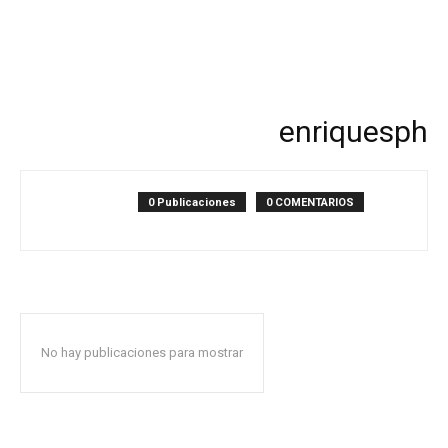
enriquesph
0 Publicaciones
0 COMENTARIOS
No hay publicaciones para mostrar