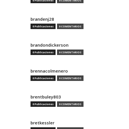
0 Publicaciones
0 COMENTARIOS
brandenj28
0 Publicaciones
0 COMENTARIOS
brandondickerson
0 Publicaciones
0 COMENTARIOS
brennacolmenero
0 Publicaciones
0 COMENTARIOS
brentbuley803
0 Publicaciones
0 COMENTARIOS
bretkessler