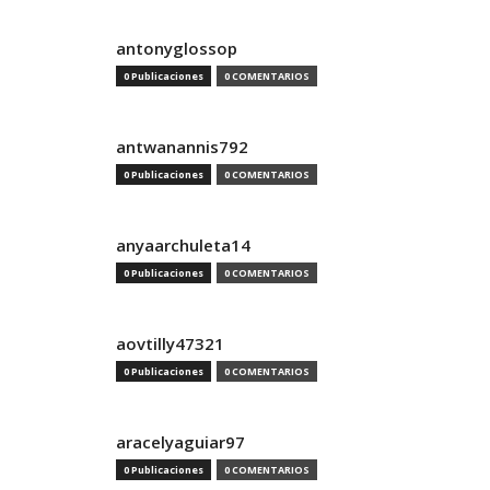
antonyglossop
0 Publicaciones
0 COMENTARIOS
antwanannis792
0 Publicaciones
0 COMENTARIOS
anyaarchuleta14
0 Publicaciones
0 COMENTARIOS
aovtilly47321
0 Publicaciones
0 COMENTARIOS
aracelyaguiar97
0 Publicaciones
0 COMENTARIOS