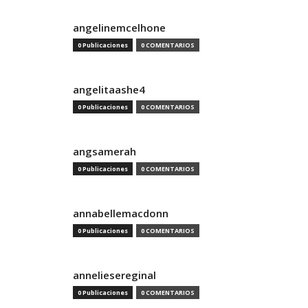
angelinemcelhone
0 Publicaciones
0 COMENTARIOS
angelitaashe4
0 Publicaciones
0 COMENTARIOS
angsamerah
0 Publicaciones
0 COMENTARIOS
annabellemacdonn
0 Publicaciones
0 COMENTARIOS
anneliesereginal
0 Publicaciones
0 COMENTARIOS