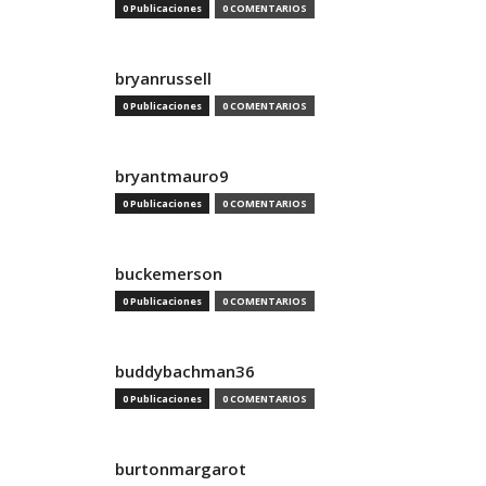
0 Publicaciones
0 COMENTARIOS
bryanrussell
0 Publicaciones
0 COMENTARIOS
bryantmauro9
0 Publicaciones
0 COMENTARIOS
buckemerson
0 Publicaciones
0 COMENTARIOS
buddybachman36
0 Publicaciones
0 COMENTARIOS
burtonmargarot