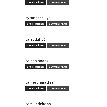
0 Publicaciones
0 COMENTARIOS
byrondesailly3
0 Publicaciones
0 COMENTARIOS
calebduffy6
0 Publicaciones
0 COMENTARIOS
calebpinnock
0 Publicaciones
0 COMENTARIOS
cameronmackrell
0 Publicaciones
0 COMENTARIOS
camilledeboos