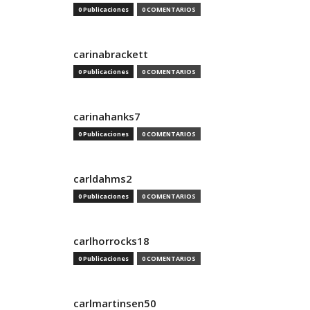
0 Publicaciones
0 COMENTARIOS
carinabrackett
0 Publicaciones
0 COMENTARIOS
carinahanks7
0 Publicaciones
0 COMENTARIOS
carldahms2
0 Publicaciones
0 COMENTARIOS
carlhorrocks18
0 Publicaciones
0 COMENTARIOS
carlmartinsen50