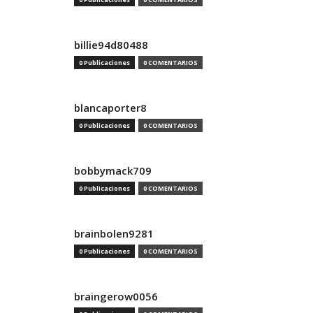
billie94d80488
0 Publicaciones
0 COMENTARIOS
blancaporter8
0 Publicaciones
0 COMENTARIOS
bobbymack709
0 Publicaciones
0 COMENTARIOS
brainbolen9281
0 Publicaciones
0 COMENTARIOS
braingerow0056