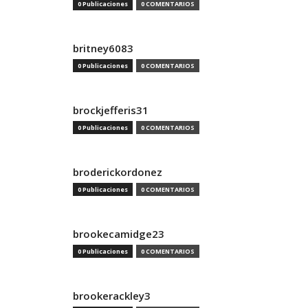
0 Publicaciones
0 COMENTARIOS
britney6083
0 Publicaciones
0 COMENTARIOS
brockjefferis31
0 Publicaciones
0 COMENTARIOS
broderickordonez
0 Publicaciones
0 COMENTARIOS
brookecamidge23
0 Publicaciones
0 COMENTARIOS
brookerackley3