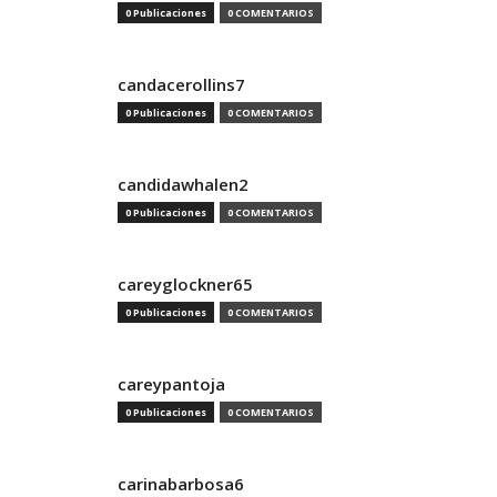
0 Publicaciones
0 COMENTARIOS
candacerollins7
0 Publicaciones
0 COMENTARIOS
candidawhalen2
0 Publicaciones
0 COMENTARIOS
careyglockner65
0 Publicaciones
0 COMENTARIOS
careypantoja
0 Publicaciones
0 COMENTARIOS
carinabarbosa6