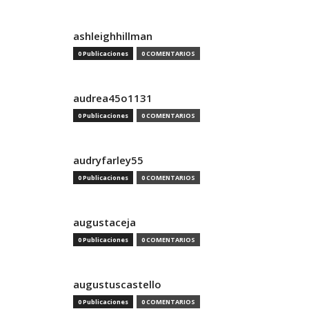
ashleighhillman
0 Publicaciones
0 COMENTARIOS
audrea45o1131
0 Publicaciones
0 COMENTARIOS
audryfarley55
0 Publicaciones
0 COMENTARIOS
augustaceja
0 Publicaciones
0 COMENTARIOS
augustuscastello
0 Publicaciones
0 COMENTARIOS