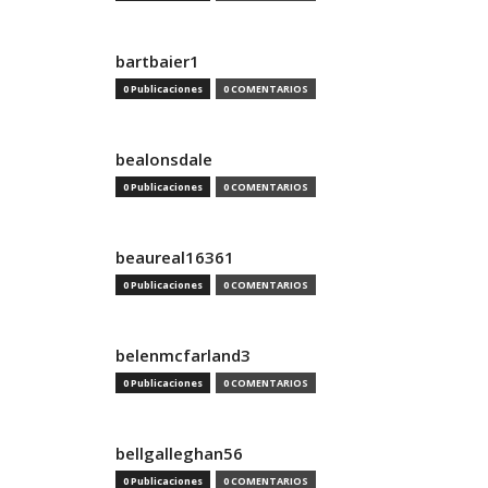
bartbaier1
0 Publicaciones
0 COMENTARIOS
bealonsdale
0 Publicaciones
0 COMENTARIOS
beaureal16361
0 Publicaciones
0 COMENTARIOS
belenmcfarland3
0 Publicaciones
0 COMENTARIOS
bellgalleghan56
0 Publicaciones
0 COMENTARIOS