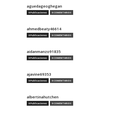
aguedageoghegan
0 Publicaciones
0 COMENTARIOS
ahmedbeaty46614
0 Publicaciones
0 COMENTARIOS
aidanmanzo91835
0 Publicaciones
0 COMENTARIOS
ajavine69353
0 Publicaciones
0 COMENTARIOS
albertinahutchen
0 Publicaciones
0 COMENTARIOS