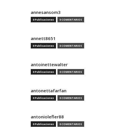
annesansom3
0 Publicaciones
0 COMENTARIOS
annett8651
0 Publicaciones
0 COMENTARIOS
antoinettewalter
0 Publicaciones
0 COMENTARIOS
antonettafarfan
0 Publicaciones
0 COMENTARIOS
antoniolefler88
0 Publicaciones
0 COMENTARIOS