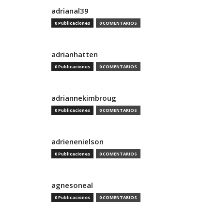
adrianal39
0 Publicaciones
0 COMENTARIOS
adrianhatten
0 Publicaciones
0 COMENTARIOS
adriannekimbroug
0 Publicaciones
0 COMENTARIOS
adrienenielson
0 Publicaciones
0 COMENTARIOS
agnesoneal
0 Publicaciones
0 COMENTARIOS