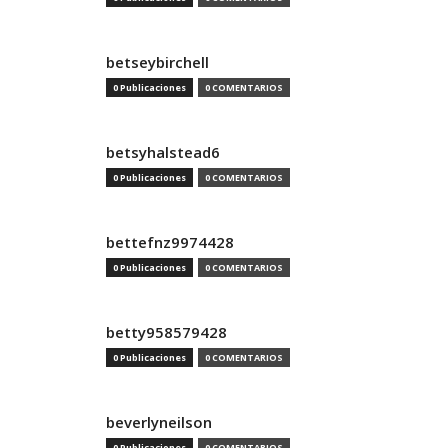
betseybirchell
0 Publicaciones
0 COMENTARIOS
betsyhalstead6
0 Publicaciones
0 COMENTARIOS
bettefnz9974428
0 Publicaciones
0 COMENTARIOS
betty958579428
0 Publicaciones
0 COMENTARIOS
beverlyneilson
0 Publicaciones
0 COMENTARIOS