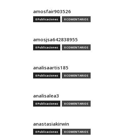
amosfair903526
0 Publicaciones
0 COMENTARIOS
amosjsa642838955
0 Publicaciones
0 COMENTARIOS
analisaartis185
0 Publicaciones
0 COMENTARIOS
analisalea3
0 Publicaciones
0 COMENTARIOS
anastasiakirwin
0 Publicaciones
0 COMENTARIOS