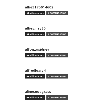
alfie3175014602
0 Publicaciones
0 COMENTARIOS
alfiegilley25
0 Publicaciones
0 COMENTARIOS
alfonzosidney
0 Publicaciones
0 COMENTARIOS
alfredleary4
0 Publicaciones
0 COMENTARIOS
alinesnodgrass
0 Publicaciones
0 COMENTARIOS