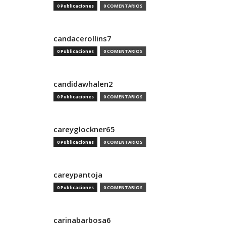
0 Publicaciones
0 COMENTARIOS
candacerollins7
0 Publicaciones
0 COMENTARIOS
candidawhalen2
0 Publicaciones
0 COMENTARIOS
careyglockner65
0 Publicaciones
0 COMENTARIOS
careypantoja
0 Publicaciones
0 COMENTARIOS
carinabarbosa6