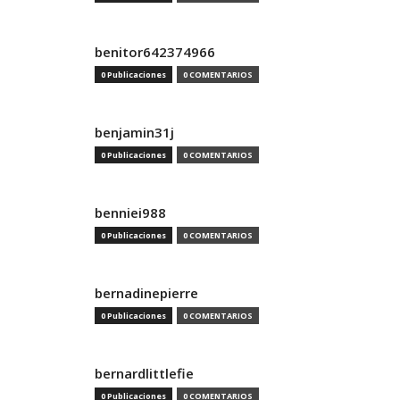
benitor642374966
0 Publicaciones
0 COMENTARIOS
benjamin31j
0 Publicaciones
0 COMENTARIOS
benniei988
0 Publicaciones
0 COMENTARIOS
bernadinepierre
0 Publicaciones
0 COMENTARIOS
bernardlittlefie
0 Publicaciones
0 COMENTARIOS