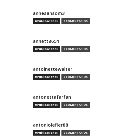
annesansom3
0 Publicaciones
0 COMENTARIOS
annett8651
0 Publicaciones
0 COMENTARIOS
antoinettewalter
0 Publicaciones
0 COMENTARIOS
antonettafarfan
0 Publicaciones
0 COMENTARIOS
antoniolefler88
0 Publicaciones
0 COMENTARIOS