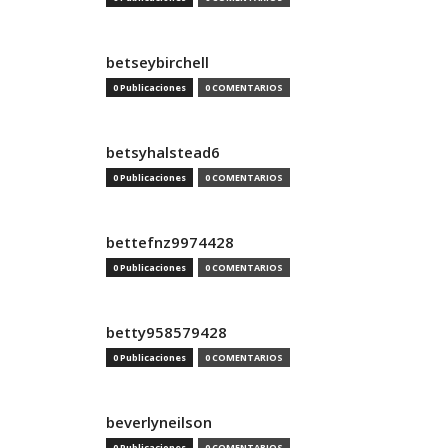
betseybirchell
0 Publicaciones
0 COMENTARIOS
betsyhalstead6
0 Publicaciones
0 COMENTARIOS
bettefnz9974428
0 Publicaciones
0 COMENTARIOS
betty958579428
0 Publicaciones
0 COMENTARIOS
beverlyneilson
0 Publicaciones
0 COMENTARIOS