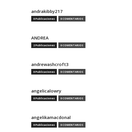
andrakibby217
0 Publicaciones
0 COMENTARIOS
ANDREA
2 Publicaciones
0 COMENTARIOS
andrewashcroft3
0 Publicaciones
0 COMENTARIOS
angelicalowry
0 Publicaciones
0 COMENTARIOS
angelikamacdonal
0 Publicaciones
0 COMENTARIOS