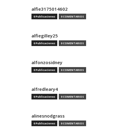
alfie3175014602
0 Publicaciones
0 COMENTARIOS
alfiegilley25
0 Publicaciones
0 COMENTARIOS
alfonzosidney
0 Publicaciones
0 COMENTARIOS
alfredleary4
0 Publicaciones
0 COMENTARIOS
alinesnodgrass
0 Publicaciones
0 COMENTARIOS