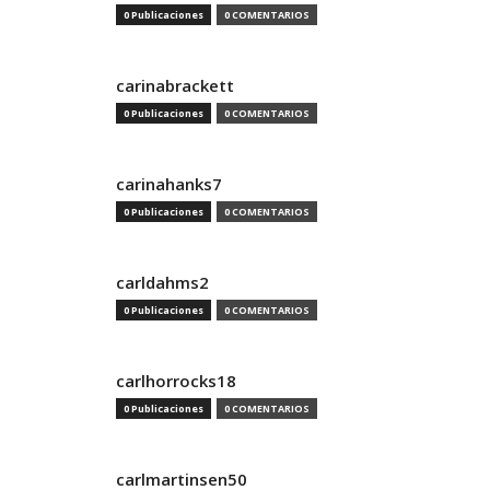
0 Publicaciones
0 COMENTARIOS
carinabrackett
0 Publicaciones
0 COMENTARIOS
carinahanks7
0 Publicaciones
0 COMENTARIOS
carldahms2
0 Publicaciones
0 COMENTARIOS
carlhorrocks18
0 Publicaciones
0 COMENTARIOS
carlmartinsen50