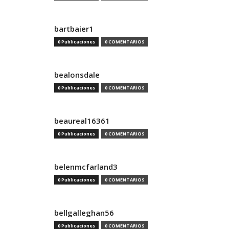
bartbaier1
0 Publicaciones
0 COMENTARIOS
bealonsdale
0 Publicaciones
0 COMENTARIOS
beaureal16361
0 Publicaciones
0 COMENTARIOS
belenmcfarland3
0 Publicaciones
0 COMENTARIOS
bellgalleghan56
0 Publicaciones
0 COMENTARIOS