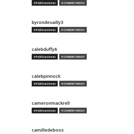
0 Publicaciones
0 COMENTARIOS
byrondesailly3
0 Publicaciones
0 COMENTARIOS
calebduffy6
0 Publicaciones
0 COMENTARIOS
calebpinnock
0 Publicaciones
0 COMENTARIOS
cameronmackrell
0 Publicaciones
0 COMENTARIOS
camilledeboos