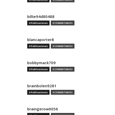
billie94d80488
0 Publicaciones
0 COMENTARIOS
blancaporter8
0 Publicaciones
0 COMENTARIOS
bobbymack709
0 Publicaciones
0 COMENTARIOS
brainbolen9281
0 Publicaciones
0 COMENTARIOS
braingerow0056