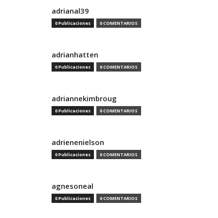
adrianal39
0 Publicaciones
0 COMENTARIOS
adrianhatten
0 Publicaciones
0 COMENTARIOS
adriannekimbroug
0 Publicaciones
0 COMENTARIOS
adrienenielson
0 Publicaciones
0 COMENTARIOS
agnesoneal
0 Publicaciones
0 COMENTARIOS