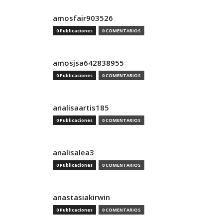
amosfair903526
0 Publicaciones
0 COMENTARIOS
amosjsa642838955
0 Publicaciones
0 COMENTARIOS
analisaartis185
0 Publicaciones
0 COMENTARIOS
analisalea3
0 Publicaciones
0 COMENTARIOS
anastasiakirwin
0 Publicaciones
0 COMENTARIOS