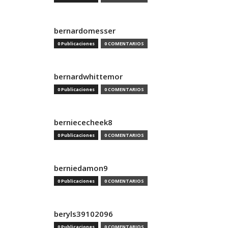
bernardomesser
0 Publicaciones
0 COMENTARIOS
bernardwhittemor
0 Publicaciones
0 COMENTARIOS
berniececheek8
0 Publicaciones
0 COMENTARIOS
berniedamon9
0 Publicaciones
0 COMENTARIOS
beryls39102096
0 Publicaciones
0 COMENTARIOS