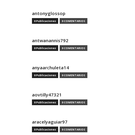
antonyglossop
0 Publicaciones
0 COMENTARIOS
antwanannis792
0 Publicaciones
0 COMENTARIOS
anyaarchuleta14
0 Publicaciones
0 COMENTARIOS
aovtilly47321
0 Publicaciones
0 COMENTARIOS
aracelyaguiar97
0 Publicaciones
0 COMENTARIOS