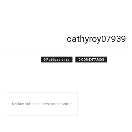
cathyroy07939
0 Publicaciones
0 COMENTARIOS
No hay publicaciones para mostrar