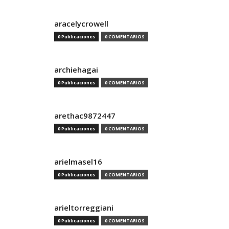
aracelycrowell
0 Publicaciones
0 COMENTARIOS
archiehagai
0 Publicaciones
0 COMENTARIOS
arethac9872447
0 Publicaciones
0 COMENTARIOS
arielmasel16
0 Publicaciones
0 COMENTARIOS
arieltorreggiani
0 Publicaciones
0 COMENTARIOS