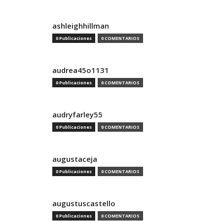
ashleighhillman
0 Publicaciones
0 COMENTARIOS
audrea45o1131
0 Publicaciones
0 COMENTARIOS
audryfarley55
0 Publicaciones
0 COMENTARIOS
augustaceja
0 Publicaciones
0 COMENTARIOS
augustuscastello
0 Publicaciones
0 COMENTARIOS