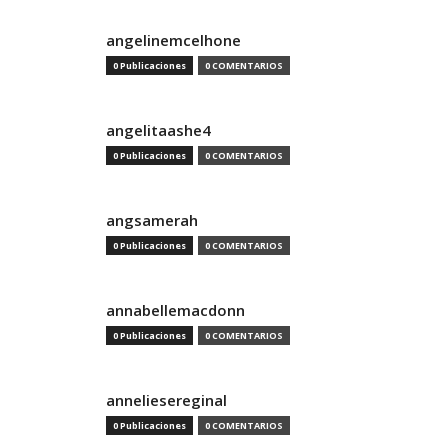
angelinemcelhone
0 Publicaciones
0 COMENTARIOS
angelitaashe4
0 Publicaciones
0 COMENTARIOS
angsamerah
0 Publicaciones
0 COMENTARIOS
annabellemacdonn
0 Publicaciones
0 COMENTARIOS
anneliesereginal
0 Publicaciones
0 COMENTARIOS