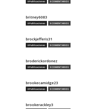
0 Publicaciones
0 COMENTARIOS
britney6083
0 Publicaciones
0 COMENTARIOS
brockjefferis31
0 Publicaciones
0 COMENTARIOS
broderickordonez
0 Publicaciones
0 COMENTARIOS
brookecamidge23
0 Publicaciones
0 COMENTARIOS
brookerackley3