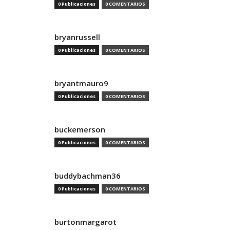
0 Publicaciones
0 COMENTARIOS
bryanrussell
0 Publicaciones
0 COMENTARIOS
bryantmauro9
0 Publicaciones
0 COMENTARIOS
buckemerson
0 Publicaciones
0 COMENTARIOS
buddybachman36
0 Publicaciones
0 COMENTARIOS
burtonmargarot