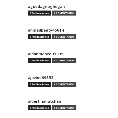
aguedageoghegan
0 Publicaciones
0 COMENTARIOS
ahmedbeaty46614
0 Publicaciones
0 COMENTARIOS
aidanmanzo91835
0 Publicaciones
0 COMENTARIOS
ajavine69353
0 Publicaciones
0 COMENTARIOS
albertinahutchen
0 Publicaciones
0 COMENTARIOS