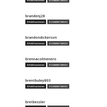
0 Publicaciones
0 COMENTARIOS
brandenj28
0 Publicaciones
0 COMENTARIOS
brandondickerson
0 Publicaciones
0 COMENTARIOS
brennacolmenero
0 Publicaciones
0 COMENTARIOS
brentbuley803
0 Publicaciones
0 COMENTARIOS
bretkessler