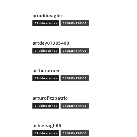
arnoldosigler
0 Publicaciones
0 COMENTARIOS
artdey07385408
0 Publicaciones
0 COMENTARIOS
arthurarmer
0 Publicaciones
0 COMENTARIOS
arturofitzpatric
0 Publicaciones
0 COMENTARIOS
ashleeagh66
0 Publicaciones
0 COMENTARIOS