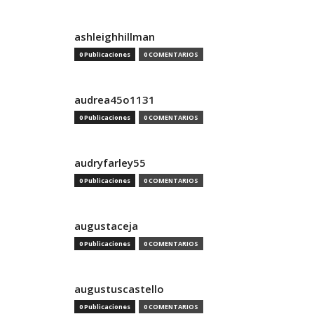
ashleighhillman
0 Publicaciones
0 COMENTARIOS
audrea45o1131
0 Publicaciones
0 COMENTARIOS
audryfarley55
0 Publicaciones
0 COMENTARIOS
augustaceja
0 Publicaciones
0 COMENTARIOS
augustuscastello
0 Publicaciones
0 COMENTARIOS