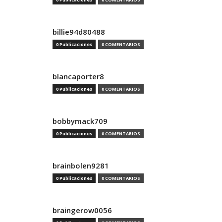
billie94d80488
0 Publicaciones
0 COMENTARIOS
blancaporter8
0 Publicaciones
0 COMENTARIOS
bobbymack709
0 Publicaciones
0 COMENTARIOS
brainbolen9281
0 Publicaciones
0 COMENTARIOS
braingerow0056