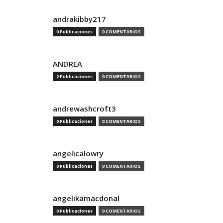
andrakibby217
0 Publicaciones
0 COMENTARIOS
ANDREA
2 Publicaciones
0 COMENTARIOS
andrewashcroft3
0 Publicaciones
0 COMENTARIOS
angelicalowry
0 Publicaciones
0 COMENTARIOS
angelikamacdonal
0 Publicaciones
0 COMENTARIOS