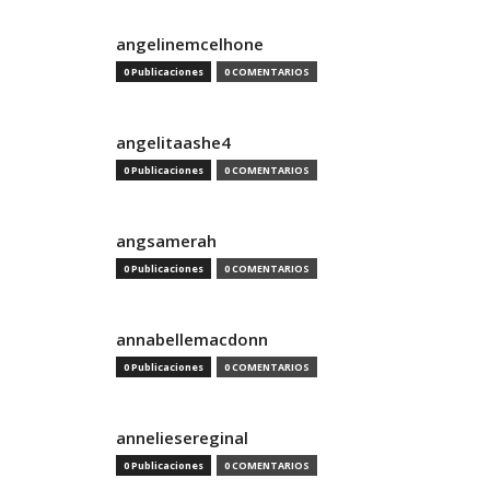
angelinemcelhone
0 Publicaciones
0 COMENTARIOS
angelitaashe4
0 Publicaciones
0 COMENTARIOS
angsamerah
0 Publicaciones
0 COMENTARIOS
annabellemacdonn
0 Publicaciones
0 COMENTARIOS
anneliesereginal
0 Publicaciones
0 COMENTARIOS