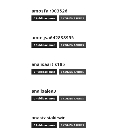
amosfair903526
0 Publicaciones
0 COMENTARIOS
amosjsa642838955
0 Publicaciones
0 COMENTARIOS
analisaartis185
0 Publicaciones
0 COMENTARIOS
analisalea3
0 Publicaciones
0 COMENTARIOS
anastasiakirwin
0 Publicaciones
0 COMENTARIOS