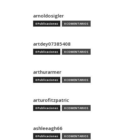
arnoldosigler
0 Publicaciones
0 COMENTARIOS
artdey07385408
0 Publicaciones
0 COMENTARIOS
arthurarmer
0 Publicaciones
0 COMENTARIOS
arturofitzpatric
0 Publicaciones
0 COMENTARIOS
ashleeagh66
0 Publicaciones
0 COMENTARIOS