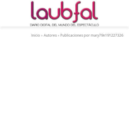
Inicio
Autores
Publicaciones por mary79n191227326