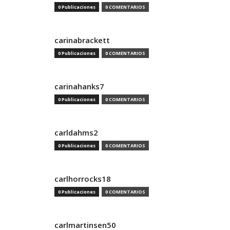
0 Publicaciones
0 COMENTARIOS
carinabrackett
0 Publicaciones
0 COMENTARIOS
carinahanks7
0 Publicaciones
0 COMENTARIOS
carldahms2
0 Publicaciones
0 COMENTARIOS
carlhorrocks18
0 Publicaciones
0 COMENTARIOS
carlmartinsen50