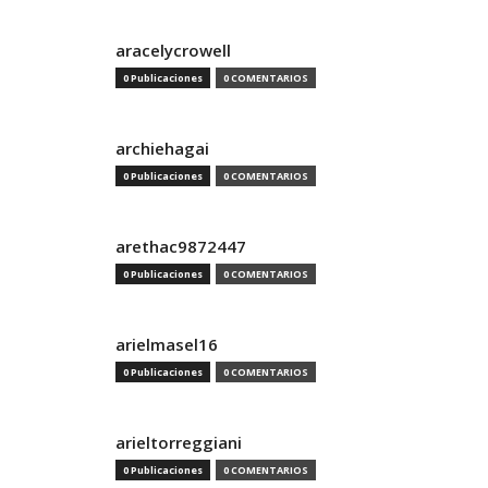
aracelycrowell
0 Publicaciones
0 COMENTARIOS
archiehagai
0 Publicaciones
0 COMENTARIOS
arethac9872447
0 Publicaciones
0 COMENTARIOS
arielmasel16
0 Publicaciones
0 COMENTARIOS
arieltorreggiani
0 Publicaciones
0 COMENTARIOS