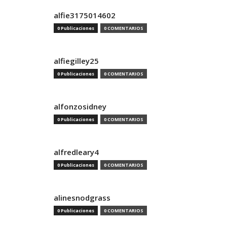
alfie3175014602
0 Publicaciones
0 COMENTARIOS
alfiegilley25
0 Publicaciones
0 COMENTARIOS
alfonzosidney
0 Publicaciones
0 COMENTARIOS
alfredleary4
0 Publicaciones
0 COMENTARIOS
alinesnodgrass
0 Publicaciones
0 COMENTARIOS