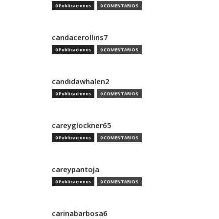
0 Publicaciones
0 COMENTARIOS
candacerollins7
0 Publicaciones
0 COMENTARIOS
candidawhalen2
0 Publicaciones
0 COMENTARIOS
careyglockner65
0 Publicaciones
0 COMENTARIOS
careypantoja
0 Publicaciones
0 COMENTARIOS
carinabarbosa6