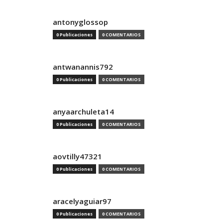
antonyglossop
0 Publicaciones
0 COMENTARIOS
antwanannis792
0 Publicaciones
0 COMENTARIOS
anyaarchuleta14
0 Publicaciones
0 COMENTARIOS
aovtilly47321
0 Publicaciones
0 COMENTARIOS
aracelyaguiar97
0 Publicaciones
0 COMENTARIOS