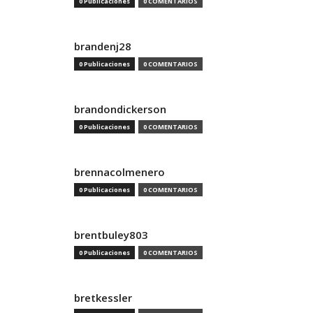
0 Publicaciones
0 COMENTARIOS
brandenj28
0 Publicaciones
0 COMENTARIOS
brandondickerson
0 Publicaciones
0 COMENTARIOS
brennacolmenero
0 Publicaciones
0 COMENTARIOS
brentbuley803
0 Publicaciones
0 COMENTARIOS
bretkessler