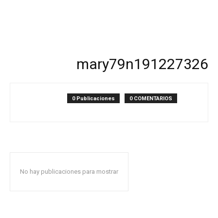
mary79n191227326
0 Publicaciones
0 COMENTARIOS
No hay publicaciones para mostrar