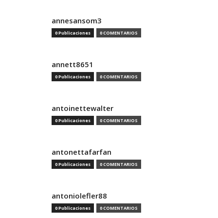
annesansom3
0 Publicaciones
0 COMENTARIOS
annett8651
0 Publicaciones
0 COMENTARIOS
antoinettewalter
0 Publicaciones
0 COMENTARIOS
antonettafarfan
0 Publicaciones
0 COMENTARIOS
antoniolefler88
0 Publicaciones
0 COMENTARIOS