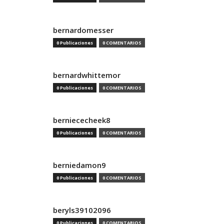
bernardomesser
0 Publicaciones
0 COMENTARIOS
bernardwhittemor
0 Publicaciones
0 COMENTARIOS
berniececheek8
0 Publicaciones
0 COMENTARIOS
berniedamon9
0 Publicaciones
0 COMENTARIOS
beryls39102096
0 Publicaciones
0 COMENTARIOS