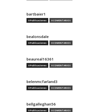
bartbaier1
0 Publicaciones
0 COMENTARIOS
bealonsdale
0 Publicaciones
0 COMENTARIOS
beaureal16361
0 Publicaciones
0 COMENTARIOS
belenmcfarland3
0 Publicaciones
0 COMENTARIOS
bellgalleghan56
0 Publicaciones
0 COMENTARIOS