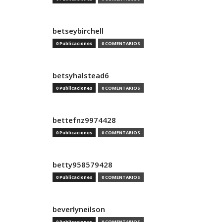
betseybirchell
0 Publicaciones
0 COMENTARIOS
betsyhalstead6
0 Publicaciones
0 COMENTARIOS
bettefnz9974428
0 Publicaciones
0 COMENTARIOS
betty958579428
0 Publicaciones
0 COMENTARIOS
beverlyneilson
0 Publicaciones
0 COMENTARIOS