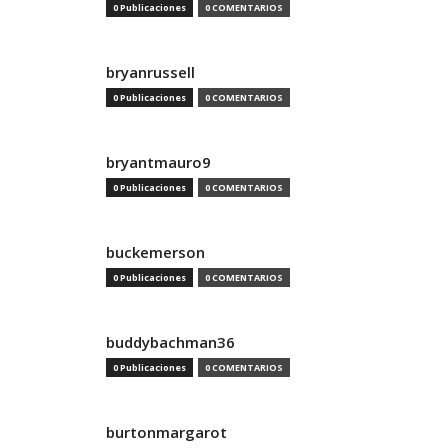
0 Publicaciones
0 COMENTARIOS
bryanrussell
0 Publicaciones
0 COMENTARIOS
bryantmauro9
0 Publicaciones
0 COMENTARIOS
buckemerson
0 Publicaciones
0 COMENTARIOS
buddybachman36
0 Publicaciones
0 COMENTARIOS
burtonmargarot