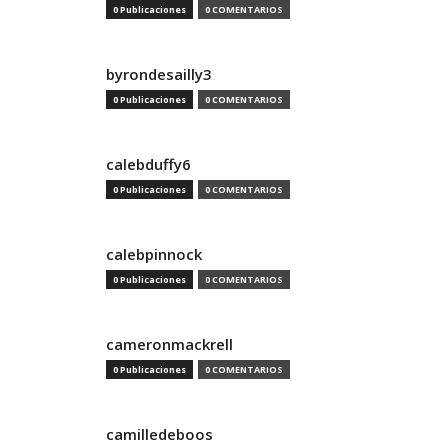
0 Publicaciones
0 COMENTARIOS
byrondesailly3
0 Publicaciones
0 COMENTARIOS
calebduffy6
0 Publicaciones
0 COMENTARIOS
calebpinnock
0 Publicaciones
0 COMENTARIOS
cameronmackrell
0 Publicaciones
0 COMENTARIOS
camilledeboos