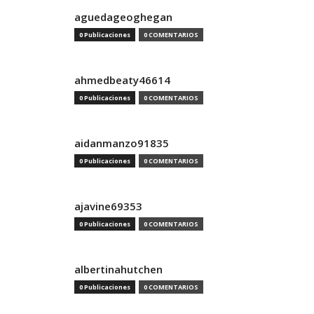
aguedageoghegan
0 Publicaciones
0 COMENTARIOS
ahmedbeaty46614
0 Publicaciones
0 COMENTARIOS
aidanmanzo91835
0 Publicaciones
0 COMENTARIOS
ajavine69353
0 Publicaciones
0 COMENTARIOS
albertinahutchen
0 Publicaciones
0 COMENTARIOS