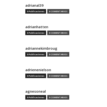
adrianal39
0 Publicaciones
0 COMENTARIOS
adrianhatten
0 Publicaciones
0 COMENTARIOS
adriannekimbroug
0 Publicaciones
0 COMENTARIOS
adrienenielson
0 Publicaciones
0 COMENTARIOS
agnesoneal
0 Publicaciones
0 COMENTARIOS