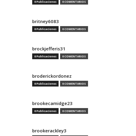
0 Publicaciones
0 COMENTARIOS
britney6083
0 Publicaciones
0 COMENTARIOS
brockjefferis31
0 Publicaciones
0 COMENTARIOS
broderickordonez
0 Publicaciones
0 COMENTARIOS
brookecamidge23
0 Publicaciones
0 COMENTARIOS
brookerackley3