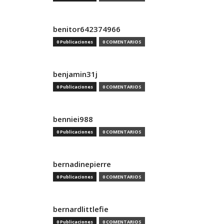
benitor642374966
0 Publicaciones
0 COMENTARIOS
benjamin31j
0 Publicaciones
0 COMENTARIOS
benniei988
0 Publicaciones
0 COMENTARIOS
bernadinepierre
0 Publicaciones
0 COMENTARIOS
bernardlittlefie
0 Publicaciones
0 COMENTARIOS