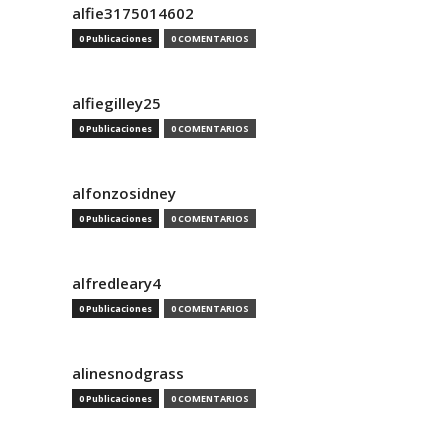
alfie3175014602
0 Publicaciones
0 COMENTARIOS
alfiegilley25
0 Publicaciones
0 COMENTARIOS
alfonzosidney
0 Publicaciones
0 COMENTARIOS
alfredleary4
0 Publicaciones
0 COMENTARIOS
alinesnodgrass
0 Publicaciones
0 COMENTARIOS