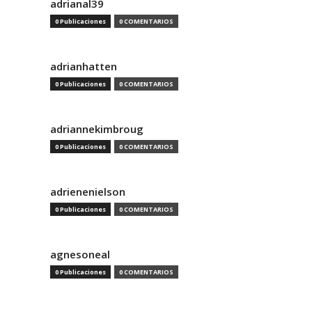
adrianal39
0 Publicaciones
0 COMENTARIOS
adrianhatten
0 Publicaciones
0 COMENTARIOS
adriannekimbroug
0 Publicaciones
0 COMENTARIOS
adrienenielson
0 Publicaciones
0 COMENTARIOS
agnesoneal
0 Publicaciones
0 COMENTARIOS