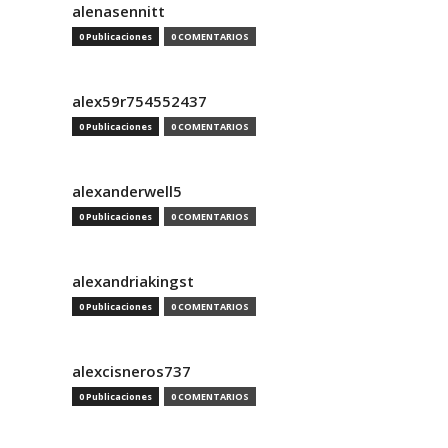
alenasennitt
0 Publicaciones
0 COMENTARIOS
alex59r754552437
0 Publicaciones
0 COMENTARIOS
alexanderwell5
0 Publicaciones
0 COMENTARIOS
alexandriakingst
0 Publicaciones
0 COMENTARIOS
alexcisneros737
0 Publicaciones
0 COMENTARIOS