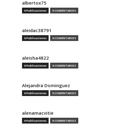
albertox75
0 Publicaciones
0 COMENTARIOS
aleidac38791
0 Publicaciones
0 COMENTARIOS
aleisha4822
0 Publicaciones
0 COMENTARIOS
Alejandra Dominguez
0 Publicaciones
0 COMENTARIOS
alenamacvitie
0 Publicaciones
0 COMENTARIOS