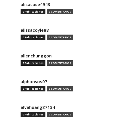
alisacase4943
0 Publicaciones
0 COMENTARIOS
alissacoyle88
0 Publicaciones
0 COMENTARIOS
allenchunggon
0 Publicaciones
0 COMENTARIOS
alphonsos07
0 Publicaciones
0 COMENTARIOS
alvahuang87134
0 Publicaciones
0 COMENTARIOS