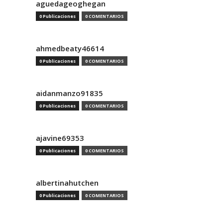
aguedageoghegan
0 Publicaciones
0 COMENTARIOS
ahmedbeaty46614
0 Publicaciones
0 COMENTARIOS
aidanmanzo91835
0 Publicaciones
0 COMENTARIOS
ajavine69353
0 Publicaciones
0 COMENTARIOS
albertinahutchen
0 Publicaciones
0 COMENTARIOS