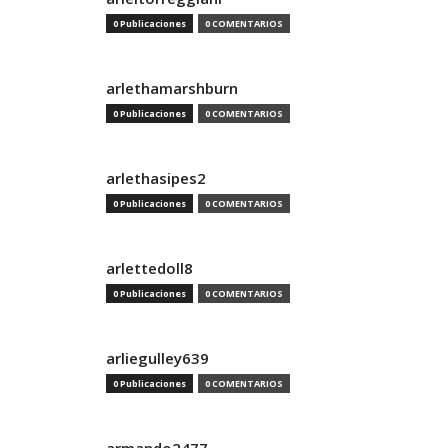
0 Publicaciones
0 COMENTARIOS
arlethamarshburn
0 Publicaciones
0 COMENTARIOS
arlethasipes2
0 Publicaciones
0 COMENTARIOS
arlettedoll8
0 Publicaciones
0 COMENTARIOS
arliegulley639
0 Publicaciones
0 COMENTARIOS