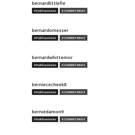
bernardlittlefie
0 Publicaciones
0 COMENTARIOS
bernardomesser
0 Publicaciones
0 COMENTARIOS
bernardwhittemor
0 Publicaciones
0 COMENTARIOS
berniececheek8
0 Publicaciones
0 COMENTARIOS
berniedamon9
0 Publicaciones
0 COMENTARIOS