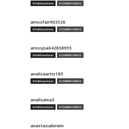
0 Publicaciones
0 COMENTARIOS
amosfair903526
0 Publicaciones
0 COMENTARIOS
amosjsa642838955
0 Publicaciones
0 COMENTARIOS
analisaartis185
0 Publicaciones
0 COMENTARIOS
analisalea3
0 Publicaciones
0 COMENTARIOS
anastasiakirwin