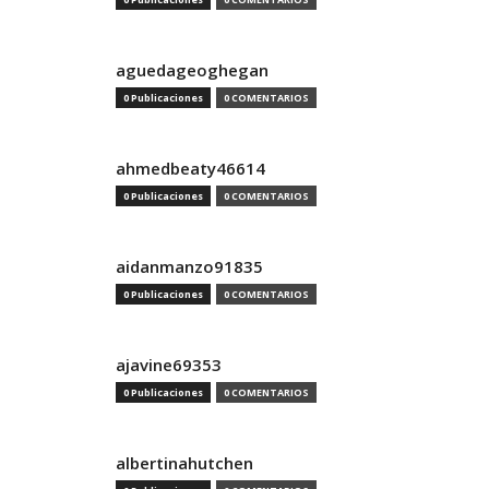
aguedageoghegan
0 Publicaciones
0 COMENTARIOS
ahmedbeaty46614
0 Publicaciones
0 COMENTARIOS
aidanmanzo91835
0 Publicaciones
0 COMENTARIOS
ajavine69353
0 Publicaciones
0 COMENTARIOS
albertinahutchen