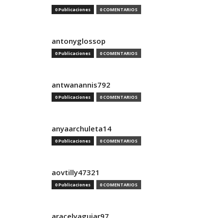
0 Publicaciones
0 COMENTARIOS
antonyglossop
0 Publicaciones
0 COMENTARIOS
antwanannis792
0 Publicaciones
0 COMENTARIOS
anyaarchuleta14
0 Publicaciones
0 COMENTARIOS
aovtilly47321
0 Publicaciones
0 COMENTARIOS
aracelyaguiar97