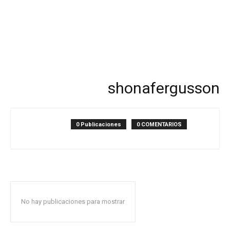
shonafergusson
0 Publicaciones
0 COMENTARIOS
No hay publicaciones para mostrar