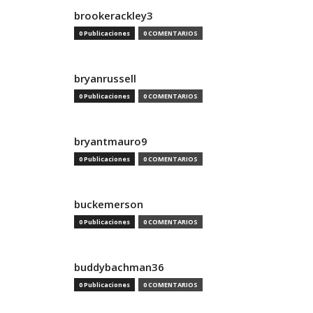
brookerackley3
0 Publicaciones
0 COMENTARIOS
bryanrussell
0 Publicaciones
0 COMENTARIOS
bryantmauro9
0 Publicaciones
0 COMENTARIOS
buckemerson
0 Publicaciones
0 COMENTARIOS
buddybachman36
0 Publicaciones
0 COMENTARIOS