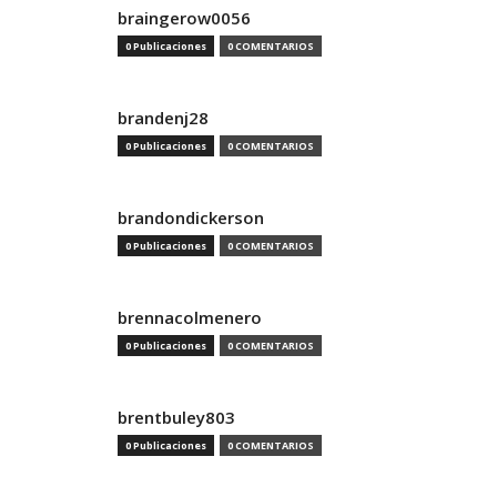
braingerow0056
0 Publicaciones
0 COMENTARIOS
brandenj28
0 Publicaciones
0 COMENTARIOS
brandondickerson
0 Publicaciones
0 COMENTARIOS
brennacolmenero
0 Publicaciones
0 COMENTARIOS
brentbuley803
0 Publicaciones
0 COMENTARIOS