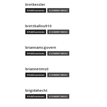
bretkessler
0 Publicaciones
0 COMENTARIOS
brettballou910
0 Publicaciones
0 COMENTARIOS
briannamcgovern
0 Publicaciones
0 COMENTARIOS
briannetims0
0 Publicaciones
0 COMENTARIOS
brigidahecht
0 Publicaciones
0 COMENTARIOS