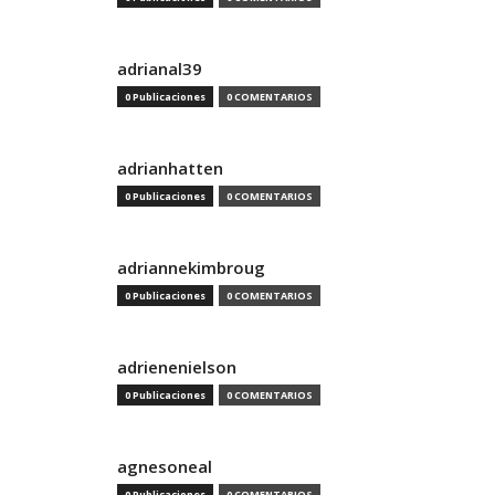
adrianal39
0 Publicaciones
0 COMENTARIOS
adrianhatten
0 Publicaciones
0 COMENTARIOS
adriannekimbroug
0 Publicaciones
0 COMENTARIOS
adrienenielson
0 Publicaciones
0 COMENTARIOS
agnesoneal
0 Publicaciones
0 COMENTARIOS