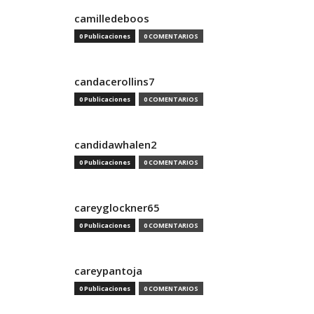
camilledeboos
0 Publicaciones
0 COMENTARIOS
candacerollins7
0 Publicaciones
0 COMENTARIOS
candidawhalen2
0 Publicaciones
0 COMENTARIOS
careyglockner65
0 Publicaciones
0 COMENTARIOS
careypantoja
0 Publicaciones
0 COMENTARIOS