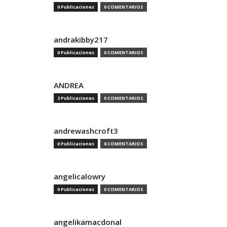
0 Publicaciones
0 COMENTARIOS
andrakibby217
0 Publicaciones
0 COMENTARIOS
ANDREA
2 Publicaciones
0 COMENTARIOS
andrewashcroft3
0 Publicaciones
0 COMENTARIOS
angelicalowry
0 Publicaciones
0 COMENTARIOS
angelikamacdonal