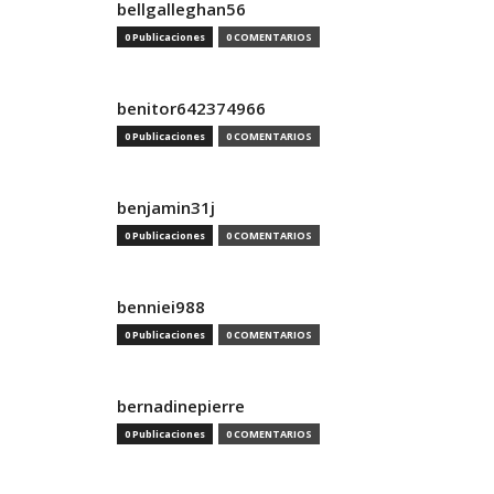
bellgalleghan56
0 Publicaciones
0 COMENTARIOS
benitor642374966
0 Publicaciones
0 COMENTARIOS
benjamin31j
0 Publicaciones
0 COMENTARIOS
benniei988
0 Publicaciones
0 COMENTARIOS
bernadinepierre
0 Publicaciones
0 COMENTARIOS