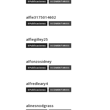
0 Publicaciones
0 COMENTARIOS
alfie3175014602
0 Publicaciones
0 COMENTARIOS
alfiegilley25
0 Publicaciones
0 COMENTARIOS
alfonzosidney
0 Publicaciones
0 COMENTARIOS
alfredleary4
0 Publicaciones
0 COMENTARIOS
alinesnodgrass