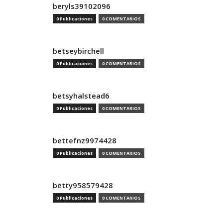
beryls39102096
0 Publicaciones
0 COMENTARIOS
betseybirchell
0 Publicaciones
0 COMENTARIOS
betsyhalstead6
0 Publicaciones
0 COMENTARIOS
bettefnz9974428
0 Publicaciones
0 COMENTARIOS
betty958579428
0 Publicaciones
0 COMENTARIOS