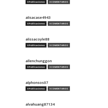
0 Publicaciones
0 COMENTARIOS
alisacase4943
0 Publicaciones
0 COMENTARIOS
alissacoyle88
0 Publicaciones
0 COMENTARIOS
allenchunggon
0 Publicaciones
0 COMENTARIOS
alphonsos07
0 Publicaciones
0 COMENTARIOS
alvahuang87134