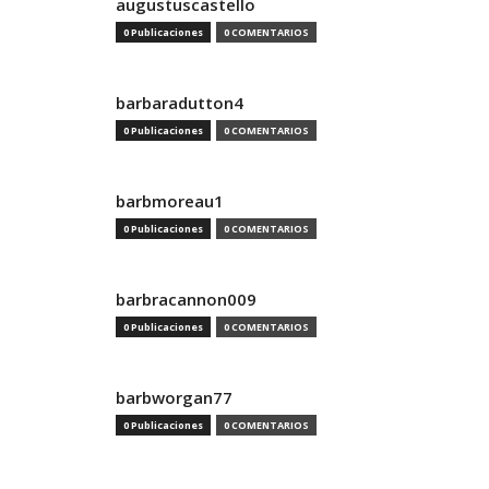
augustuscastello
0 Publicaciones
0 COMENTARIOS
barbaradutton4
0 Publicaciones
0 COMENTARIOS
barbmoreau1
0 Publicaciones
0 COMENTARIOS
barbracannon009
0 Publicaciones
0 COMENTARIOS
barbworgan77
0 Publicaciones
0 COMENTARIOS