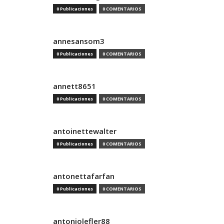
0 Publicaciones
0 COMENTARIOS
annesansom3
0 Publicaciones
0 COMENTARIOS
annett8651
0 Publicaciones
0 COMENTARIOS
antoinettewalter
0 Publicaciones
0 COMENTARIOS
antonettafarfan
0 Publicaciones
0 COMENTARIOS
antoniolefler88