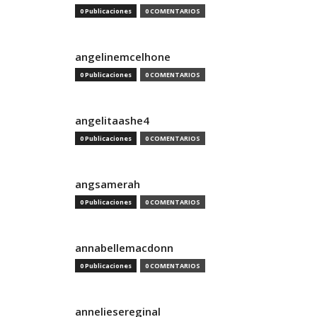
0 Publicaciones
0 COMENTARIOS
angelinemcelhone
0 Publicaciones
0 COMENTARIOS
angelitaashe4
0 Publicaciones
0 COMENTARIOS
angsamerah
0 Publicaciones
0 COMENTARIOS
annabellemacdonn
0 Publicaciones
0 COMENTARIOS
anneliesereginal