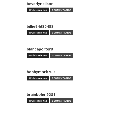
beverlyneilson
0 Publicaciones
0 COMENTARIOS
billie94d80488
0 Publicaciones
0 COMENTARIOS
blancaporter8
0 Publicaciones
0 COMENTARIOS
bobbymack709
0 Publicaciones
0 COMENTARIOS
brainbolen9281
0 Publicaciones
0 COMENTARIOS