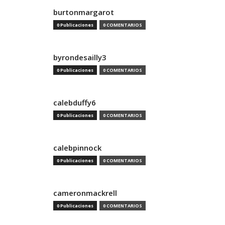
burtonmargarot
0 Publicaciones
0 COMENTARIOS
byrondesailly3
0 Publicaciones
0 COMENTARIOS
calebduffy6
0 Publicaciones
0 COMENTARIOS
calebpinnock
0 Publicaciones
0 COMENTARIOS
cameronmackrell
0 Publicaciones
0 COMENTARIOS