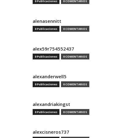
0 Publicaciones
0 COMENTARIOS
alenasennitt
0 Publicaciones
0 COMENTARIOS
alex59r754552437
0 Publicaciones
0 COMENTARIOS
alexanderwell5
0 Publicaciones
0 COMENTARIOS
alexandriakingst
0 Publicaciones
0 COMENTARIOS
alexcisneros737