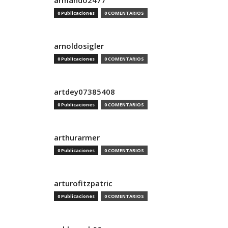
armando2477
0 Publicaciones
0 COMENTARIOS
arnoldosigler
0 Publicaciones
0 COMENTARIOS
artdey07385408
0 Publicaciones
0 COMENTARIOS
arthurarmer
0 Publicaciones
0 COMENTARIOS
arturofitzpatric
0 Publicaciones
0 COMENTARIOS