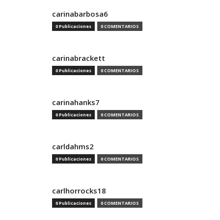
carinabarbosa6
0 Publicaciones
0 COMENTARIOS
carinabrackett
0 Publicaciones
0 COMENTARIOS
carinahanks7
0 Publicaciones
0 COMENTARIOS
carldahms2
0 Publicaciones
0 COMENTARIOS
carlhorrocks18
0 Publicaciones
0 COMENTARIOS