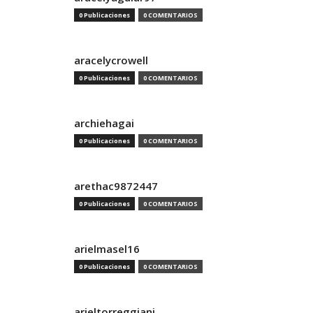
0 Publicaciones
0 COMENTARIOS
aracelycrowell
0 Publicaciones
0 COMENTARIOS
archiehagai
0 Publicaciones
0 COMENTARIOS
arethac9872447
0 Publicaciones
0 COMENTARIOS
arielmasel16
0 Publicaciones
0 COMENTARIOS
arieltorreggiani