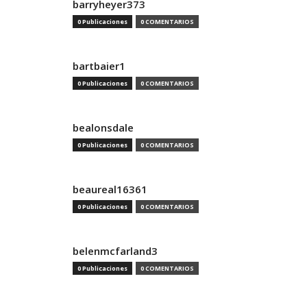
barryheyer373
0 Publicaciones
0 COMENTARIOS
bartbaier1
0 Publicaciones
0 COMENTARIOS
bealonsdale
0 Publicaciones
0 COMENTARIOS
beaureal16361
0 Publicaciones
0 COMENTARIOS
belenmcfarland3
0 Publicaciones
0 COMENTARIOS