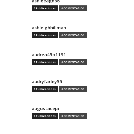
ashleeagh66
0 Publicaciones
0 COMENTARIOS
ashleighhillman
0 Publicaciones
0 COMENTARIOS
audrea45o1131
0 Publicaciones
0 COMENTARIOS
audryfarley55
0 Publicaciones
0 COMENTARIOS
augustaceja
0 Publicaciones
0 COMENTARIOS