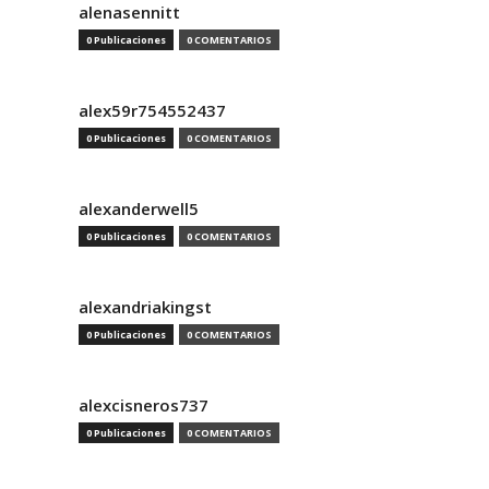
alenasennitt
0 Publicaciones
0 COMENTARIOS
alex59r754552437
0 Publicaciones
0 COMENTARIOS
alexanderwell5
0 Publicaciones
0 COMENTARIOS
alexandriakingst
0 Publicaciones
0 COMENTARIOS
alexcisneros737
0 Publicaciones
0 COMENTARIOS