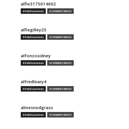
alfie3175014602
0 Publicaciones
0 COMENTARIOS
alfiegilley25
0 Publicaciones
0 COMENTARIOS
alfonzosidney
0 Publicaciones
0 COMENTARIOS
alfredleary4
0 Publicaciones
0 COMENTARIOS
alinesnodgrass
0 Publicaciones
0 COMENTARIOS