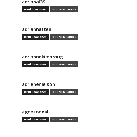
adrianal39
0 Publicaciones
0 COMENTARIOS
adrianhatten
0 Publicaciones
0 COMENTARIOS
adriannekimbroug
0 Publicaciones
0 COMENTARIOS
adrienenielson
0 Publicaciones
0 COMENTARIOS
agnesoneal
0 Publicaciones
0 COMENTARIOS