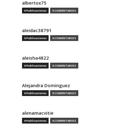
albertox75
0 Publicaciones
0 COMENTARIOS
aleidac38791
0 Publicaciones
0 COMENTARIOS
aleisha4822
0 Publicaciones
0 COMENTARIOS
Alejandra Dominguez
0 Publicaciones
0 COMENTARIOS
alenamacvitie
0 Publicaciones
0 COMENTARIOS