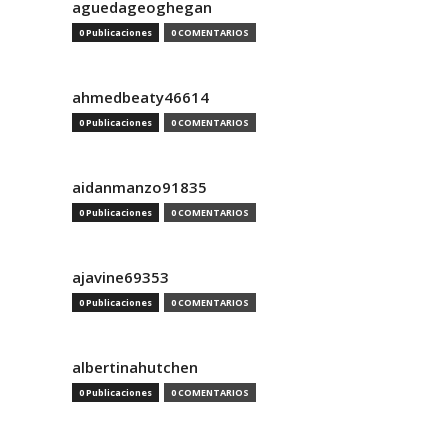
aguedageoghegan
0 Publicaciones
0 COMENTARIOS
ahmedbeaty46614
0 Publicaciones
0 COMENTARIOS
aidanmanzo91835
0 Publicaciones
0 COMENTARIOS
ajavine69353
0 Publicaciones
0 COMENTARIOS
albertinahutchen
0 Publicaciones
0 COMENTARIOS