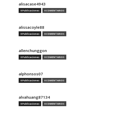
alisacase4943
0 Publicaciones
0 COMENTARIOS
alissacoyle88
0 Publicaciones
0 COMENTARIOS
allenchunggon
0 Publicaciones
0 COMENTARIOS
alphonsos07
0 Publicaciones
0 COMENTARIOS
alvahuang87134
0 Publicaciones
0 COMENTARIOS