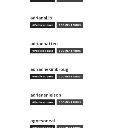
adrianal39
0 Publicaciones
0 COMENTARIOS
adrianhatten
0 Publicaciones
0 COMENTARIOS
adriannekimbroug
0 Publicaciones
0 COMENTARIOS
adrienenielson
0 Publicaciones
0 COMENTARIOS
agnesoneal
0 Publicaciones
0 COMENTARIOS