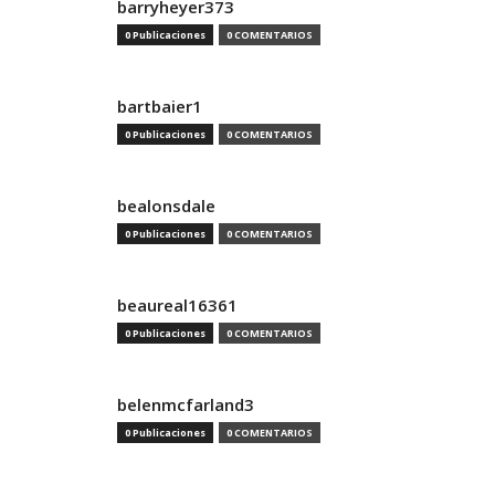
barryheyer373
0 Publicaciones
0 COMENTARIOS
bartbaier1
0 Publicaciones
0 COMENTARIOS
bealonsdale
0 Publicaciones
0 COMENTARIOS
beaureal16361
0 Publicaciones
0 COMENTARIOS
belenmcfarland3
0 Publicaciones
0 COMENTARIOS