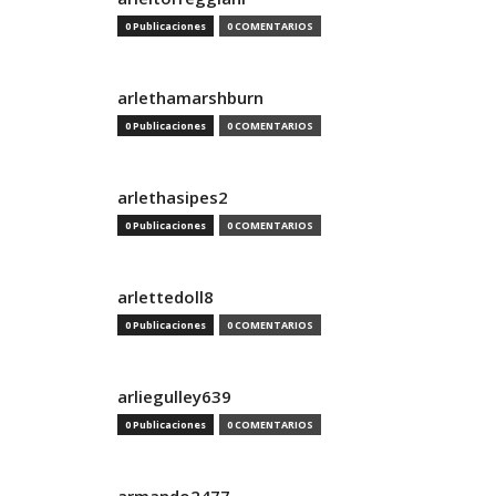
0 Publicaciones
0 COMENTARIOS
arlethamarshburn
0 Publicaciones
0 COMENTARIOS
arlethasipes2
0 Publicaciones
0 COMENTARIOS
arlettedoll8
0 Publicaciones
0 COMENTARIOS
arliegulley639
0 Publicaciones
0 COMENTARIOS