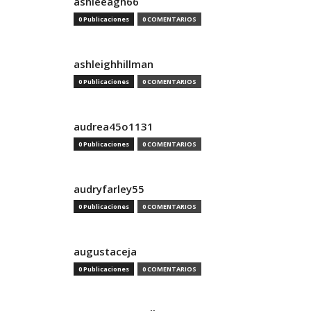
ashleeagh66
0 Publicaciones
0 COMENTARIOS
ashleighhillman
0 Publicaciones
0 COMENTARIOS
audrea45o1131
0 Publicaciones
0 COMENTARIOS
audryfarley55
0 Publicaciones
0 COMENTARIOS
augustaceja
0 Publicaciones
0 COMENTARIOS