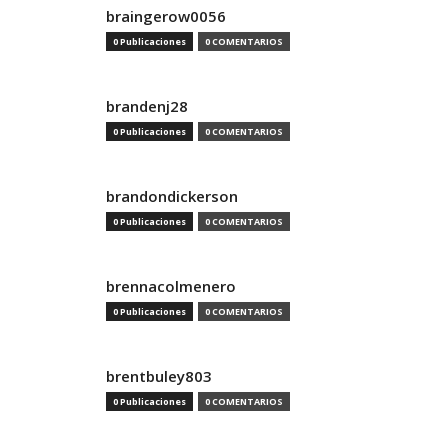
braingerow0056
0 Publicaciones
0 COMENTARIOS
brandenj28
0 Publicaciones
0 COMENTARIOS
brandondickerson
0 Publicaciones
0 COMENTARIOS
brennacolmenero
0 Publicaciones
0 COMENTARIOS
brentbuley803
0 Publicaciones
0 COMENTARIOS