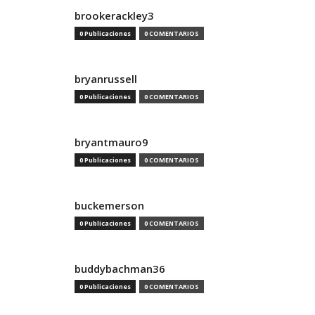
brookerackley3
0 Publicaciones
0 COMENTARIOS
bryanrussell
0 Publicaciones
0 COMENTARIOS
bryantmauro9
0 Publicaciones
0 COMENTARIOS
buckemerson
0 Publicaciones
0 COMENTARIOS
buddybachman36
0 Publicaciones
0 COMENTARIOS