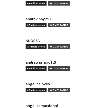
0 Publicaciones
0 COMENTARIOS
andrakibby217
0 Publicaciones
0 COMENTARIOS
ANDREA
2 Publicaciones
0 COMENTARIOS
andrewashcroft3
0 Publicaciones
0 COMENTARIOS
angelicalowry
0 Publicaciones
0 COMENTARIOS
angelikamacdonal