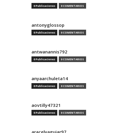
0 Publicaciones
0 COMENTARIOS
antonyglossop
0 Publicaciones
0 COMENTARIOS
antwanannis792
0 Publicaciones
0 COMENTARIOS
anyaarchuleta14
0 Publicaciones
0 COMENTARIOS
aovtilly47321
0 Publicaciones
0 COMENTARIOS
aracelyaguiar97