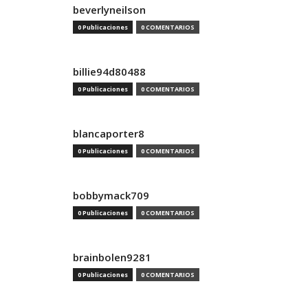
beverlyneilson
0 Publicaciones
0 COMENTARIOS
billie94d80488
0 Publicaciones
0 COMENTARIOS
blancaporter8
0 Publicaciones
0 COMENTARIOS
bobbymack709
0 Publicaciones
0 COMENTARIOS
brainbolen9281
0 Publicaciones
0 COMENTARIOS