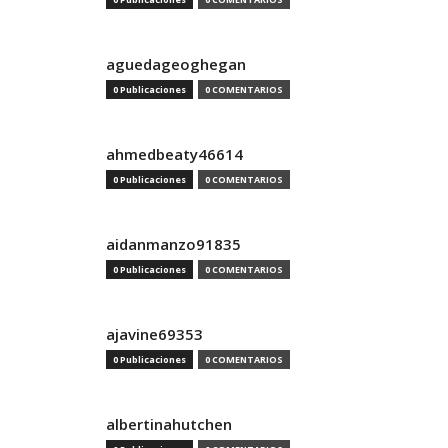
aguedageoghegan
0 Publicaciones
0 COMENTARIOS
ahmedbeaty46614
0 Publicaciones
0 COMENTARIOS
aidanmanzo91835
0 Publicaciones
0 COMENTARIOS
ajavine69353
0 Publicaciones
0 COMENTARIOS
albertinahutchen