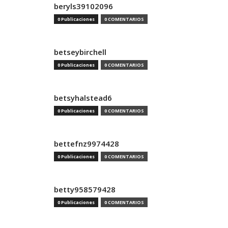
beryls39102096
0 Publicaciones
0 COMENTARIOS
betseybirchell
0 Publicaciones
0 COMENTARIOS
betsyhalstead6
0 Publicaciones
0 COMENTARIOS
bettefnz9974428
0 Publicaciones
0 COMENTARIOS
betty958579428
0 Publicaciones
0 COMENTARIOS