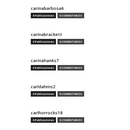
carinabarbosa6
0 Publicaciones
0 COMENTARIOS
carinabrackett
0 Publicaciones
0 COMENTARIOS
carinahanks7
0 Publicaciones
0 COMENTARIOS
carldahms2
0 Publicaciones
0 COMENTARIOS
carlhorrocks18
0 Publicaciones
0 COMENTARIOS