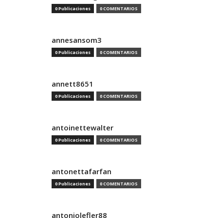
0 Publicaciones
0 COMENTARIOS
annesansom3
0 Publicaciones
0 COMENTARIOS
annett8651
0 Publicaciones
0 COMENTARIOS
antoinettewalter
0 Publicaciones
0 COMENTARIOS
antonettafarfan
0 Publicaciones
0 COMENTARIOS
antoniolefler88