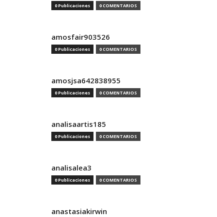
0 Publicaciones
0 COMENTARIOS
amosfair903526
0 Publicaciones
0 COMENTARIOS
amosjsa642838955
0 Publicaciones
0 COMENTARIOS
analisaartis185
0 Publicaciones
0 COMENTARIOS
analisalea3
0 Publicaciones
0 COMENTARIOS
anastasiakirwin