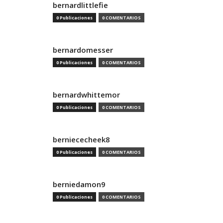
bernardlittlefie
0 Publicaciones
0 COMENTARIOS
bernardomesser
0 Publicaciones
0 COMENTARIOS
bernardwhittemor
0 Publicaciones
0 COMENTARIOS
berniececheek8
0 Publicaciones
0 COMENTARIOS
berniedamon9
0 Publicaciones
0 COMENTARIOS