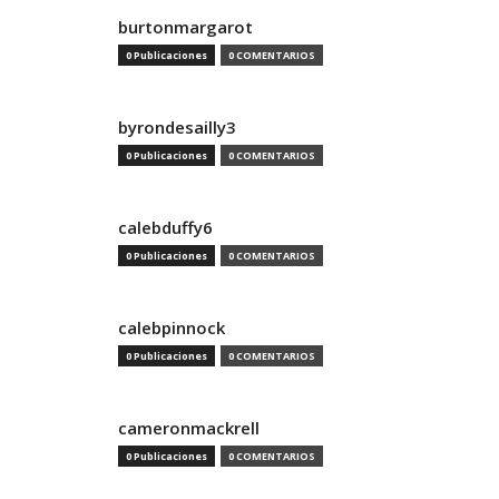
burtonmargarot
0 Publicaciones
0 COMENTARIOS
byrondesailly3
0 Publicaciones
0 COMENTARIOS
calebduffy6
0 Publicaciones
0 COMENTARIOS
calebpinnock
0 Publicaciones
0 COMENTARIOS
cameronmackrell
0 Publicaciones
0 COMENTARIOS