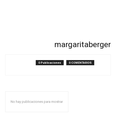
margaritaberger
0 Publicaciones
0 COMENTARIOS
No hay publicaciones para mostrar