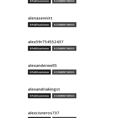
0 Publicaciones
0 COMENTARIOS
alenasennitt
0 Publicaciones
0 COMENTARIOS
alex59r754552437
0 Publicaciones
0 COMENTARIOS
alexanderwell5
0 Publicaciones
0 COMENTARIOS
alexandriakingst
0 Publicaciones
0 COMENTARIOS
alexcisneros737