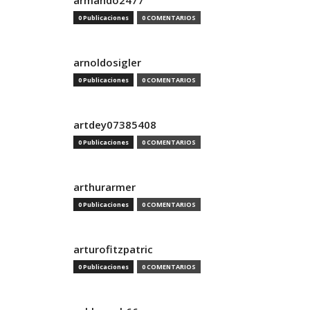
armando2477
0 Publicaciones
0 COMENTARIOS
arnoldosigler
0 Publicaciones
0 COMENTARIOS
artdey07385408
0 Publicaciones
0 COMENTARIOS
arthurarmer
0 Publicaciones
0 COMENTARIOS
arturofitzpatric
0 Publicaciones
0 COMENTARIOS