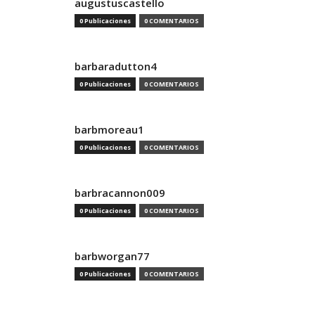
augustuscastello
0 Publicaciones
0 COMENTARIOS
barbaradutton4
0 Publicaciones
0 COMENTARIOS
barbmoreau1
0 Publicaciones
0 COMENTARIOS
barbracannon009
0 Publicaciones
0 COMENTARIOS
barbworgan77
0 Publicaciones
0 COMENTARIOS