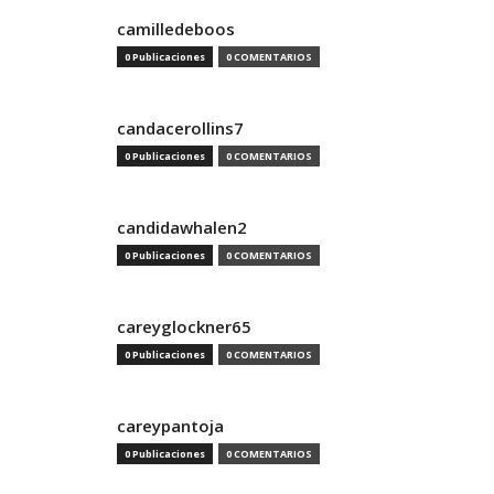
camilledeboos
0 Publicaciones
0 COMENTARIOS
candacerollins7
0 Publicaciones
0 COMENTARIOS
candidawhalen2
0 Publicaciones
0 COMENTARIOS
careyglockner65
0 Publicaciones
0 COMENTARIOS
careypantoja
0 Publicaciones
0 COMENTARIOS