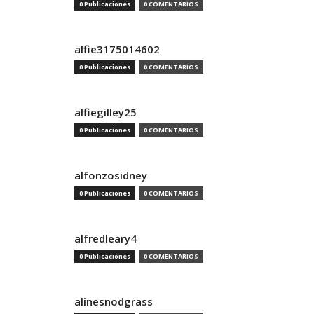
0 Publicaciones
0 COMENTARIOS
alfie3175014602
0 Publicaciones
0 COMENTARIOS
alfiegilley25
0 Publicaciones
0 COMENTARIOS
alfonzosidney
0 Publicaciones
0 COMENTARIOS
alfredleary4
0 Publicaciones
0 COMENTARIOS
alinesnodgrass