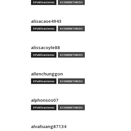
0 Publicaciones
0 COMENTARIOS
alisacase4943
0 Publicaciones
0 COMENTARIOS
alissacoyle88
0 Publicaciones
0 COMENTARIOS
allenchunggon
0 Publicaciones
0 COMENTARIOS
alphonsos07
0 Publicaciones
0 COMENTARIOS
alvahuang87134