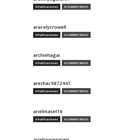
0 Publicaciones
0 COMENTARIOS
aracelycrowell
0 Publicaciones
0 COMENTARIOS
archiehagai
0 Publicaciones
0 COMENTARIOS
arethac9872447
0 Publicaciones
0 COMENTARIOS
arielmasel16
0 Publicaciones
0 COMENTARIOS
arieltorreggiani