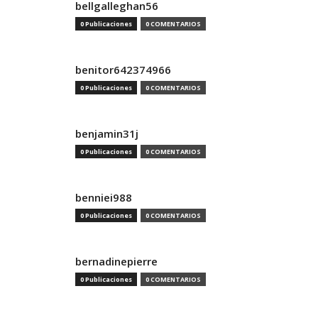
bellgalleghan56
0 Publicaciones
0 COMENTARIOS
benitor642374966
0 Publicaciones
0 COMENTARIOS
benjamin31j
0 Publicaciones
0 COMENTARIOS
benniei988
0 Publicaciones
0 COMENTARIOS
bernadinepierre
0 Publicaciones
0 COMENTARIOS