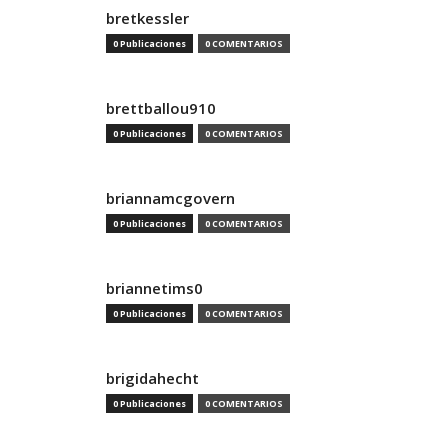
bretkessler
0 Publicaciones
0 COMENTARIOS
brettballou910
0 Publicaciones
0 COMENTARIOS
briannamcgovern
0 Publicaciones
0 COMENTARIOS
briannetims0
0 Publicaciones
0 COMENTARIOS
brigidahecht
0 Publicaciones
0 COMENTARIOS