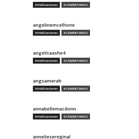
0 Publicaciones
0 COMENTARIOS
angelinemcelhone
0 Publicaciones
0 COMENTARIOS
angelitaashe4
0 Publicaciones
0 COMENTARIOS
angsamerah
0 Publicaciones
0 COMENTARIOS
annabellemacdonn
0 Publicaciones
0 COMENTARIOS
anneliesereginal