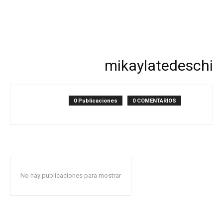
mikaylatedeschi
0 Publicaciones
0 COMENTARIOS
No hay publicaciones para mostrar