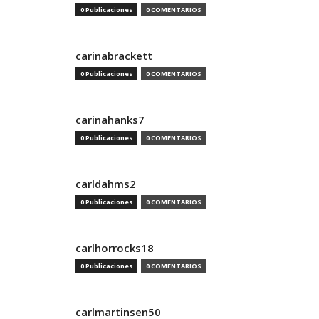
0 Publicaciones
0 COMENTARIOS
carinabrackett
0 Publicaciones
0 COMENTARIOS
carinahanks7
0 Publicaciones
0 COMENTARIOS
carldahms2
0 Publicaciones
0 COMENTARIOS
carlhorrocks18
0 Publicaciones
0 COMENTARIOS
carlmartinsen50