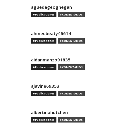
aguedageoghegan
0 Publicaciones
0 COMENTARIOS
ahmedbeaty46614
0 Publicaciones
0 COMENTARIOS
aidanmanzo91835
0 Publicaciones
0 COMENTARIOS
ajavine69353
0 Publicaciones
0 COMENTARIOS
albertinahutchen
0 Publicaciones
0 COMENTARIOS