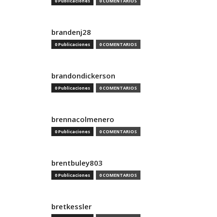
0 Publicaciones
0 COMENTARIOS
brandenj28
0 Publicaciones
0 COMENTARIOS
brandondickerson
0 Publicaciones
0 COMENTARIOS
brennacolmenero
0 Publicaciones
0 COMENTARIOS
brentbuley803
0 Publicaciones
0 COMENTARIOS
bretkessler