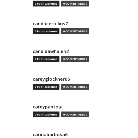
0 Publicaciones
0 COMENTARIOS
candacerollins7
0 Publicaciones
0 COMENTARIOS
candidawhalen2
0 Publicaciones
0 COMENTARIOS
careyglockner65
0 Publicaciones
0 COMENTARIOS
careypantoja
0 Publicaciones
0 COMENTARIOS
carinabarbosa6