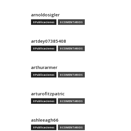
arnoldosigler
0 Publicaciones
0 COMENTARIOS
artdey07385408
0 Publicaciones
0 COMENTARIOS
arthurarmer
0 Publicaciones
0 COMENTARIOS
arturofitzpatric
0 Publicaciones
0 COMENTARIOS
ashleeagh66
0 Publicaciones
0 COMENTARIOS