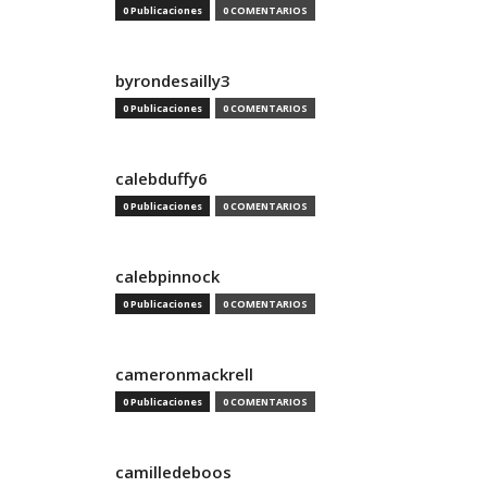
0 Publicaciones
0 COMENTARIOS
byrondesailly3
0 Publicaciones
0 COMENTARIOS
calebduffy6
0 Publicaciones
0 COMENTARIOS
calebpinnock
0 Publicaciones
0 COMENTARIOS
cameronmackrell
0 Publicaciones
0 COMENTARIOS
camilledeboos