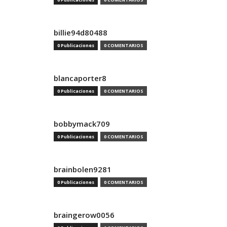
billie94d80488
0 Publicaciones
0 COMENTARIOS
blancaporter8
0 Publicaciones
0 COMENTARIOS
bobbymack709
0 Publicaciones
0 COMENTARIOS
brainbolen9281
0 Publicaciones
0 COMENTARIOS
braingerow0056