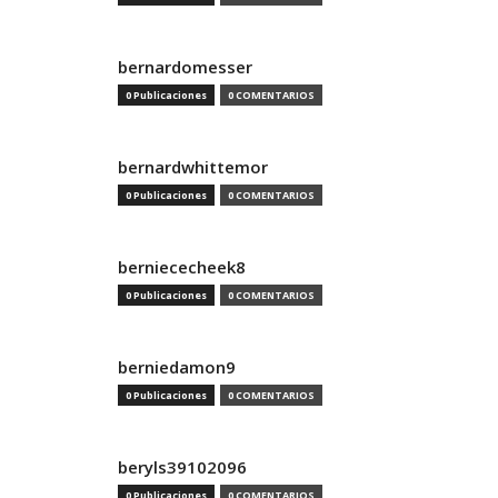
bernardomesser
0 Publicaciones
0 COMENTARIOS
bernardwhittemor
0 Publicaciones
0 COMENTARIOS
berniececheek8
0 Publicaciones
0 COMENTARIOS
berniedamon9
0 Publicaciones
0 COMENTARIOS
beryls39102096
0 Publicaciones
0 COMENTARIOS