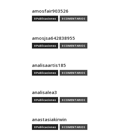
amosfair903526
0 Publicaciones
0 COMENTARIOS
amosjsa642838955
0 Publicaciones
0 COMENTARIOS
analisaartis185
0 Publicaciones
0 COMENTARIOS
analisalea3
0 Publicaciones
0 COMENTARIOS
anastasiakirwin
0 Publicaciones
0 COMENTARIOS