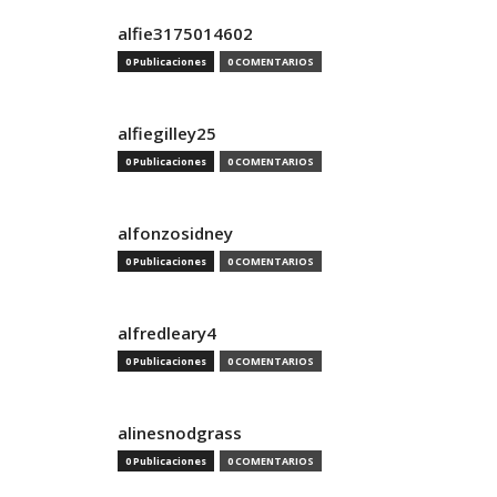
alfie3175014602
0 Publicaciones
0 COMENTARIOS
alfiegilley25
0 Publicaciones
0 COMENTARIOS
alfonzosidney
0 Publicaciones
0 COMENTARIOS
alfredleary4
0 Publicaciones
0 COMENTARIOS
alinesnodgrass
0 Publicaciones
0 COMENTARIOS