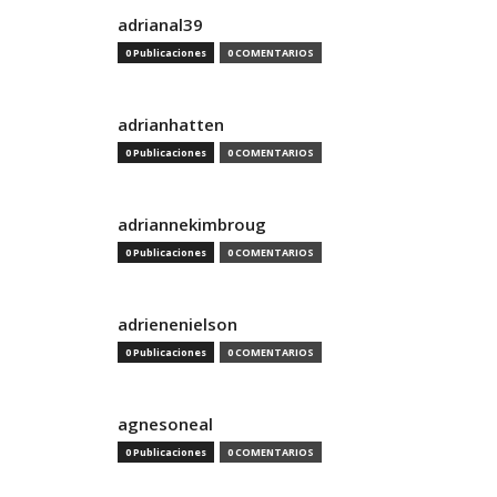
adrianal39
0 Publicaciones
0 COMENTARIOS
adrianhatten
0 Publicaciones
0 COMENTARIOS
adriannekimbroug
0 Publicaciones
0 COMENTARIOS
adrienenielson
0 Publicaciones
0 COMENTARIOS
agnesoneal
0 Publicaciones
0 COMENTARIOS