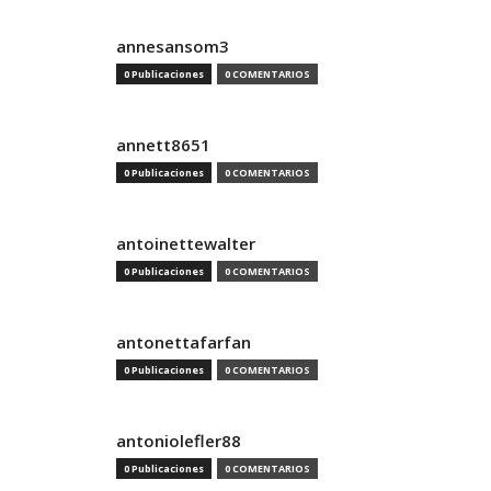
annesansom3
0 Publicaciones
0 COMENTARIOS
annett8651
0 Publicaciones
0 COMENTARIOS
antoinettewalter
0 Publicaciones
0 COMENTARIOS
antonettafarfan
0 Publicaciones
0 COMENTARIOS
antoniolefler88
0 Publicaciones
0 COMENTARIOS