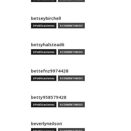
betseybirchell
0 Publicaciones
0 COMENTARIOS
betsyhalstead6
0 Publicaciones
0 COMENTARIOS
bettefnz9974428
0 Publicaciones
0 COMENTARIOS
betty958579428
0 Publicaciones
0 COMENTARIOS
beverlyneilson
0 Publicaciones
0 COMENTARIOS