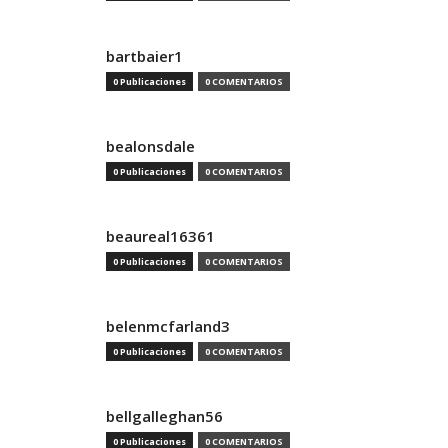
bartbaier1
0 Publicaciones
0 COMENTARIOS
bealonsdale
0 Publicaciones
0 COMENTARIOS
beaureal16361
0 Publicaciones
0 COMENTARIOS
belenmcfarland3
0 Publicaciones
0 COMENTARIOS
bellgalleghan56
0 Publicaciones
0 COMENTARIOS