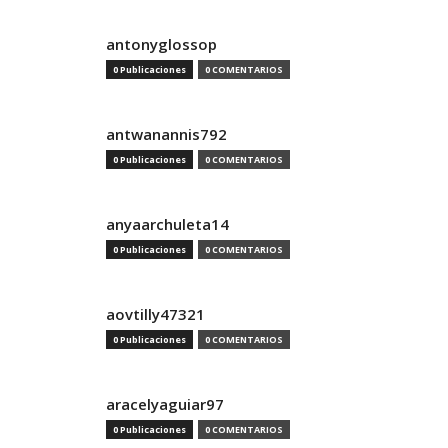
antonyglossop
0 Publicaciones
0 COMENTARIOS
antwanannis792
0 Publicaciones
0 COMENTARIOS
anyaarchuleta14
0 Publicaciones
0 COMENTARIOS
aovtilly47321
0 Publicaciones
0 COMENTARIOS
aracelyaguiar97
0 Publicaciones
0 COMENTARIOS