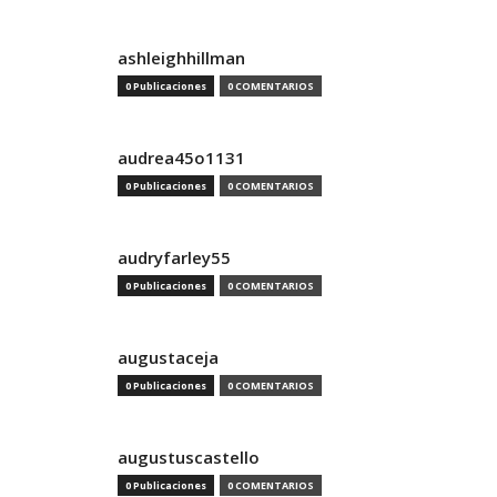
ashleighhillman
0 Publicaciones
0 COMENTARIOS
audrea45o1131
0 Publicaciones
0 COMENTARIOS
audryfarley55
0 Publicaciones
0 COMENTARIOS
augustaceja
0 Publicaciones
0 COMENTARIOS
augustuscastello
0 Publicaciones
0 COMENTARIOS