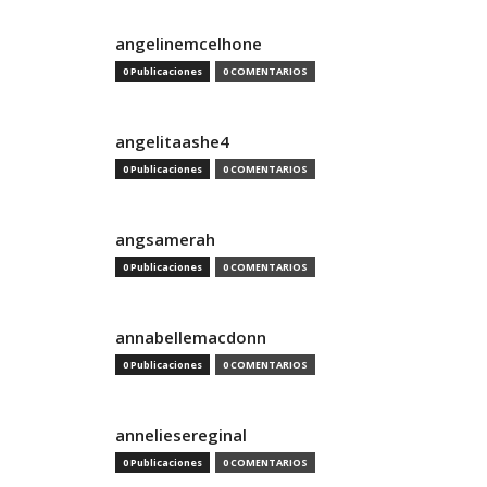
angelinemcelhone
0 Publicaciones
0 COMENTARIOS
angelitaashe4
0 Publicaciones
0 COMENTARIOS
angsamerah
0 Publicaciones
0 COMENTARIOS
annabellemacdonn
0 Publicaciones
0 COMENTARIOS
anneliesereginal
0 Publicaciones
0 COMENTARIOS