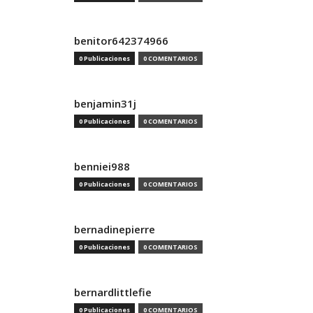
benitor642374966
0 Publicaciones
0 COMENTARIOS
benjamin31j
0 Publicaciones
0 COMENTARIOS
benniei988
0 Publicaciones
0 COMENTARIOS
bernadinepierre
0 Publicaciones
0 COMENTARIOS
bernardlittlefie
0 Publicaciones
0 COMENTARIOS