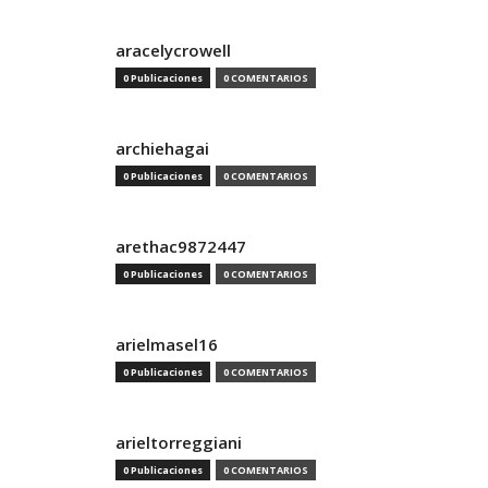
aracelycrowell
0 Publicaciones
0 COMENTARIOS
archiehagai
0 Publicaciones
0 COMENTARIOS
arethac9872447
0 Publicaciones
0 COMENTARIOS
arielmasel16
0 Publicaciones
0 COMENTARIOS
arieltorreggiani
0 Publicaciones
0 COMENTARIOS