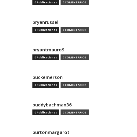
0 Publicaciones
0 COMENTARIOS
bryanrussell
0 Publicaciones
0 COMENTARIOS
bryantmauro9
0 Publicaciones
0 COMENTARIOS
buckemerson
0 Publicaciones
0 COMENTARIOS
buddybachman36
0 Publicaciones
0 COMENTARIOS
burtonmargarot