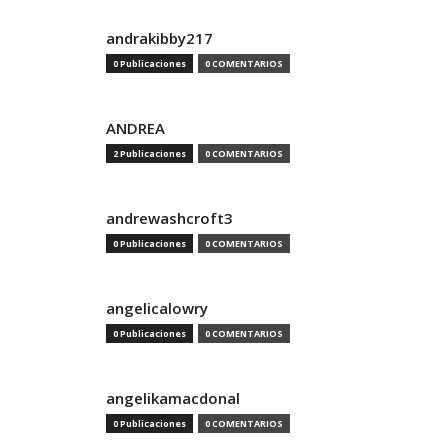
andrakibby217
0 Publicaciones
0 COMENTARIOS
ANDREA
2 Publicaciones
0 COMENTARIOS
andrewashcroft3
0 Publicaciones
0 COMENTARIOS
angelicalowry
0 Publicaciones
0 COMENTARIOS
angelikamacdonal
0 Publicaciones
0 COMENTARIOS