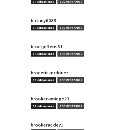
0 Publicaciones
0 COMENTARIOS
britney6083
0 Publicaciones
0 COMENTARIOS
brockjefferis31
0 Publicaciones
0 COMENTARIOS
broderickordonez
0 Publicaciones
0 COMENTARIOS
brookecamidge23
0 Publicaciones
0 COMENTARIOS
brookerackley3