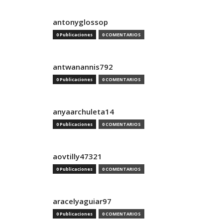
antonyglossop
0 Publicaciones
0 COMENTARIOS
antwanannis792
0 Publicaciones
0 COMENTARIOS
anyaarchuleta14
0 Publicaciones
0 COMENTARIOS
aovtilly47321
0 Publicaciones
0 COMENTARIOS
aracelyaguiar97
0 Publicaciones
0 COMENTARIOS