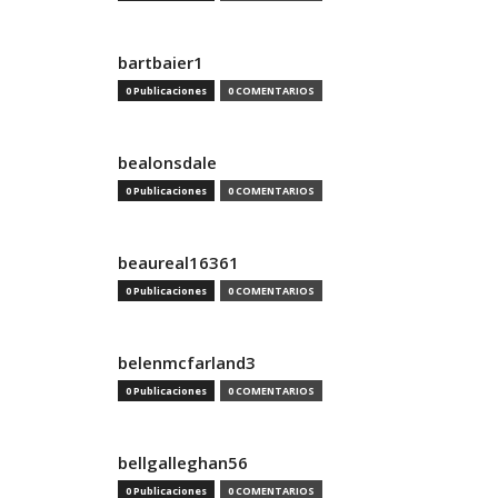
bartbaier1
0 Publicaciones
0 COMENTARIOS
bealonsdale
0 Publicaciones
0 COMENTARIOS
beaureal16361
0 Publicaciones
0 COMENTARIOS
belenmcfarland3
0 Publicaciones
0 COMENTARIOS
bellgalleghan56
0 Publicaciones
0 COMENTARIOS