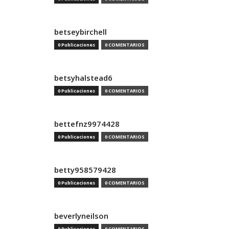
betseybirchell
0 Publicaciones
0 COMENTARIOS
betsyhalstead6
0 Publicaciones
0 COMENTARIOS
bettefnz9974428
0 Publicaciones
0 COMENTARIOS
betty958579428
0 Publicaciones
0 COMENTARIOS
beverlyneilson
0 Publicaciones
0 COMENTARIOS