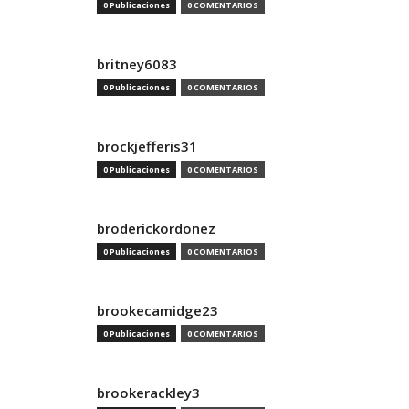
0 Publicaciones
0 COMENTARIOS
britney6083
0 Publicaciones
0 COMENTARIOS
brockjefferis31
0 Publicaciones
0 COMENTARIOS
broderickordonez
0 Publicaciones
0 COMENTARIOS
brookecamidge23
0 Publicaciones
0 COMENTARIOS
brookerackley3