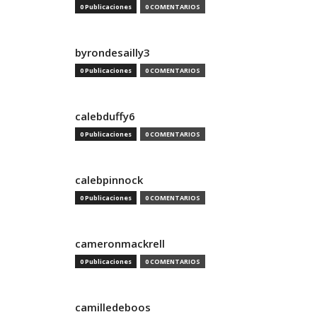
0 Publicaciones
0 COMENTARIOS
byrondesailly3
0 Publicaciones
0 COMENTARIOS
calebduffy6
0 Publicaciones
0 COMENTARIOS
calebpinnock
0 Publicaciones
0 COMENTARIOS
cameronmackrell
0 Publicaciones
0 COMENTARIOS
camilledeboos