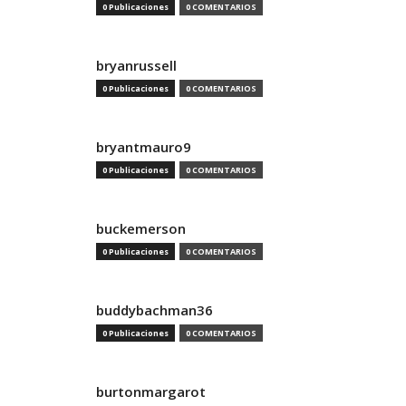
0 Publicaciones
0 COMENTARIOS
bryanrussell
0 Publicaciones
0 COMENTARIOS
bryantmauro9
0 Publicaciones
0 COMENTARIOS
buckemerson
0 Publicaciones
0 COMENTARIOS
buddybachman36
0 Publicaciones
0 COMENTARIOS
burtonmargarot