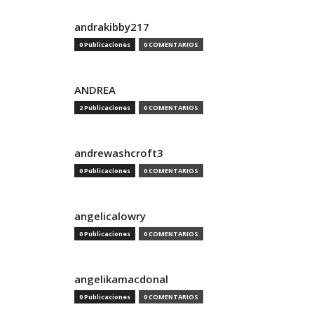
andrakibby217
0 Publicaciones
0 COMENTARIOS
ANDREA
2 Publicaciones
0 COMENTARIOS
andrewashcroft3
0 Publicaciones
0 COMENTARIOS
angelicalowry
0 Publicaciones
0 COMENTARIOS
angelikamacdonal
0 Publicaciones
0 COMENTARIOS