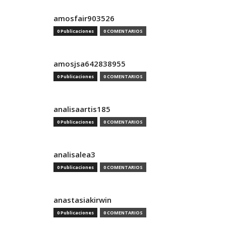
amosfair903526
0 Publicaciones
0 COMENTARIOS
amosjsa642838955
0 Publicaciones
0 COMENTARIOS
analisaartis185
0 Publicaciones
0 COMENTARIOS
analisalea3
0 Publicaciones
0 COMENTARIOS
anastasiakirwin
0 Publicaciones
0 COMENTARIOS