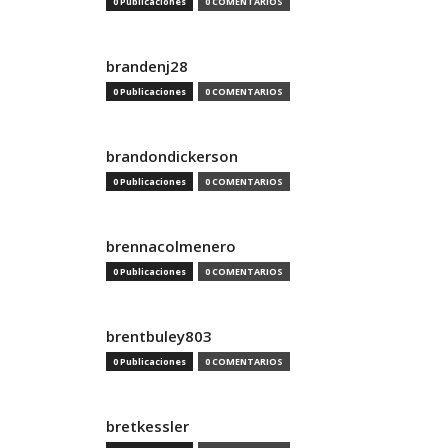
0 Publicaciones
0 COMENTARIOS
brandenj28
0 Publicaciones
0 COMENTARIOS
brandondickerson
0 Publicaciones
0 COMENTARIOS
brennacolmenero
0 Publicaciones
0 COMENTARIOS
brentbuley803
0 Publicaciones
0 COMENTARIOS
bretkessler