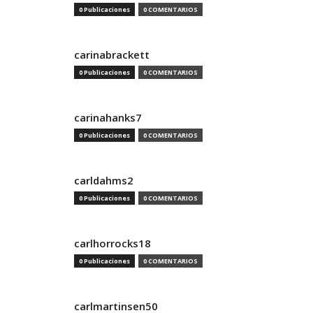
0 Publicaciones
0 COMENTARIOS
carinabrackett
0 Publicaciones
0 COMENTARIOS
carinahanks7
0 Publicaciones
0 COMENTARIOS
carldahms2
0 Publicaciones
0 COMENTARIOS
carlhorrocks18
0 Publicaciones
0 COMENTARIOS
carlmartinsen50