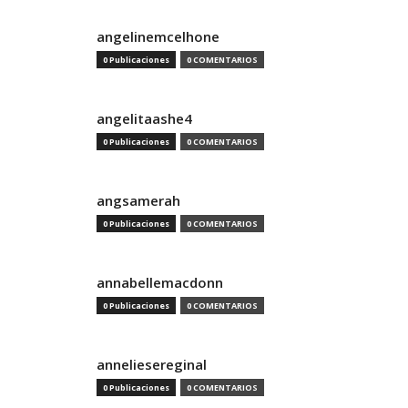
angelinemcelhone
0 Publicaciones
0 COMENTARIOS
angelitaashe4
0 Publicaciones
0 COMENTARIOS
angsamerah
0 Publicaciones
0 COMENTARIOS
annabellemacdonn
0 Publicaciones
0 COMENTARIOS
anneliesereginal
0 Publicaciones
0 COMENTARIOS