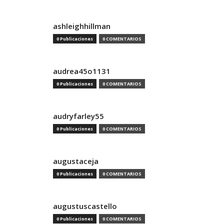
ashleighhillman
0 Publicaciones
0 COMENTARIOS
audrea45o1131
0 Publicaciones
0 COMENTARIOS
audryfarley55
0 Publicaciones
0 COMENTARIOS
augustaceja
0 Publicaciones
0 COMENTARIOS
augustuscastello
0 Publicaciones
0 COMENTARIOS