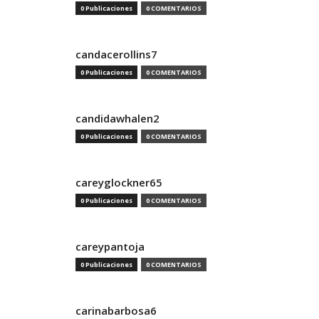
0 Publicaciones
0 COMENTARIOS
candacerollins7
0 Publicaciones
0 COMENTARIOS
candidawhalen2
0 Publicaciones
0 COMENTARIOS
careyglockner65
0 Publicaciones
0 COMENTARIOS
careypantoja
0 Publicaciones
0 COMENTARIOS
carinabarbosa6