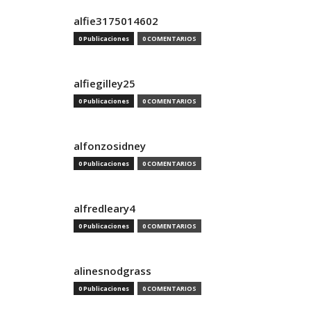
alfie3175014602
0 Publicaciones
0 COMENTARIOS
alfiegilley25
0 Publicaciones
0 COMENTARIOS
alfonzosidney
0 Publicaciones
0 COMENTARIOS
alfredleary4
0 Publicaciones
0 COMENTARIOS
alinesnodgrass
0 Publicaciones
0 COMENTARIOS