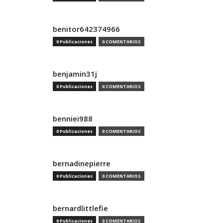
benitor642374966
0 Publicaciones
0 COMENTARIOS
benjamin31j
0 Publicaciones
0 COMENTARIOS
benniei988
0 Publicaciones
0 COMENTARIOS
bernadinepierre
0 Publicaciones
0 COMENTARIOS
bernardlittlefie
0 Publicaciones
0 COMENTARIOS