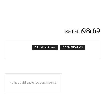
sarah98r69
0 Publicaciones
0 COMENTARIOS
No hay publicaciones para mostrar