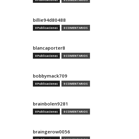
billie94d80488
0 Publicaciones
0 COMENTARIOS
blancaporter8
0 Publicaciones
0 COMENTARIOS
bobbymack709
0 Publicaciones
0 COMENTARIOS
brainbolen9281
0 Publicaciones
0 COMENTARIOS
braingerow0056