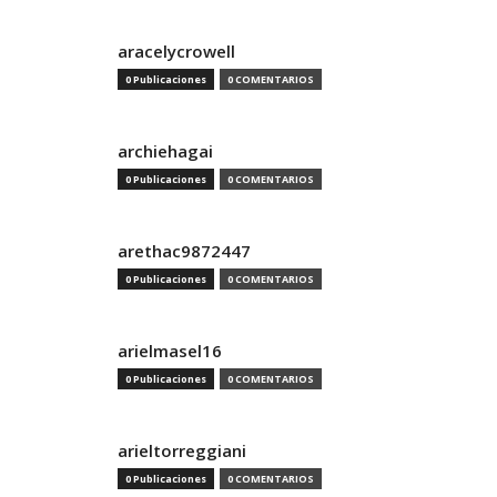
aracelycrowell
0 Publicaciones
0 COMENTARIOS
archiehagai
0 Publicaciones
0 COMENTARIOS
arethac9872447
0 Publicaciones
0 COMENTARIOS
arielmasel16
0 Publicaciones
0 COMENTARIOS
arieltorreggiani
0 Publicaciones
0 COMENTARIOS