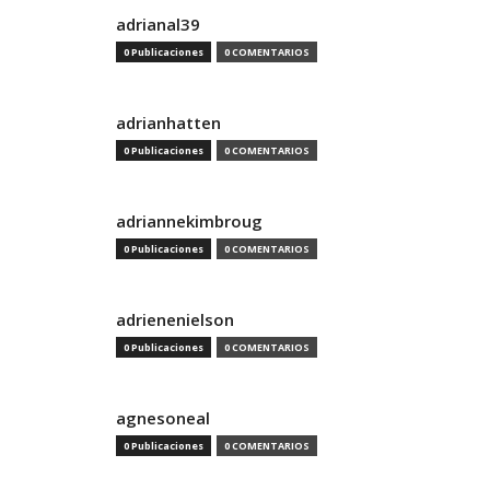
adrianal39
0 Publicaciones
0 COMENTARIOS
adrianhatten
0 Publicaciones
0 COMENTARIOS
adriannekimbroug
0 Publicaciones
0 COMENTARIOS
adrienenielson
0 Publicaciones
0 COMENTARIOS
agnesoneal
0 Publicaciones
0 COMENTARIOS