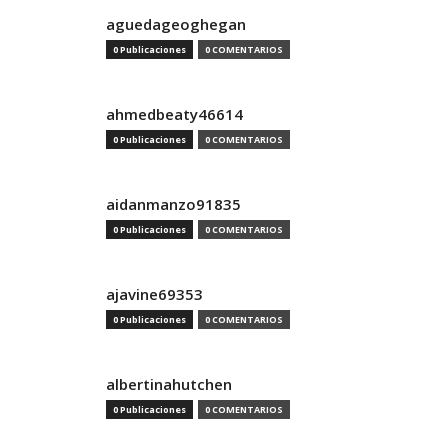
aguedageoghegan
0 Publicaciones
0 COMENTARIOS
ahmedbeaty46614
0 Publicaciones
0 COMENTARIOS
aidanmanzo91835
0 Publicaciones
0 COMENTARIOS
ajavine69353
0 Publicaciones
0 COMENTARIOS
albertinahutchen
0 Publicaciones
0 COMENTARIOS