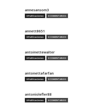
annesansom3
0 Publicaciones
0 COMENTARIOS
annett8651
0 Publicaciones
0 COMENTARIOS
antoinettewalter
0 Publicaciones
0 COMENTARIOS
antonettafarfan
0 Publicaciones
0 COMENTARIOS
antoniolefler88
0 Publicaciones
0 COMENTARIOS