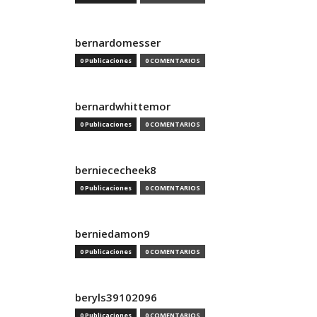
bernardomesser
0 Publicaciones
0 COMENTARIOS
bernardwhittemor
0 Publicaciones
0 COMENTARIOS
berniececheek8
0 Publicaciones
0 COMENTARIOS
berniedamon9
0 Publicaciones
0 COMENTARIOS
beryls39102096
0 Publicaciones
0 COMENTARIOS