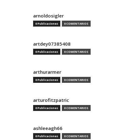
arnoldosigler
0 Publicaciones
0 COMENTARIOS
artdey07385408
0 Publicaciones
0 COMENTARIOS
arthurarmer
0 Publicaciones
0 COMENTARIOS
arturofitzpatric
0 Publicaciones
0 COMENTARIOS
ashleeagh66
0 Publicaciones
0 COMENTARIOS