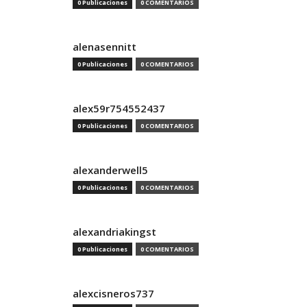
0 Publicaciones
0 COMENTARIOS
alenasennitt
0 Publicaciones
0 COMENTARIOS
alex59r754552437
0 Publicaciones
0 COMENTARIOS
alexanderwell5
0 Publicaciones
0 COMENTARIOS
alexandriakingst
0 Publicaciones
0 COMENTARIOS
alexcisneros737