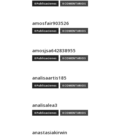
0 Publicaciones
0 COMENTARIOS
amosfair903526
0 Publicaciones
0 COMENTARIOS
amosjsa642838955
0 Publicaciones
0 COMENTARIOS
analisaartis185
0 Publicaciones
0 COMENTARIOS
analisalea3
0 Publicaciones
0 COMENTARIOS
anastasiakirwin