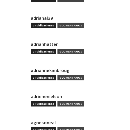
adrianal39
0 Publicaciones
0 COMENTARIOS
adrianhatten
0 Publicaciones
0 COMENTARIOS
adriannekimbroug
0 Publicaciones
0 COMENTARIOS
adrienenielson
0 Publicaciones
0 COMENTARIOS
agnesoneal
0 Publicaciones
0 COMENTARIOS