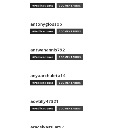
0 Publicaciones
0 COMENTARIOS
antonyglossop
0 Publicaciones
0 COMENTARIOS
antwanannis792
0 Publicaciones
0 COMENTARIOS
anyaarchuleta14
0 Publicaciones
0 COMENTARIOS
aovtilly47321
0 Publicaciones
0 COMENTARIOS
aracelyaguiar97