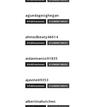
aguedageoghegan
0 Publicaciones
0 COMENTARIOS
ahmedbeaty46614
0 Publicaciones
0 COMENTARIOS
aidanmanzo91835
0 Publicaciones
0 COMENTARIOS
ajavine69353
0 Publicaciones
0 COMENTARIOS
albertinahutchen