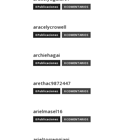
0 Publicaciones
0 COMENTARIOS
aracelycrowell
0 Publicaciones
0 COMENTARIOS
archiehagai
0 Publicaciones
0 COMENTARIOS
arethac9872447
0 Publicaciones
0 COMENTARIOS
arielmasel16
0 Publicaciones
0 COMENTARIOS
arieltorreggiani