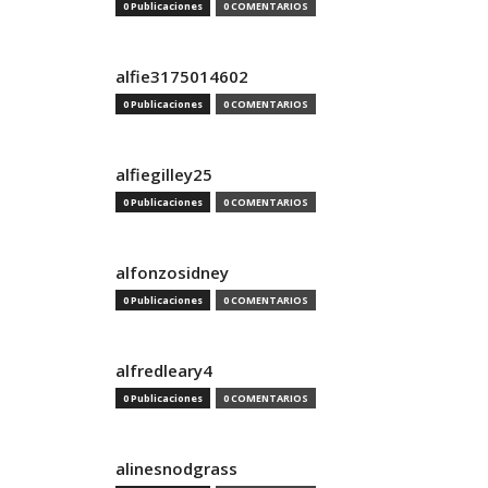
0 Publicaciones
0 COMENTARIOS
alfie3175014602
0 Publicaciones
0 COMENTARIOS
alfiegilley25
0 Publicaciones
0 COMENTARIOS
alfonzosidney
0 Publicaciones
0 COMENTARIOS
alfredleary4
0 Publicaciones
0 COMENTARIOS
alinesnodgrass