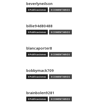
beverlyneilson
0 Publicaciones
0 COMENTARIOS
billie94d80488
0 Publicaciones
0 COMENTARIOS
blancaporter8
0 Publicaciones
0 COMENTARIOS
bobbymack709
0 Publicaciones
0 COMENTARIOS
brainbolen9281
0 Publicaciones
0 COMENTARIOS