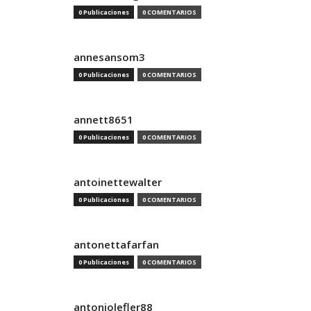
0 Publicaciones
0 COMENTARIOS
annesansom3
0 Publicaciones
0 COMENTARIOS
annett8651
0 Publicaciones
0 COMENTARIOS
antoinettewalter
0 Publicaciones
0 COMENTARIOS
antonettafarfan
0 Publicaciones
0 COMENTARIOS
antoniolefler88