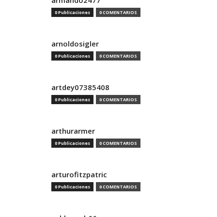
armando2477
0 Publicaciones
0 COMENTARIOS
arnoldosigler
0 Publicaciones
0 COMENTARIOS
artdey07385408
0 Publicaciones
0 COMENTARIOS
arthurarmer
0 Publicaciones
0 COMENTARIOS
arturofitzpatric
0 Publicaciones
0 COMENTARIOS