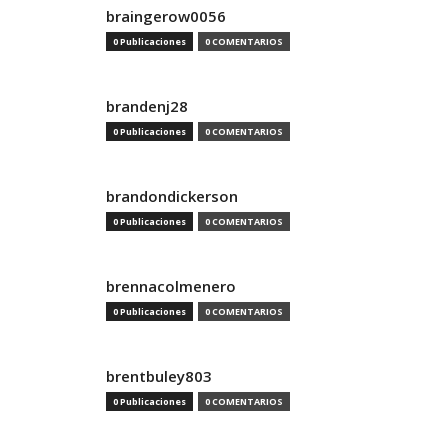
braingerow0056
0 Publicaciones
0 COMENTARIOS
brandenj28
0 Publicaciones
0 COMENTARIOS
brandondickerson
0 Publicaciones
0 COMENTARIOS
brennacolmenero
0 Publicaciones
0 COMENTARIOS
brentbuley803
0 Publicaciones
0 COMENTARIOS