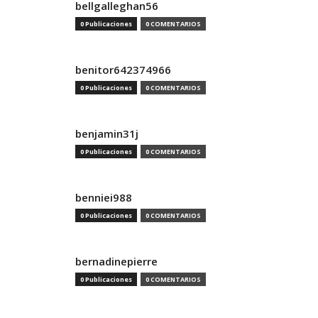
bellgalleghan56
0 Publicaciones
0 COMENTARIOS
benitor642374966
0 Publicaciones
0 COMENTARIOS
benjamin31j
0 Publicaciones
0 COMENTARIOS
benniei988
0 Publicaciones
0 COMENTARIOS
bernadinepierre
0 Publicaciones
0 COMENTARIOS