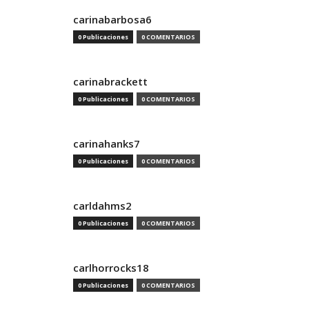
carinabarbosa6
0 Publicaciones
0 COMENTARIOS
carinabrackett
0 Publicaciones
0 COMENTARIOS
carinahanks7
0 Publicaciones
0 COMENTARIOS
carldahms2
0 Publicaciones
0 COMENTARIOS
carlhorrocks18
0 Publicaciones
0 COMENTARIOS