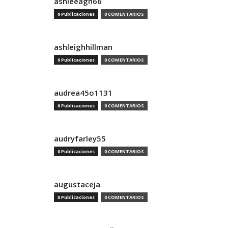
ashleeagh66
0 Publicaciones
0 COMENTARIOS
ashleighhillman
0 Publicaciones
0 COMENTARIOS
audrea45o1131
0 Publicaciones
0 COMENTARIOS
audryfarley55
0 Publicaciones
0 COMENTARIOS
augustaceja
0 Publicaciones
0 COMENTARIOS