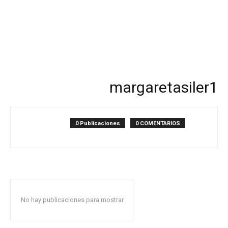
margaretasiler1
0 Publicaciones
0 COMENTARIOS
No hay publicaciones para mostrar