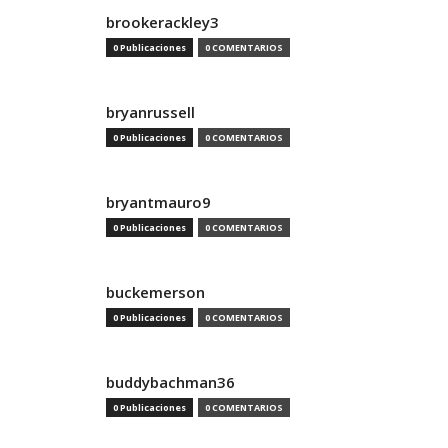
brookerackley3
0 Publicaciones
0 COMENTARIOS
bryanrussell
0 Publicaciones
0 COMENTARIOS
bryantmauro9
0 Publicaciones
0 COMENTARIOS
buckemerson
0 Publicaciones
0 COMENTARIOS
buddybachman36
0 Publicaciones
0 COMENTARIOS