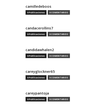
camilledeboos
0 Publicaciones
0 COMENTARIOS
candacerollins7
0 Publicaciones
0 COMENTARIOS
candidawhalen2
0 Publicaciones
0 COMENTARIOS
careyglockner65
0 Publicaciones
0 COMENTARIOS
careypantoja
0 Publicaciones
0 COMENTARIOS