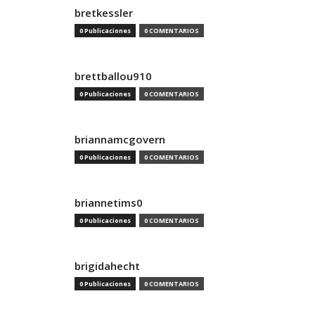
bretkessler
0 Publicaciones
0 COMENTARIOS
brettballou910
0 Publicaciones
0 COMENTARIOS
briannamcgovern
0 Publicaciones
0 COMENTARIOS
briannetims0
0 Publicaciones
0 COMENTARIOS
brigidahecht
0 Publicaciones
0 COMENTARIOS