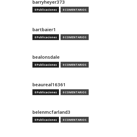
barryheyer373
0 Publicaciones
0 COMENTARIOS
bartbaier1
0 Publicaciones
0 COMENTARIOS
bealonsdale
0 Publicaciones
0 COMENTARIOS
beaureal16361
0 Publicaciones
0 COMENTARIOS
belenmcfarland3
0 Publicaciones
0 COMENTARIOS