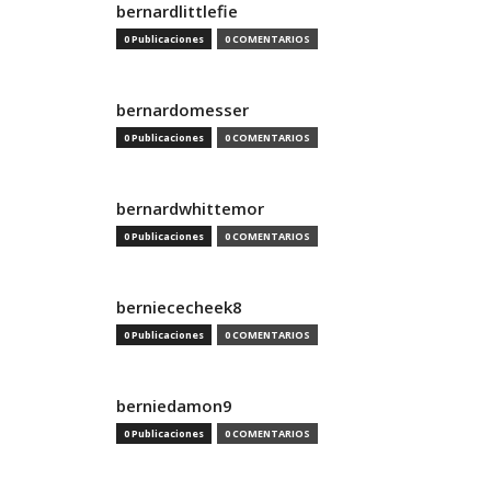
bernardlittlefie
0 Publicaciones
0 COMENTARIOS
bernardomesser
0 Publicaciones
0 COMENTARIOS
bernardwhittemor
0 Publicaciones
0 COMENTARIOS
berniececheek8
0 Publicaciones
0 COMENTARIOS
berniedamon9
0 Publicaciones
0 COMENTARIOS