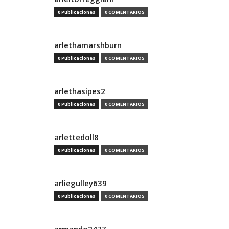
0 Publicaciones
0 COMENTARIOS
arlethamarshburn
0 Publicaciones
0 COMENTARIOS
arlethasipes2
0 Publicaciones
0 COMENTARIOS
arlettedoll8
0 Publicaciones
0 COMENTARIOS
arliegulley639
0 Publicaciones
0 COMENTARIOS