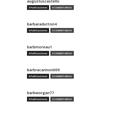
augustuscastello
0 Publicaciones
0 COMENTARIOS
barbaradutton4
0 Publicaciones
0 COMENTARIOS
barbmoreau1
0 Publicaciones
0 COMENTARIOS
barbracannon009
0 Publicaciones
0 COMENTARIOS
barbworgan77
0 Publicaciones
0 COMENTARIOS