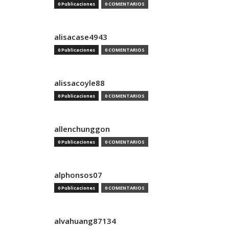
0 Publicaciones
0 COMENTARIOS
alisacase4943
0 Publicaciones
0 COMENTARIOS
alissacoyle88
0 Publicaciones
0 COMENTARIOS
allenchunggon
0 Publicaciones
0 COMENTARIOS
alphonsos07
0 Publicaciones
0 COMENTARIOS
alvahuang87134