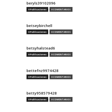
beryls39102096
0 Publicaciones
0 COMENTARIOS
betseybirchell
0 Publicaciones
0 COMENTARIOS
betsyhalstead6
0 Publicaciones
0 COMENTARIOS
bettefnz9974428
0 Publicaciones
0 COMENTARIOS
betty958579428
0 Publicaciones
0 COMENTARIOS