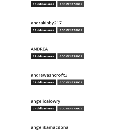
0 Publicaciones
0 COMENTARIOS
andrakibby217
0 Publicaciones
0 COMENTARIOS
ANDREA
2 Publicaciones
0 COMENTARIOS
andrewashcroft3
0 Publicaciones
0 COMENTARIOS
angelicalowry
0 Publicaciones
0 COMENTARIOS
angelikamacdonal