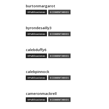
burtonmargarot
0 Publicaciones
0 COMENTARIOS
byrondesailly3
0 Publicaciones
0 COMENTARIOS
calebduffy6
0 Publicaciones
0 COMENTARIOS
calebpinnock
0 Publicaciones
0 COMENTARIOS
cameronmackrell
0 Publicaciones
0 COMENTARIOS