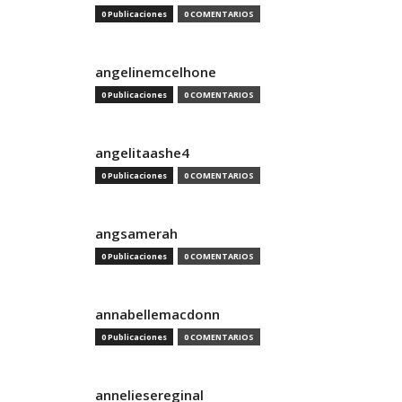
0 Publicaciones
0 COMENTARIOS
angelinemcelhone
0 Publicaciones
0 COMENTARIOS
angelitaashe4
0 Publicaciones
0 COMENTARIOS
angsamerah
0 Publicaciones
0 COMENTARIOS
annabellemacdonn
0 Publicaciones
0 COMENTARIOS
anneliesereginal