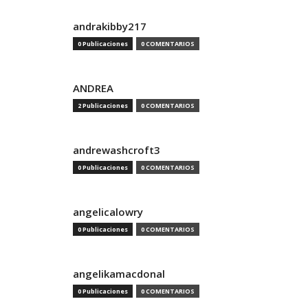
andrakibby217
0 Publicaciones
0 COMENTARIOS
ANDREA
2 Publicaciones
0 COMENTARIOS
andrewashcroft3
0 Publicaciones
0 COMENTARIOS
angelicalowry
0 Publicaciones
0 COMENTARIOS
angelikamacdonal
0 Publicaciones
0 COMENTARIOS