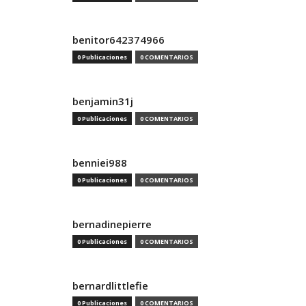
benitor642374966
0 Publicaciones
0 COMENTARIOS
benjamin31j
0 Publicaciones
0 COMENTARIOS
benniei988
0 Publicaciones
0 COMENTARIOS
bernadinepierre
0 Publicaciones
0 COMENTARIOS
bernardlittlefie
0 Publicaciones
0 COMENTARIOS