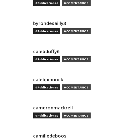
0 Publicaciones
0 COMENTARIOS
byrondesailly3
0 Publicaciones
0 COMENTARIOS
calebduffy6
0 Publicaciones
0 COMENTARIOS
calebpinnock
0 Publicaciones
0 COMENTARIOS
cameronmackrell
0 Publicaciones
0 COMENTARIOS
camilledeboos