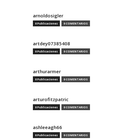
arnoldosigler
0 Publicaciones
0 COMENTARIOS
artdey07385408
0 Publicaciones
0 COMENTARIOS
arthurarmer
0 Publicaciones
0 COMENTARIOS
arturofitzpatric
0 Publicaciones
0 COMENTARIOS
ashleeagh66
0 Publicaciones
0 COMENTARIOS