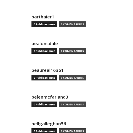
bartbaier1
0 Publicaciones
0 COMENTARIOS
bealonsdale
0 Publicaciones
0 COMENTARIOS
beaureal16361
0 Publicaciones
0 COMENTARIOS
belenmcfarland3
0 Publicaciones
0 COMENTARIOS
bellgalleghan56
0 Publicaciones
0 COMENTARIOS