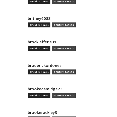
0 Publicaciones
0 COMENTARIOS
britney6083
0 Publicaciones
0 COMENTARIOS
brockjefferis31
0 Publicaciones
0 COMENTARIOS
broderickordonez
0 Publicaciones
0 COMENTARIOS
brookecamidge23
0 Publicaciones
0 COMENTARIOS
brookerackley3