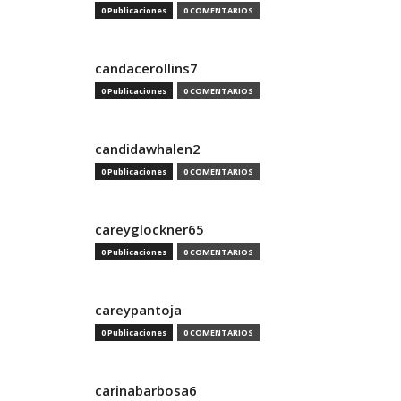
0 Publicaciones
0 COMENTARIOS
candacerollins7
0 Publicaciones
0 COMENTARIOS
candidawhalen2
0 Publicaciones
0 COMENTARIOS
careyglockner65
0 Publicaciones
0 COMENTARIOS
careypantoja
0 Publicaciones
0 COMENTARIOS
carinabarbosa6