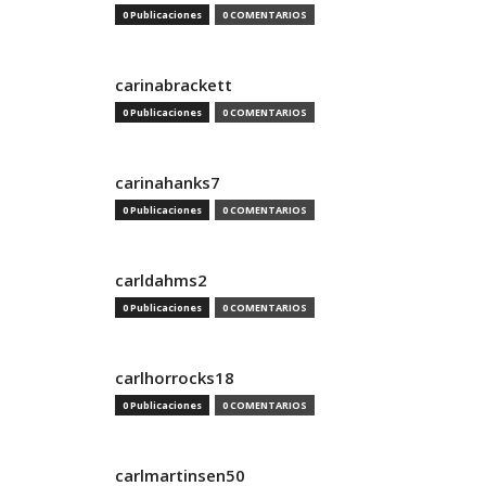
0 Publicaciones
0 COMENTARIOS
carinabrackett
0 Publicaciones
0 COMENTARIOS
carinahanks7
0 Publicaciones
0 COMENTARIOS
carldahms2
0 Publicaciones
0 COMENTARIOS
carlhorrocks18
0 Publicaciones
0 COMENTARIOS
carlmartinsen50