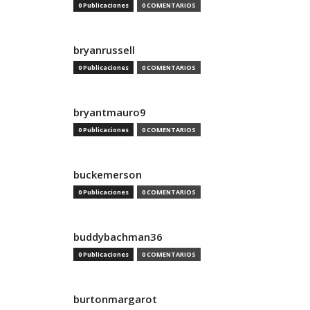
0 Publicaciones
0 COMENTARIOS
bryanrussell
0 Publicaciones
0 COMENTARIOS
bryantmauro9
0 Publicaciones
0 COMENTARIOS
buckemerson
0 Publicaciones
0 COMENTARIOS
buddybachman36
0 Publicaciones
0 COMENTARIOS
burtonmargarot