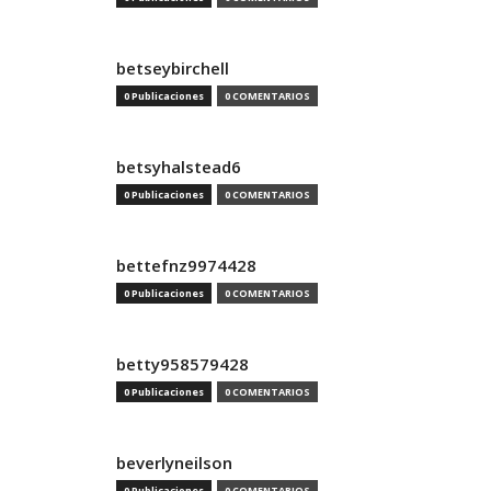
betseybirchell
0 Publicaciones
0 COMENTARIOS
betsyhalstead6
0 Publicaciones
0 COMENTARIOS
bettefnz9974428
0 Publicaciones
0 COMENTARIOS
betty958579428
0 Publicaciones
0 COMENTARIOS
beverlyneilson
0 Publicaciones
0 COMENTARIOS