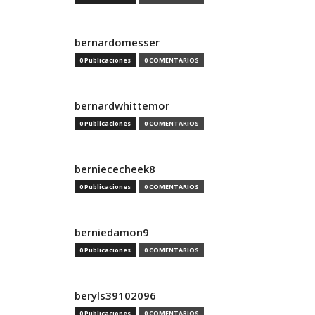
bernardomesser
0 Publicaciones
0 COMENTARIOS
bernardwhittemor
0 Publicaciones
0 COMENTARIOS
berniececheek8
0 Publicaciones
0 COMENTARIOS
berniedamon9
0 Publicaciones
0 COMENTARIOS
beryls39102096
0 Publicaciones
0 COMENTARIOS