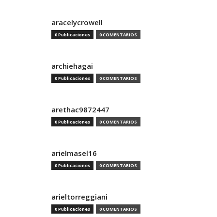
aracelycrowell
0 Publicaciones
0 COMENTARIOS
archiehagai
0 Publicaciones
0 COMENTARIOS
arethac9872447
0 Publicaciones
0 COMENTARIOS
arielmasel16
0 Publicaciones
0 COMENTARIOS
arieltorreggiani
0 Publicaciones
0 COMENTARIOS