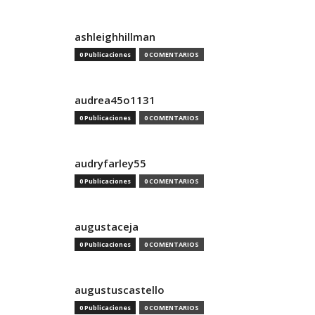
ashleighhillman
0 Publicaciones
0 COMENTARIOS
audrea45o1131
0 Publicaciones
0 COMENTARIOS
audryfarley55
0 Publicaciones
0 COMENTARIOS
augustaceja
0 Publicaciones
0 COMENTARIOS
augustuscastello
0 Publicaciones
0 COMENTARIOS