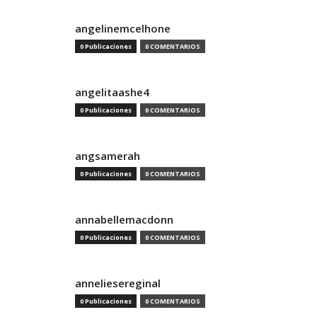
angelinemcelhone
0 Publicaciones
0 COMENTARIOS
angelitaashe4
0 Publicaciones
0 COMENTARIOS
angsamerah
0 Publicaciones
0 COMENTARIOS
annabellemacdonn
0 Publicaciones
0 COMENTARIOS
anneliesereginal
0 Publicaciones
0 COMENTARIOS