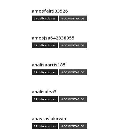
amosfair903526
0 Publicaciones
0 COMENTARIOS
amosjsa642838955
0 Publicaciones
0 COMENTARIOS
analisaartis185
0 Publicaciones
0 COMENTARIOS
analisalea3
0 Publicaciones
0 COMENTARIOS
anastasiakirwin
0 Publicaciones
0 COMENTARIOS