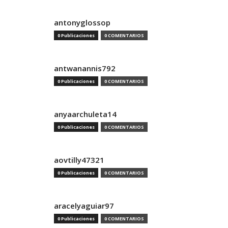
antonyglossop
0 Publicaciones
0 COMENTARIOS
antwanannis792
0 Publicaciones
0 COMENTARIOS
anyaarchuleta14
0 Publicaciones
0 COMENTARIOS
aovtilly47321
0 Publicaciones
0 COMENTARIOS
aracelyaguiar97
0 Publicaciones
0 COMENTARIOS