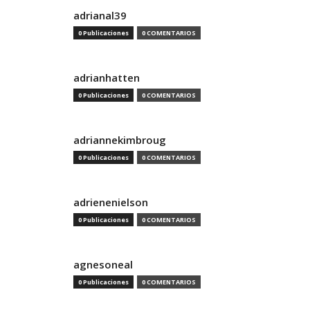
adrianal39
0 Publicaciones
0 COMENTARIOS
adrianhatten
0 Publicaciones
0 COMENTARIOS
adriannekimbroug
0 Publicaciones
0 COMENTARIOS
adrienenielson
0 Publicaciones
0 COMENTARIOS
agnesoneal
0 Publicaciones
0 COMENTARIOS