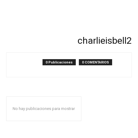
charlieisbell2
0 Publicaciones
0 COMENTARIOS
No hay publicaciones para mostrar