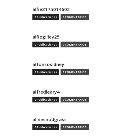
alfie3175014602
0 Publicaciones
0 COMENTARIOS
alfiegilley25
0 Publicaciones
0 COMENTARIOS
alfonzosidney
0 Publicaciones
0 COMENTARIOS
alfredleary4
0 Publicaciones
0 COMENTARIOS
alinesnodgrass
0 Publicaciones
0 COMENTARIOS