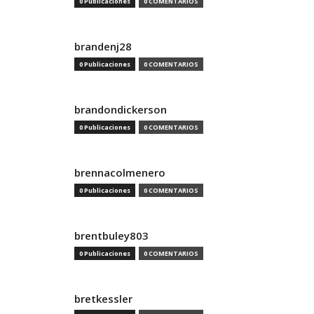
0 Publicaciones
0 COMENTARIOS
brandenj28
0 Publicaciones
0 COMENTARIOS
brandondickerson
0 Publicaciones
0 COMENTARIOS
brennacolmenero
0 Publicaciones
0 COMENTARIOS
brentbuley803
0 Publicaciones
0 COMENTARIOS
bretkessler