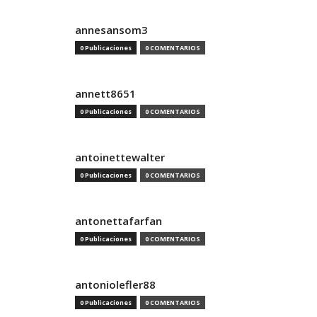
annesansom3
0 Publicaciones
0 COMENTARIOS
annett8651
0 Publicaciones
0 COMENTARIOS
antoinettewalter
0 Publicaciones
0 COMENTARIOS
antonettafarfan
0 Publicaciones
0 COMENTARIOS
antoniolefler88
0 Publicaciones
0 COMENTARIOS