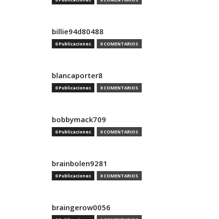
billie94d80488
0 Publicaciones
0 COMENTARIOS
blancaporter8
0 Publicaciones
0 COMENTARIOS
bobbymack709
0 Publicaciones
0 COMENTARIOS
brainbolen9281
0 Publicaciones
0 COMENTARIOS
braingerow0056