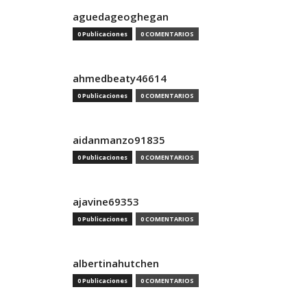
aguedageoghegan
0 Publicaciones
0 COMENTARIOS
ahmedbeaty46614
0 Publicaciones
0 COMENTARIOS
aidanmanzo91835
0 Publicaciones
0 COMENTARIOS
ajavine69353
0 Publicaciones
0 COMENTARIOS
albertinahutchen
0 Publicaciones
0 COMENTARIOS