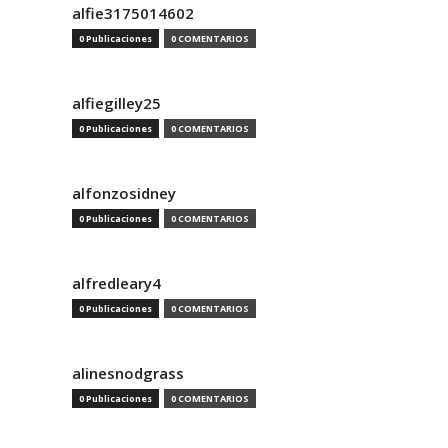
alfie3175014602
0 Publicaciones
0 COMENTARIOS
alfiegilley25
0 Publicaciones
0 COMENTARIOS
alfonzosidney
0 Publicaciones
0 COMENTARIOS
alfredleary4
0 Publicaciones
0 COMENTARIOS
alinesnodgrass
0 Publicaciones
0 COMENTARIOS