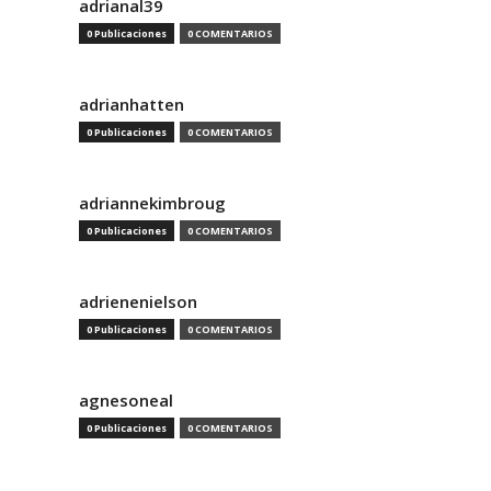
adrianal39
0 Publicaciones
0 COMENTARIOS
adrianhatten
0 Publicaciones
0 COMENTARIOS
adriannekimbroug
0 Publicaciones
0 COMENTARIOS
adrienenielson
0 Publicaciones
0 COMENTARIOS
agnesoneal
0 Publicaciones
0 COMENTARIOS