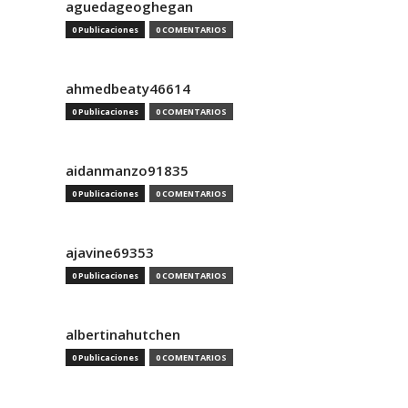
aguedageoghegan
0 Publicaciones
0 COMENTARIOS
ahmedbeaty46614
0 Publicaciones
0 COMENTARIOS
aidanmanzo91835
0 Publicaciones
0 COMENTARIOS
ajavine69353
0 Publicaciones
0 COMENTARIOS
albertinahutchen
0 Publicaciones
0 COMENTARIOS