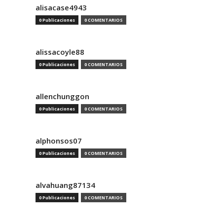
alisacase4943
0 Publicaciones
0 COMENTARIOS
alissacoyle88
0 Publicaciones
0 COMENTARIOS
allenchunggon
0 Publicaciones
0 COMENTARIOS
alphonsos07
0 Publicaciones
0 COMENTARIOS
alvahuang87134
0 Publicaciones
0 COMENTARIOS