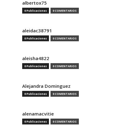
albertox75
0 Publicaciones
0 COMENTARIOS
aleidac38791
0 Publicaciones
0 COMENTARIOS
aleisha4822
0 Publicaciones
0 COMENTARIOS
Alejandra Dominguez
0 Publicaciones
0 COMENTARIOS
alenamacvitie
0 Publicaciones
0 COMENTARIOS