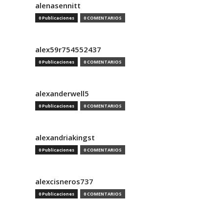
alenasennitt
0 Publicaciones
0 COMENTARIOS
alex59r754552437
0 Publicaciones
0 COMENTARIOS
alexanderwell5
0 Publicaciones
0 COMENTARIOS
alexandriakingst
0 Publicaciones
0 COMENTARIOS
alexcisneros737
0 Publicaciones
0 COMENTARIOS