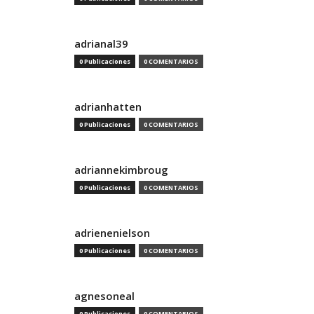
adrianal39
0 Publicaciones
0 COMENTARIOS
adrianhatten
0 Publicaciones
0 COMENTARIOS
adriannekimbroug
0 Publicaciones
0 COMENTARIOS
adrienenielson
0 Publicaciones
0 COMENTARIOS
agnesoneal
0 Publicaciones
0 COMENTARIOS