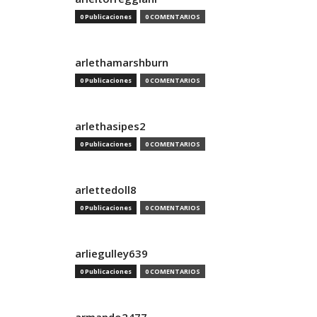
0 Publicaciones
0 COMENTARIOS
arlethamarshburn
0 Publicaciones
0 COMENTARIOS
arlethasipes2
0 Publicaciones
0 COMENTARIOS
arlettedoll8
0 Publicaciones
0 COMENTARIOS
arliegulley639
0 Publicaciones
0 COMENTARIOS