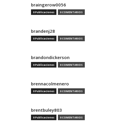
braingerow0056
0 Publicaciones
0 COMENTARIOS
brandenj28
0 Publicaciones
0 COMENTARIOS
brandondickerson
0 Publicaciones
0 COMENTARIOS
brennacolmenero
0 Publicaciones
0 COMENTARIOS
brentbuley803
0 Publicaciones
0 COMENTARIOS