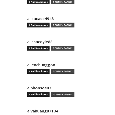
0 Publicaciones
0 COMENTARIOS
alisacase4943
0 Publicaciones
0 COMENTARIOS
alissacoyle88
0 Publicaciones
0 COMENTARIOS
allenchunggon
0 Publicaciones
0 COMENTARIOS
alphonsos07
0 Publicaciones
0 COMENTARIOS
alvahuang87134