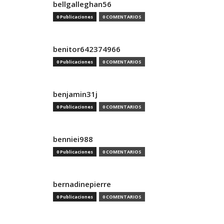
bellgalleghan56
0 Publicaciones
0 COMENTARIOS
benitor642374966
0 Publicaciones
0 COMENTARIOS
benjamin31j
0 Publicaciones
0 COMENTARIOS
benniei988
0 Publicaciones
0 COMENTARIOS
bernadinepierre
0 Publicaciones
0 COMENTARIOS