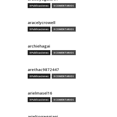
0 Publicaciones
0 COMENTARIOS
aracelycrowell
0 Publicaciones
0 COMENTARIOS
archiehagai
0 Publicaciones
0 COMENTARIOS
arethac9872447
0 Publicaciones
0 COMENTARIOS
arielmasel16
0 Publicaciones
0 COMENTARIOS
arieltorreggiani