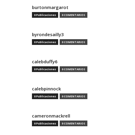
burtonmargarot
0 Publicaciones
0 COMENTARIOS
byrondesailly3
0 Publicaciones
0 COMENTARIOS
calebduffy6
0 Publicaciones
0 COMENTARIOS
calebpinnock
0 Publicaciones
0 COMENTARIOS
cameronmackrell
0 Publicaciones
0 COMENTARIOS