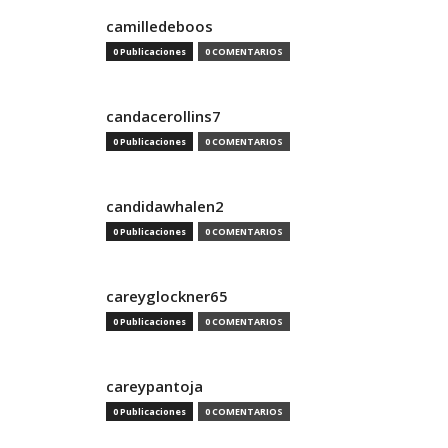
camilledeboos
0 Publicaciones
0 COMENTARIOS
candacerollins7
0 Publicaciones
0 COMENTARIOS
candidawhalen2
0 Publicaciones
0 COMENTARIOS
careyglockner65
0 Publicaciones
0 COMENTARIOS
careypantoja
0 Publicaciones
0 COMENTARIOS