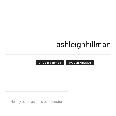
ashleighhillman
0 Publicaciones
0 COMENTARIOS
No hay publicaciones para mostrar