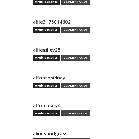
0 Publicaciones
0 COMENTARIOS
alfie3175014602
0 Publicaciones
0 COMENTARIOS
alfiegilley25
0 Publicaciones
0 COMENTARIOS
alfonzosidney
0 Publicaciones
0 COMENTARIOS
alfredleary4
0 Publicaciones
0 COMENTARIOS
alinesnodgrass