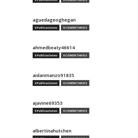
aguedageoghegan
0 Publicaciones
0 COMENTARIOS
ahmedbeaty46614
0 Publicaciones
0 COMENTARIOS
aidanmanzo91835
0 Publicaciones
0 COMENTARIOS
ajavine69353
0 Publicaciones
0 COMENTARIOS
albertinahutchen