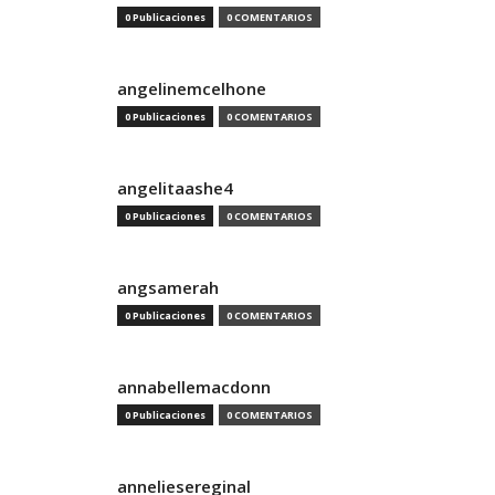
0 Publicaciones
0 COMENTARIOS
angelinemcelhone
0 Publicaciones
0 COMENTARIOS
angelitaashe4
0 Publicaciones
0 COMENTARIOS
angsamerah
0 Publicaciones
0 COMENTARIOS
annabellemacdonn
0 Publicaciones
0 COMENTARIOS
anneliesereginal