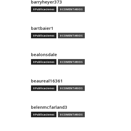
barryheyer373
0 Publicaciones
0 COMENTARIOS
bartbaier1
0 Publicaciones
0 COMENTARIOS
bealonsdale
0 Publicaciones
0 COMENTARIOS
beaureal16361
0 Publicaciones
0 COMENTARIOS
belenmcfarland3
0 Publicaciones
0 COMENTARIOS