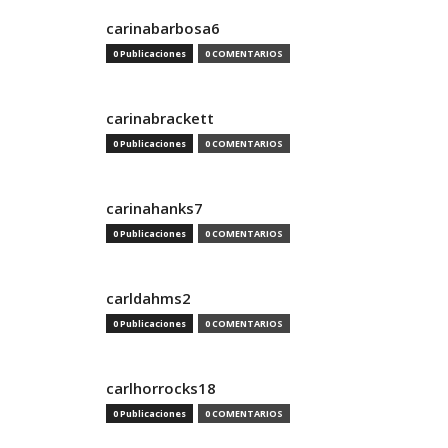
carinabarbosa6
0 Publicaciones
0 COMENTARIOS
carinabrackett
0 Publicaciones
0 COMENTARIOS
carinahanks7
0 Publicaciones
0 COMENTARIOS
carldahms2
0 Publicaciones
0 COMENTARIOS
carlhorrocks18
0 Publicaciones
0 COMENTARIOS