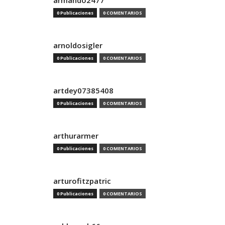
armando2477
0 Publicaciones
0 COMENTARIOS
arnoldosigler
0 Publicaciones
0 COMENTARIOS
artdey07385408
0 Publicaciones
0 COMENTARIOS
arthurarmer
0 Publicaciones
0 COMENTARIOS
arturofitzpatric
0 Publicaciones
0 COMENTARIOS