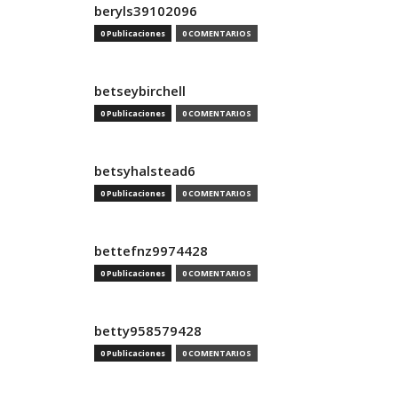
beryls39102096
0 Publicaciones
0 COMENTARIOS
betseybirchell
0 Publicaciones
0 COMENTARIOS
betsyhalstead6
0 Publicaciones
0 COMENTARIOS
bettefnz9974428
0 Publicaciones
0 COMENTARIOS
betty958579428
0 Publicaciones
0 COMENTARIOS