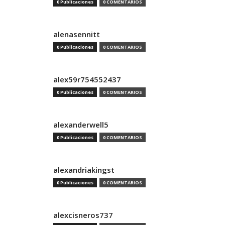
0 Publicaciones
0 COMENTARIOS
alenasennitt
0 Publicaciones
0 COMENTARIOS
alex59r754552437
0 Publicaciones
0 COMENTARIOS
alexanderwell5
0 Publicaciones
0 COMENTARIOS
alexandriakingst
0 Publicaciones
0 COMENTARIOS
alexcisneros737