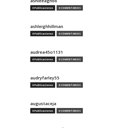
ashleeagh66
0 Publicaciones
0 COMENTARIOS
ashleighhillman
0 Publicaciones
0 COMENTARIOS
audrea45o1131
0 Publicaciones
0 COMENTARIOS
audryfarley55
0 Publicaciones
0 COMENTARIOS
augustaceja
0 Publicaciones
0 COMENTARIOS