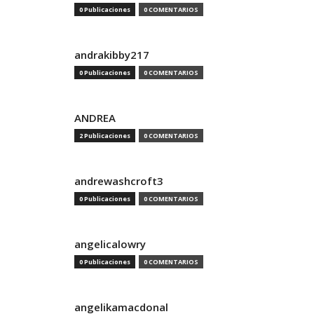
0 Publicaciones
0 COMENTARIOS
andrakibby217
0 Publicaciones
0 COMENTARIOS
ANDREA
2 Publicaciones
0 COMENTARIOS
andrewashcroft3
0 Publicaciones
0 COMENTARIOS
angelicalowry
0 Publicaciones
0 COMENTARIOS
angelikamacdonal