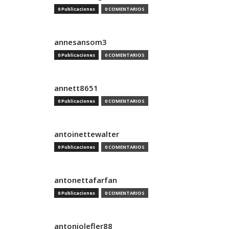
0 Publicaciones
0 COMENTARIOS
annesansom3
0 Publicaciones
0 COMENTARIOS
annett8651
0 Publicaciones
0 COMENTARIOS
antoinettewalter
0 Publicaciones
0 COMENTARIOS
antonettafarfan
0 Publicaciones
0 COMENTARIOS
antoniolefler88