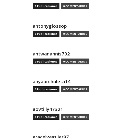
0 Publicaciones
0 COMENTARIOS
antonyglossop
0 Publicaciones
0 COMENTARIOS
antwanannis792
0 Publicaciones
0 COMENTARIOS
anyaarchuleta14
0 Publicaciones
0 COMENTARIOS
aovtilly47321
0 Publicaciones
0 COMENTARIOS
aracelyaguiar97