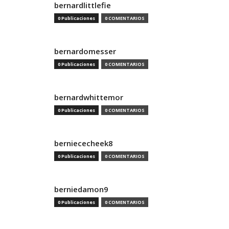
bernardlittlefie
0 Publicaciones
0 COMENTARIOS
bernardomesser
0 Publicaciones
0 COMENTARIOS
bernardwhittemor
0 Publicaciones
0 COMENTARIOS
berniececheek8
0 Publicaciones
0 COMENTARIOS
berniedamon9
0 Publicaciones
0 COMENTARIOS