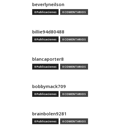
beverlyneilson
0 Publicaciones
0 COMENTARIOS
billie94d80488
0 Publicaciones
0 COMENTARIOS
blancaporter8
0 Publicaciones
0 COMENTARIOS
bobbymack709
0 Publicaciones
0 COMENTARIOS
brainbolen9281
0 Publicaciones
0 COMENTARIOS