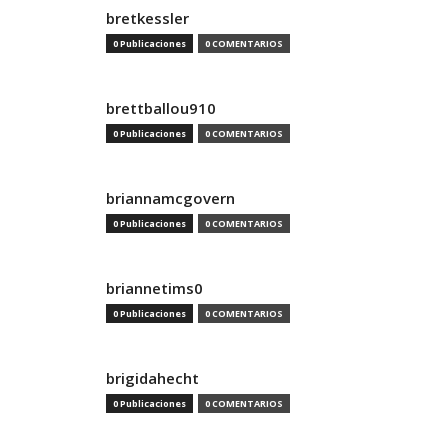
bretkessler
0 Publicaciones
0 COMENTARIOS
brettballou910
0 Publicaciones
0 COMENTARIOS
briannamcgovern
0 Publicaciones
0 COMENTARIOS
briannetims0
0 Publicaciones
0 COMENTARIOS
brigidahecht
0 Publicaciones
0 COMENTARIOS