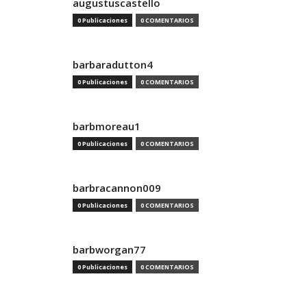
augustuscastello
0 Publicaciones
0 COMENTARIOS
barbaradutton4
0 Publicaciones
0 COMENTARIOS
barbmoreau1
0 Publicaciones
0 COMENTARIOS
barbracannon009
0 Publicaciones
0 COMENTARIOS
barbworgan77
0 Publicaciones
0 COMENTARIOS