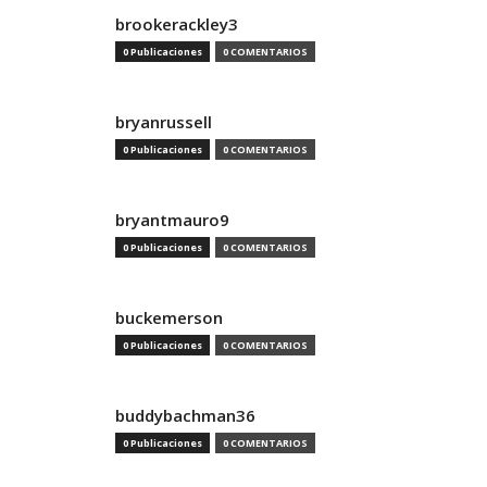
brookerackley3
0 Publicaciones
0 COMENTARIOS
bryanrussell
0 Publicaciones
0 COMENTARIOS
bryantmauro9
0 Publicaciones
0 COMENTARIOS
buckemerson
0 Publicaciones
0 COMENTARIOS
buddybachman36
0 Publicaciones
0 COMENTARIOS