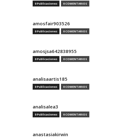
0 Publicaciones
0 COMENTARIOS
amosfair903526
0 Publicaciones
0 COMENTARIOS
amosjsa642838955
0 Publicaciones
0 COMENTARIOS
analisaartis185
0 Publicaciones
0 COMENTARIOS
analisalea3
0 Publicaciones
0 COMENTARIOS
anastasiakirwin