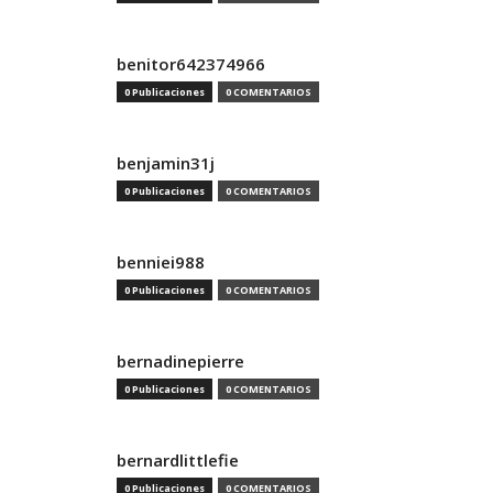
benitor642374966
0 Publicaciones
0 COMENTARIOS
benjamin31j
0 Publicaciones
0 COMENTARIOS
benniei988
0 Publicaciones
0 COMENTARIOS
bernadinepierre
0 Publicaciones
0 COMENTARIOS
bernardlittlefie
0 Publicaciones
0 COMENTARIOS