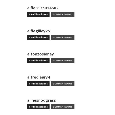
alfie3175014602
0 Publicaciones
0 COMENTARIOS
alfiegilley25
0 Publicaciones
0 COMENTARIOS
alfonzosidney
0 Publicaciones
0 COMENTARIOS
alfredleary4
0 Publicaciones
0 COMENTARIOS
alinesnodgrass
0 Publicaciones
0 COMENTARIOS