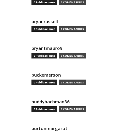
0 Publicaciones
0 COMENTARIOS
bryanrussell
0 Publicaciones
0 COMENTARIOS
bryantmauro9
0 Publicaciones
0 COMENTARIOS
buckemerson
0 Publicaciones
0 COMENTARIOS
buddybachman36
0 Publicaciones
0 COMENTARIOS
burtonmargarot