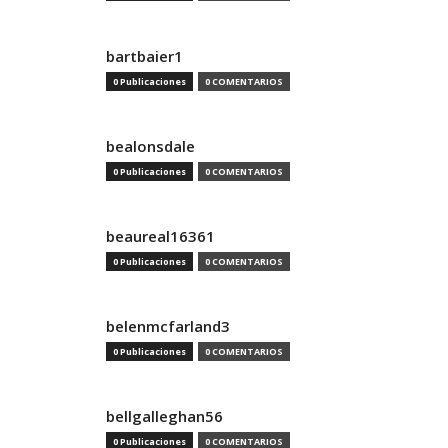
bartbaier1
0 Publicaciones
0 COMENTARIOS
bealonsdale
0 Publicaciones
0 COMENTARIOS
beaureal16361
0 Publicaciones
0 COMENTARIOS
belenmcfarland3
0 Publicaciones
0 COMENTARIOS
bellgalleghan56
0 Publicaciones
0 COMENTARIOS