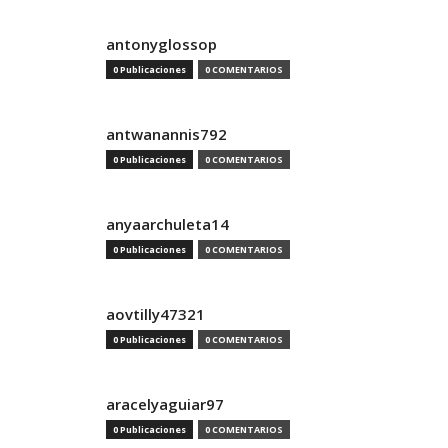
antonyglossop
0 Publicaciones
0 COMENTARIOS
antwanannis792
0 Publicaciones
0 COMENTARIOS
anyaarchuleta14
0 Publicaciones
0 COMENTARIOS
aovtilly47321
0 Publicaciones
0 COMENTARIOS
aracelyaguiar97
0 Publicaciones
0 COMENTARIOS