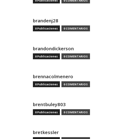
0 Publicaciones
0 COMENTARIOS
brandenj28
0 Publicaciones
0 COMENTARIOS
brandondickerson
0 Publicaciones
0 COMENTARIOS
brennacolmenero
0 Publicaciones
0 COMENTARIOS
brentbuley803
0 Publicaciones
0 COMENTARIOS
bretkessler