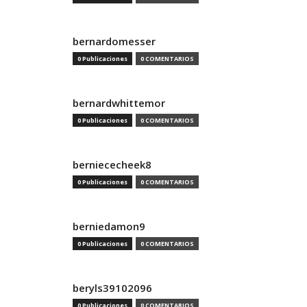
bernardomesser
0 Publicaciones
0 COMENTARIOS
bernardwhittemor
0 Publicaciones
0 COMENTARIOS
berniececheek8
0 Publicaciones
0 COMENTARIOS
berniedamon9
0 Publicaciones
0 COMENTARIOS
beryls39102096
0 Publicaciones
0 COMENTARIOS