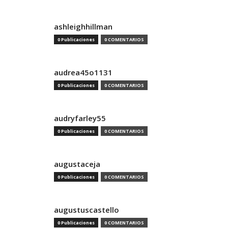
ashleighhillman
0 Publicaciones
0 COMENTARIOS
audrea45o1131
0 Publicaciones
0 COMENTARIOS
audryfarley55
0 Publicaciones
0 COMENTARIOS
augustaceja
0 Publicaciones
0 COMENTARIOS
augustuscastello
0 Publicaciones
0 COMENTARIOS