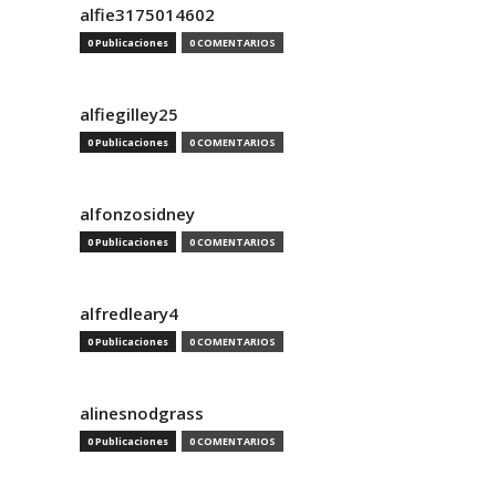
alfie3175014602
0 Publicaciones
0 COMENTARIOS
alfiegilley25
0 Publicaciones
0 COMENTARIOS
alfonzosidney
0 Publicaciones
0 COMENTARIOS
alfredleary4
0 Publicaciones
0 COMENTARIOS
alinesnodgrass
0 Publicaciones
0 COMENTARIOS