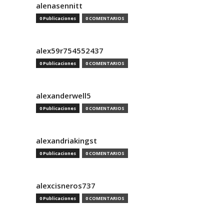
alenasennitt
0 Publicaciones
0 COMENTARIOS
alex59r754552437
0 Publicaciones
0 COMENTARIOS
alexanderwell5
0 Publicaciones
0 COMENTARIOS
alexandriakingst
0 Publicaciones
0 COMENTARIOS
alexcisneros737
0 Publicaciones
0 COMENTARIOS