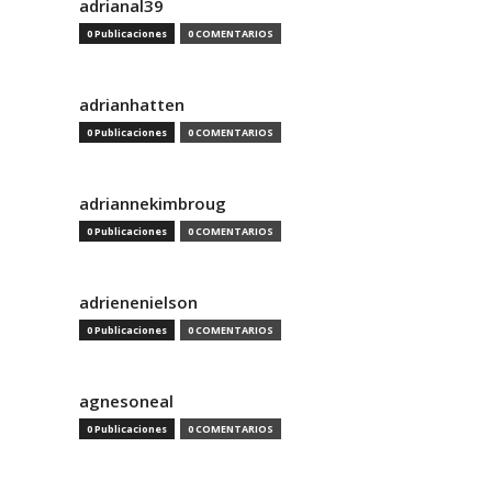
adrianal39
0 Publicaciones
0 COMENTARIOS
adrianhatten
0 Publicaciones
0 COMENTARIOS
adriannekimbroug
0 Publicaciones
0 COMENTARIOS
adrienenielson
0 Publicaciones
0 COMENTARIOS
agnesoneal
0 Publicaciones
0 COMENTARIOS