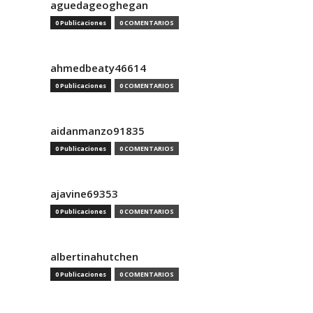
aguedageoghegan
0 Publicaciones
0 COMENTARIOS
ahmedbeaty46614
0 Publicaciones
0 COMENTARIOS
aidanmanzo91835
0 Publicaciones
0 COMENTARIOS
ajavine69353
0 Publicaciones
0 COMENTARIOS
albertinahutchen
0 Publicaciones
0 COMENTARIOS