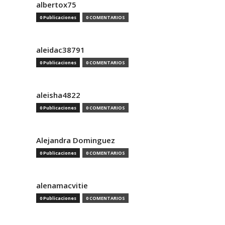
albertox75
0 Publicaciones
0 COMENTARIOS
aleidac38791
0 Publicaciones
0 COMENTARIOS
aleisha4822
0 Publicaciones
0 COMENTARIOS
Alejandra Dominguez
0 Publicaciones
0 COMENTARIOS
alenamacvitie
0 Publicaciones
0 COMENTARIOS