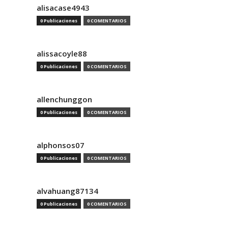
alisacase4943
0 Publicaciones
0 COMENTARIOS
alissacoyle88
0 Publicaciones
0 COMENTARIOS
allenchunggon
0 Publicaciones
0 COMENTARIOS
alphonsos07
0 Publicaciones
0 COMENTARIOS
alvahuang87134
0 Publicaciones
0 COMENTARIOS