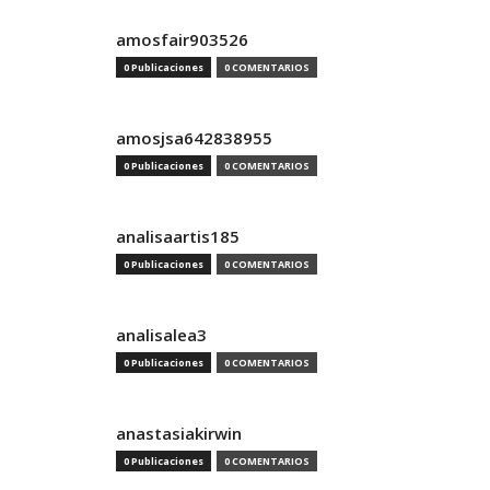
amosfair903526
0 Publicaciones
0 COMENTARIOS
amosjsa642838955
0 Publicaciones
0 COMENTARIOS
analisaartis185
0 Publicaciones
0 COMENTARIOS
analisalea3
0 Publicaciones
0 COMENTARIOS
anastasiakirwin
0 Publicaciones
0 COMENTARIOS