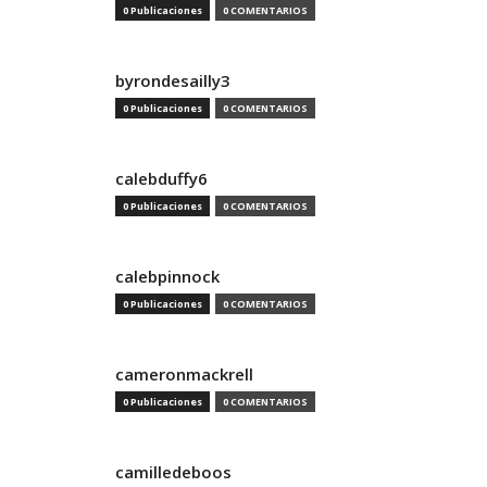
0 Publicaciones
0 COMENTARIOS
byrondesailly3
0 Publicaciones
0 COMENTARIOS
calebduffy6
0 Publicaciones
0 COMENTARIOS
calebpinnock
0 Publicaciones
0 COMENTARIOS
cameronmackrell
0 Publicaciones
0 COMENTARIOS
camilledeboos