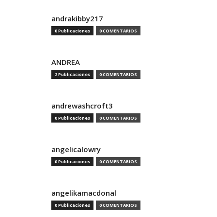
andrakibby217
0 Publicaciones
0 COMENTARIOS
ANDREA
2 Publicaciones
0 COMENTARIOS
andrewashcroft3
0 Publicaciones
0 COMENTARIOS
angelicalowry
0 Publicaciones
0 COMENTARIOS
angelikamacdonal
0 Publicaciones
0 COMENTARIOS