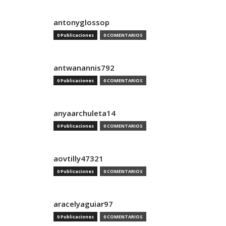
antonyglossop
0 Publicaciones
0 COMENTARIOS
antwanannis792
0 Publicaciones
0 COMENTARIOS
anyaarchuleta14
0 Publicaciones
0 COMENTARIOS
aovtilly47321
0 Publicaciones
0 COMENTARIOS
aracelyaguiar97
0 Publicaciones
0 COMENTARIOS