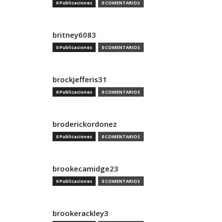
0 Publicaciones
0 COMENTARIOS
britney6083
0 Publicaciones
0 COMENTARIOS
brockjefferis31
0 Publicaciones
0 COMENTARIOS
broderickordonez
0 Publicaciones
0 COMENTARIOS
brookecamidge23
0 Publicaciones
0 COMENTARIOS
brookerackley3