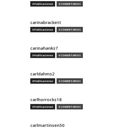
0 Publicaciones
0 COMENTARIOS
carinabrackett
0 Publicaciones
0 COMENTARIOS
carinahanks7
0 Publicaciones
0 COMENTARIOS
carldahms2
0 Publicaciones
0 COMENTARIOS
carlhorrocks18
0 Publicaciones
0 COMENTARIOS
carlmartinsen50