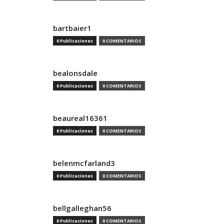
bartbaier1
0 Publicaciones
0 COMENTARIOS
bealonsdale
0 Publicaciones
0 COMENTARIOS
beaureal16361
0 Publicaciones
0 COMENTARIOS
belenmcfarland3
0 Publicaciones
0 COMENTARIOS
bellgalleghan56
0 Publicaciones
0 COMENTARIOS