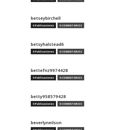
betseybirchell
0 Publicaciones
0 COMENTARIOS
betsyhalstead6
0 Publicaciones
0 COMENTARIOS
bettefnz9974428
0 Publicaciones
0 COMENTARIOS
betty958579428
0 Publicaciones
0 COMENTARIOS
beverlyneilson
0 Publicaciones
0 COMENTARIOS