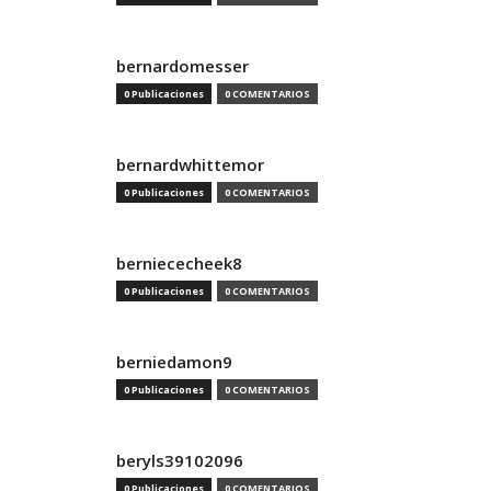
bernardomesser
0 Publicaciones
0 COMENTARIOS
bernardwhittemor
0 Publicaciones
0 COMENTARIOS
berniececheek8
0 Publicaciones
0 COMENTARIOS
berniedamon9
0 Publicaciones
0 COMENTARIOS
beryls39102096
0 Publicaciones
0 COMENTARIOS