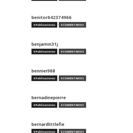
benitor642374966
0 Publicaciones
0 COMENTARIOS
benjamin31j
0 Publicaciones
0 COMENTARIOS
benniei988
0 Publicaciones
0 COMENTARIOS
bernadinepierre
0 Publicaciones
0 COMENTARIOS
bernardlittlefie
0 Publicaciones
0 COMENTARIOS