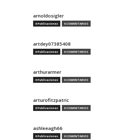
arnoldosigler
0 Publicaciones
0 COMENTARIOS
artdey07385408
0 Publicaciones
0 COMENTARIOS
arthurarmer
0 Publicaciones
0 COMENTARIOS
arturofitzpatric
0 Publicaciones
0 COMENTARIOS
ashleeagh66
0 Publicaciones
0 COMENTARIOS