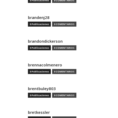
0 Publicaciones
0 COMENTARIOS
brandenj28
0 Publicaciones
0 COMENTARIOS
brandondickerson
0 Publicaciones
0 COMENTARIOS
brennacolmenero
0 Publicaciones
0 COMENTARIOS
brentbuley803
0 Publicaciones
0 COMENTARIOS
bretkessler