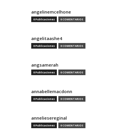
angelinemcelhone
0 Publicaciones
0 COMENTARIOS
angelitaashe4
0 Publicaciones
0 COMENTARIOS
angsamerah
0 Publicaciones
0 COMENTARIOS
annabellemacdonn
0 Publicaciones
0 COMENTARIOS
anneliesereginal
0 Publicaciones
0 COMENTARIOS