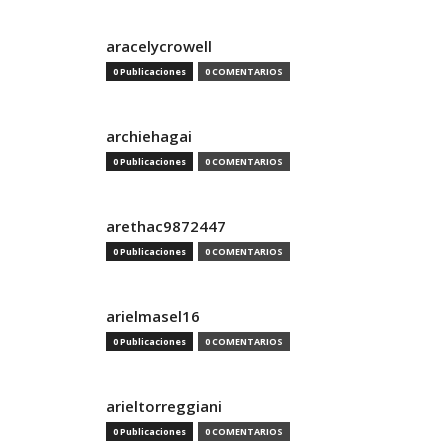
aracelycrowell
0 Publicaciones
0 COMENTARIOS
archiehagai
0 Publicaciones
0 COMENTARIOS
arethac9872447
0 Publicaciones
0 COMENTARIOS
arielmasel16
0 Publicaciones
0 COMENTARIOS
arieltorreggiani
0 Publicaciones
0 COMENTARIOS