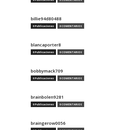
billie94d80488
0 Publicaciones
0 COMENTARIOS
blancaporter8
0 Publicaciones
0 COMENTARIOS
bobbymack709
0 Publicaciones
0 COMENTARIOS
brainbolen9281
0 Publicaciones
0 COMENTARIOS
braingerow0056