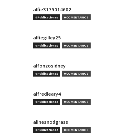
alfie3175014602
0 Publicaciones
0 COMENTARIOS
alfiegilley25
0 Publicaciones
0 COMENTARIOS
alfonzosidney
0 Publicaciones
0 COMENTARIOS
alfredleary4
0 Publicaciones
0 COMENTARIOS
alinesnodgrass
0 Publicaciones
0 COMENTARIOS