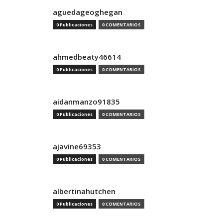
aguedageoghegan
0 Publicaciones
0 COMENTARIOS
ahmedbeaty46614
0 Publicaciones
0 COMENTARIOS
aidanmanzo91835
0 Publicaciones
0 COMENTARIOS
ajavine69353
0 Publicaciones
0 COMENTARIOS
albertinahutchen
0 Publicaciones
0 COMENTARIOS