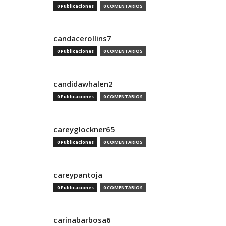
0 Publicaciones
0 COMENTARIOS
candacerollins7
0 Publicaciones
0 COMENTARIOS
candidawhalen2
0 Publicaciones
0 COMENTARIOS
careyglockner65
0 Publicaciones
0 COMENTARIOS
careypantoja
0 Publicaciones
0 COMENTARIOS
carinabarbosa6