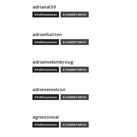
adrianal39
0 Publicaciones
0 COMENTARIOS
adrianhatten
0 Publicaciones
0 COMENTARIOS
adriannekimbroug
0 Publicaciones
0 COMENTARIOS
adrienenielson
0 Publicaciones
0 COMENTARIOS
agnesoneal
0 Publicaciones
0 COMENTARIOS