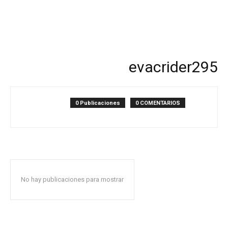
evacrider295
0 Publicaciones
0 COMENTARIOS
No hay publicaciones para mostrar