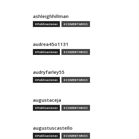
ashleighhillman
0 Publicaciones
0 COMENTARIOS
audrea45o1131
0 Publicaciones
0 COMENTARIOS
audryfarley55
0 Publicaciones
0 COMENTARIOS
augustaceja
0 Publicaciones
0 COMENTARIOS
augustuscastello
0 Publicaciones
0 COMENTARIOS