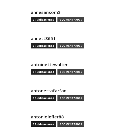
annesansom3
0 Publicaciones
0 COMENTARIOS
annett8651
0 Publicaciones
0 COMENTARIOS
antoinettewalter
0 Publicaciones
0 COMENTARIOS
antonettafarfan
0 Publicaciones
0 COMENTARIOS
antoniolefler88
0 Publicaciones
0 COMENTARIOS