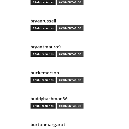
0 Publicaciones
0 COMENTARIOS
bryanrussell
0 Publicaciones
0 COMENTARIOS
bryantmauro9
0 Publicaciones
0 COMENTARIOS
buckemerson
0 Publicaciones
0 COMENTARIOS
buddybachman36
0 Publicaciones
0 COMENTARIOS
burtonmargarot