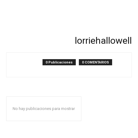
lorriehallowell
0 Publicaciones
0 COMENTARIOS
No hay publicaciones para mostrar