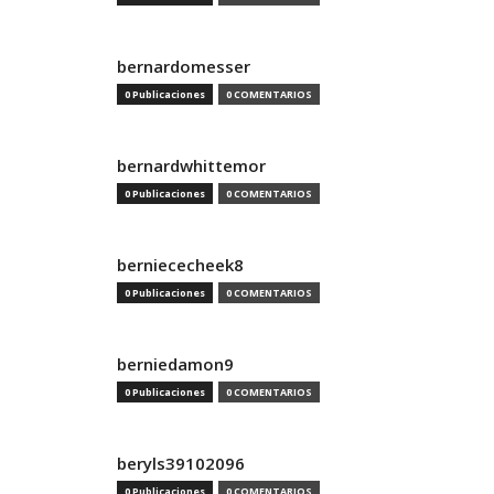
bernardomesser
0 Publicaciones
0 COMENTARIOS
bernardwhittemor
0 Publicaciones
0 COMENTARIOS
berniececheek8
0 Publicaciones
0 COMENTARIOS
berniedamon9
0 Publicaciones
0 COMENTARIOS
beryls39102096
0 Publicaciones
0 COMENTARIOS