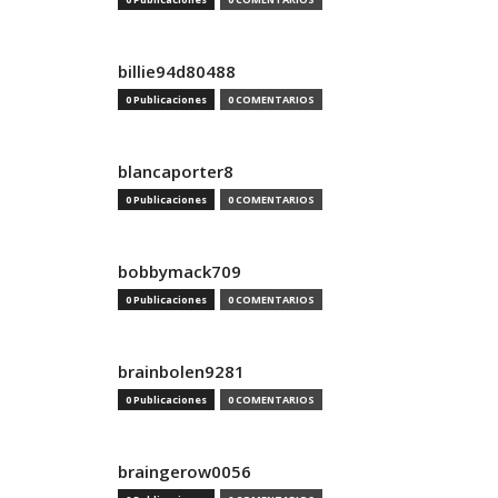
billie94d80488
0 Publicaciones
0 COMENTARIOS
blancaporter8
0 Publicaciones
0 COMENTARIOS
bobbymack709
0 Publicaciones
0 COMENTARIOS
brainbolen9281
0 Publicaciones
0 COMENTARIOS
braingerow0056