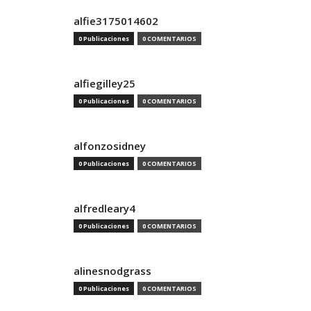
alfie3175014602
0 Publicaciones
0 COMENTARIOS
alfiegilley25
0 Publicaciones
0 COMENTARIOS
alfonzosidney
0 Publicaciones
0 COMENTARIOS
alfredleary4
0 Publicaciones
0 COMENTARIOS
alinesnodgrass
0 Publicaciones
0 COMENTARIOS