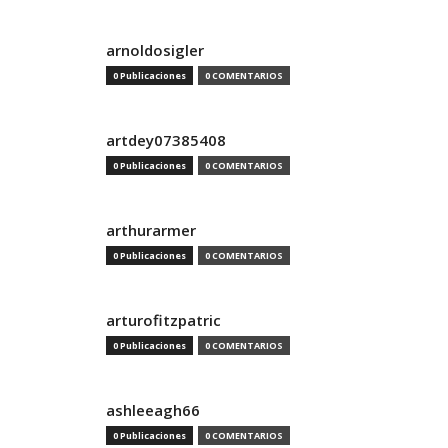
arnoldosigler
0 Publicaciones
0 COMENTARIOS
artdey07385408
0 Publicaciones
0 COMENTARIOS
arthurarmer
0 Publicaciones
0 COMENTARIOS
arturofitzpatric
0 Publicaciones
0 COMENTARIOS
ashleeagh66
0 Publicaciones
0 COMENTARIOS