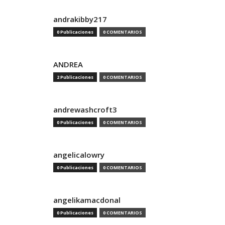
andrakibby217
0 Publicaciones
0 COMENTARIOS
ANDREA
2 Publicaciones
0 COMENTARIOS
andrewashcroft3
0 Publicaciones
0 COMENTARIOS
angelicalowry
0 Publicaciones
0 COMENTARIOS
angelikamacdonal
0 Publicaciones
0 COMENTARIOS