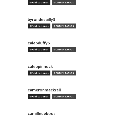
0 Publicaciones
0 COMENTARIOS
byrondesailly3
0 Publicaciones
0 COMENTARIOS
calebduffy6
0 Publicaciones
0 COMENTARIOS
calebpinnock
0 Publicaciones
0 COMENTARIOS
cameronmackrell
0 Publicaciones
0 COMENTARIOS
camilledeboos