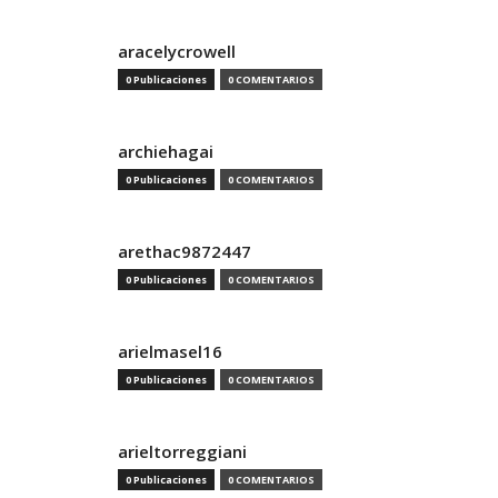
aracelycrowell
0 Publicaciones
0 COMENTARIOS
archiehagai
0 Publicaciones
0 COMENTARIOS
arethac9872447
0 Publicaciones
0 COMENTARIOS
arielmasel16
0 Publicaciones
0 COMENTARIOS
arieltorreggiani
0 Publicaciones
0 COMENTARIOS