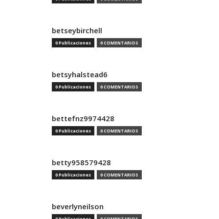
betseybirchell
0 Publicaciones
0 COMENTARIOS
betsyhalstead6
0 Publicaciones
0 COMENTARIOS
bettefnz9974428
0 Publicaciones
0 COMENTARIOS
betty958579428
0 Publicaciones
0 COMENTARIOS
beverlyneilson
0 Publicaciones
0 COMENTARIOS