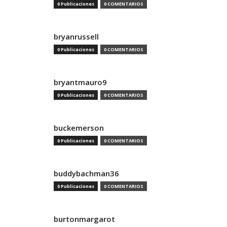
0 Publicaciones
0 COMENTARIOS
bryanrussell
0 Publicaciones
0 COMENTARIOS
bryantmauro9
0 Publicaciones
0 COMENTARIOS
buckemerson
0 Publicaciones
0 COMENTARIOS
buddybachman36
0 Publicaciones
0 COMENTARIOS
burtonmargarot