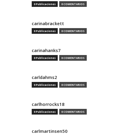
0 Publicaciones
0 COMENTARIOS
carinabrackett
0 Publicaciones
0 COMENTARIOS
carinahanks7
0 Publicaciones
0 COMENTARIOS
carldahms2
0 Publicaciones
0 COMENTARIOS
carlhorrocks18
0 Publicaciones
0 COMENTARIOS
carlmartinsen50