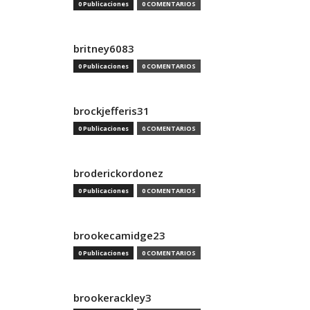
0 Publicaciones
0 COMENTARIOS
britney6083
0 Publicaciones
0 COMENTARIOS
brockjefferis31
0 Publicaciones
0 COMENTARIOS
broderickordonez
0 Publicaciones
0 COMENTARIOS
brookecamidge23
0 Publicaciones
0 COMENTARIOS
brookerackley3