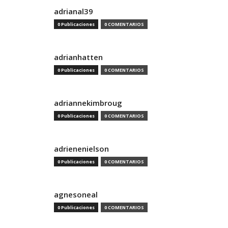
adrianal39
0 Publicaciones
0 COMENTARIOS
adrianhatten
0 Publicaciones
0 COMENTARIOS
adriannekimbroug
0 Publicaciones
0 COMENTARIOS
adrienenielson
0 Publicaciones
0 COMENTARIOS
agnesoneal
0 Publicaciones
0 COMENTARIOS