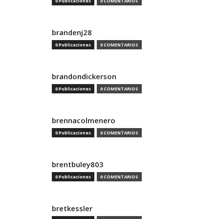
0 Publicaciones
0 COMENTARIOS
brandenj28
0 Publicaciones
0 COMENTARIOS
brandondickerson
0 Publicaciones
0 COMENTARIOS
brennacolmenero
0 Publicaciones
0 COMENTARIOS
brentbuley803
0 Publicaciones
0 COMENTARIOS
bretkessler