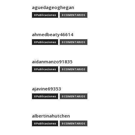
aguedageoghegan
0 Publicaciones
0 COMENTARIOS
ahmedbeaty46614
0 Publicaciones
0 COMENTARIOS
aidanmanzo91835
0 Publicaciones
0 COMENTARIOS
ajavine69353
0 Publicaciones
0 COMENTARIOS
albertinahutchen
0 Publicaciones
0 COMENTARIOS