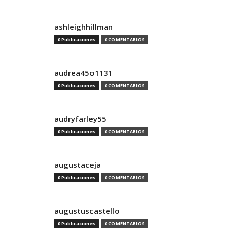
ashleighhillman
0 Publicaciones
0 COMENTARIOS
audrea45o1131
0 Publicaciones
0 COMENTARIOS
audryfarley55
0 Publicaciones
0 COMENTARIOS
augustaceja
0 Publicaciones
0 COMENTARIOS
augustuscastello
0 Publicaciones
0 COMENTARIOS