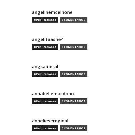
angelinemcelhone
0 Publicaciones
0 COMENTARIOS
angelitaashe4
0 Publicaciones
0 COMENTARIOS
angsamerah
0 Publicaciones
0 COMENTARIOS
annabellemacdonn
0 Publicaciones
0 COMENTARIOS
anneliesereginal
0 Publicaciones
0 COMENTARIOS