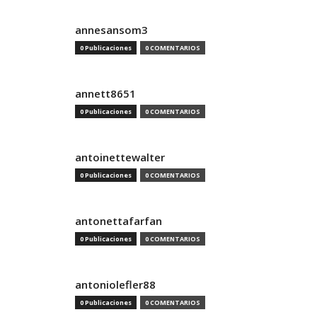
annesansom3
0 Publicaciones
0 COMENTARIOS
annett8651
0 Publicaciones
0 COMENTARIOS
antoinettewalter
0 Publicaciones
0 COMENTARIOS
antonettafarfan
0 Publicaciones
0 COMENTARIOS
antoniolefler88
0 Publicaciones
0 COMENTARIOS