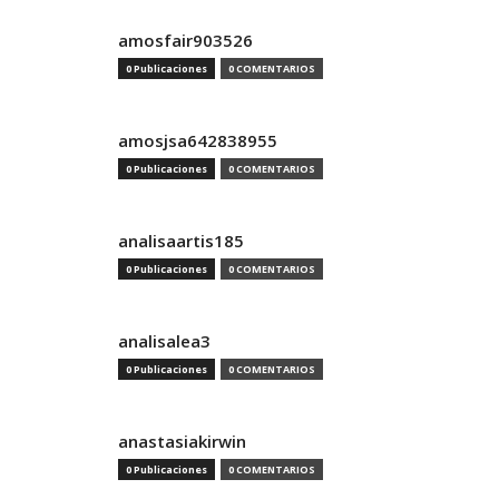
amosfair903526
0 Publicaciones
0 COMENTARIOS
amosjsa642838955
0 Publicaciones
0 COMENTARIOS
analisaartis185
0 Publicaciones
0 COMENTARIOS
analisalea3
0 Publicaciones
0 COMENTARIOS
anastasiakirwin
0 Publicaciones
0 COMENTARIOS