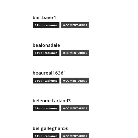
bartbaier1
0 Publicaciones
0 COMENTARIOS
bealonsdale
0 Publicaciones
0 COMENTARIOS
beaureal16361
0 Publicaciones
0 COMENTARIOS
belenmcfarland3
0 Publicaciones
0 COMENTARIOS
bellgalleghan56
0 Publicaciones
0 COMENTARIOS