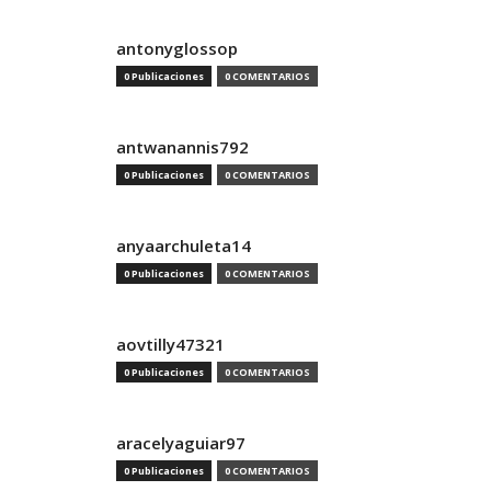
antonyglossop
0 Publicaciones
0 COMENTARIOS
antwanannis792
0 Publicaciones
0 COMENTARIOS
anyaarchuleta14
0 Publicaciones
0 COMENTARIOS
aovtilly47321
0 Publicaciones
0 COMENTARIOS
aracelyaguiar97
0 Publicaciones
0 COMENTARIOS