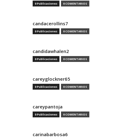
0 Publicaciones
0 COMENTARIOS
candacerollins7
0 Publicaciones
0 COMENTARIOS
candidawhalen2
0 Publicaciones
0 COMENTARIOS
careyglockner65
0 Publicaciones
0 COMENTARIOS
careypantoja
0 Publicaciones
0 COMENTARIOS
carinabarbosa6