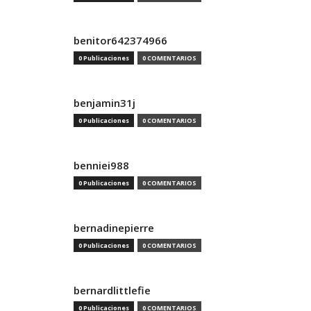
benitor642374966
0 Publicaciones
0 COMENTARIOS
benjamin31j
0 Publicaciones
0 COMENTARIOS
benniei988
0 Publicaciones
0 COMENTARIOS
bernadinepierre
0 Publicaciones
0 COMENTARIOS
bernardlittlefie
0 Publicaciones
0 COMENTARIOS