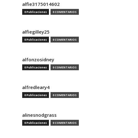
alfie3175014602
0 Publicaciones
0 COMENTARIOS
alfiegilley25
0 Publicaciones
0 COMENTARIOS
alfonzosidney
0 Publicaciones
0 COMENTARIOS
alfredleary4
0 Publicaciones
0 COMENTARIOS
alinesnodgrass
0 Publicaciones
0 COMENTARIOS