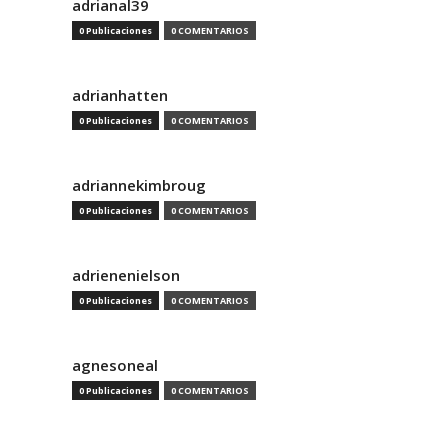
adrianal39
0 Publicaciones
0 COMENTARIOS
adrianhatten
0 Publicaciones
0 COMENTARIOS
adriannekimbroug
0 Publicaciones
0 COMENTARIOS
adrienenielson
0 Publicaciones
0 COMENTARIOS
agnesoneal
0 Publicaciones
0 COMENTARIOS