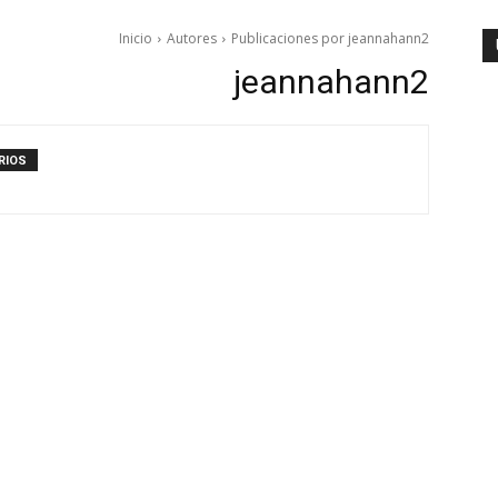
Inicio
Autores
Publicaciones por jeannahann2
jeannahann2
RIOS