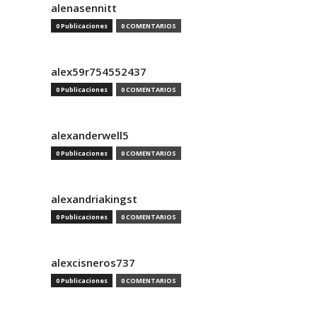
alenasennitt
0 Publicaciones
0 COMENTARIOS
alex59r754552437
0 Publicaciones
0 COMENTARIOS
alexanderwell5
0 Publicaciones
0 COMENTARIOS
alexandriakingst
0 Publicaciones
0 COMENTARIOS
alexcisneros737
0 Publicaciones
0 COMENTARIOS