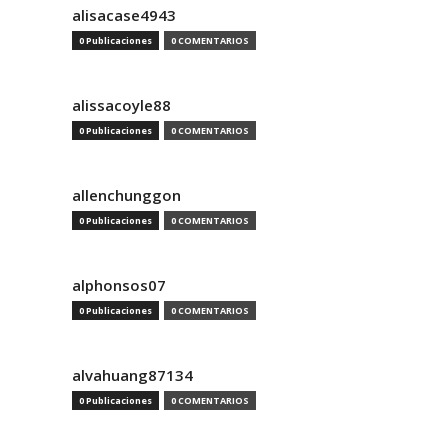
alisacase4943
0 Publicaciones
0 COMENTARIOS
alissacoyle88
0 Publicaciones
0 COMENTARIOS
allenchunggon
0 Publicaciones
0 COMENTARIOS
alphonsos07
0 Publicaciones
0 COMENTARIOS
alvahuang87134
0 Publicaciones
0 COMENTARIOS