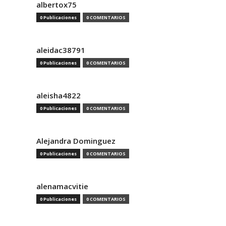
albertox75
0 Publicaciones
0 COMENTARIOS
aleidac38791
0 Publicaciones
0 COMENTARIOS
aleisha4822
0 Publicaciones
0 COMENTARIOS
Alejandra Dominguez
0 Publicaciones
0 COMENTARIOS
alenamacvitie
0 Publicaciones
0 COMENTARIOS