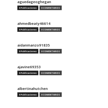
aguedageoghegan
0 Publicaciones
0 COMENTARIOS
ahmedbeaty46614
0 Publicaciones
0 COMENTARIOS
aidanmanzo91835
0 Publicaciones
0 COMENTARIOS
ajavine69353
0 Publicaciones
0 COMENTARIOS
albertinahutchen
0 Publicaciones
0 COMENTARIOS