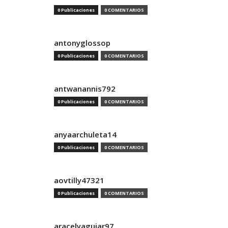
0 Publicaciones
0 COMENTARIOS
antonyglossop
0 Publicaciones
0 COMENTARIOS
antwanannis792
0 Publicaciones
0 COMENTARIOS
anyaarchuleta14
0 Publicaciones
0 COMENTARIOS
aovtilly47321
0 Publicaciones
0 COMENTARIOS
aracelyaguiar97