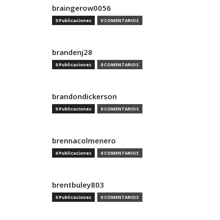
braingerow0056
0 Publicaciones
0 COMENTARIOS
brandenj28
0 Publicaciones
0 COMENTARIOS
brandondickerson
0 Publicaciones
0 COMENTARIOS
brennacolmenero
0 Publicaciones
0 COMENTARIOS
brentbuley803
0 Publicaciones
0 COMENTARIOS