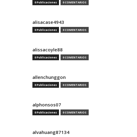
0 Publicaciones
0 COMENTARIOS
alisacase4943
0 Publicaciones
0 COMENTARIOS
alissacoyle88
0 Publicaciones
0 COMENTARIOS
allenchunggon
0 Publicaciones
0 COMENTARIOS
alphonsos07
0 Publicaciones
0 COMENTARIOS
alvahuang87134