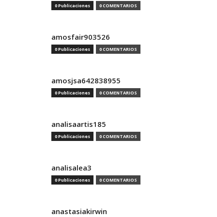
0 Publicaciones
0 COMENTARIOS
amosfair903526
0 Publicaciones
0 COMENTARIOS
amosjsa642838955
0 Publicaciones
0 COMENTARIOS
analisaartis185
0 Publicaciones
0 COMENTARIOS
analisalea3
0 Publicaciones
0 COMENTARIOS
anastasiakirwin