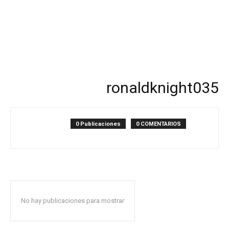
ronaldknight035
0 Publicaciones
0 COMENTARIOS
No hay publicaciones para mostrar