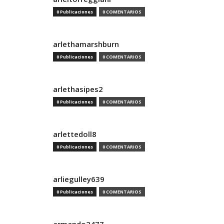
0 Publicaciones
0 COMENTARIOS
arlethamarshburn
0 Publicaciones
0 COMENTARIOS
arlethasipes2
0 Publicaciones
0 COMENTARIOS
arlettedoll8
0 Publicaciones
0 COMENTARIOS
arliegulley639
0 Publicaciones
0 COMENTARIOS