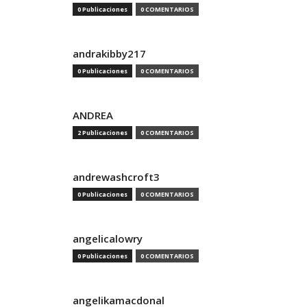
0 Publicaciones
0 COMENTARIOS
andrakibby217
0 Publicaciones
0 COMENTARIOS
ANDREA
2 Publicaciones
0 COMENTARIOS
andrewashcroft3
0 Publicaciones
0 COMENTARIOS
angelicalowry
0 Publicaciones
0 COMENTARIOS
angelikamacdonal