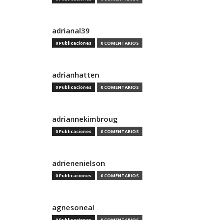
adrianal39
0 Publicaciones
0 COMENTARIOS
adrianhatten
0 Publicaciones
0 COMENTARIOS
adriannekimbroug
0 Publicaciones
0 COMENTARIOS
adrienenielson
0 Publicaciones
0 COMENTARIOS
agnesoneal
0 Publicaciones
0 COMENTARIOS