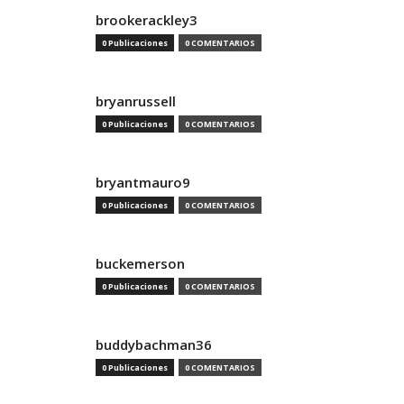
brookerackley3
0 Publicaciones
0 COMENTARIOS
bryanrussell
0 Publicaciones
0 COMENTARIOS
bryantmauro9
0 Publicaciones
0 COMENTARIOS
buckemerson
0 Publicaciones
0 COMENTARIOS
buddybachman36
0 Publicaciones
0 COMENTARIOS