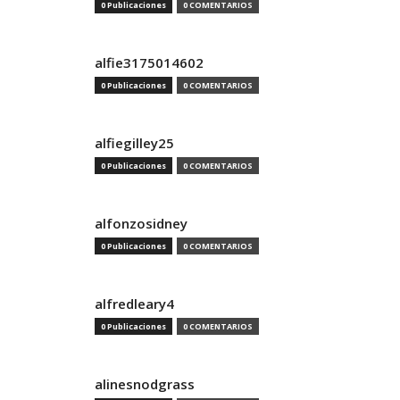
0 Publicaciones
0 COMENTARIOS
alfie3175014602
0 Publicaciones
0 COMENTARIOS
alfiegilley25
0 Publicaciones
0 COMENTARIOS
alfonzosidney
0 Publicaciones
0 COMENTARIOS
alfredleary4
0 Publicaciones
0 COMENTARIOS
alinesnodgrass