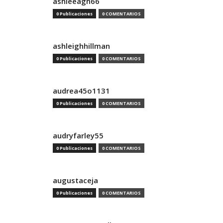
ashleeagh66
0 Publicaciones
0 COMENTARIOS
ashleighhillman
0 Publicaciones
0 COMENTARIOS
audrea45o1131
0 Publicaciones
0 COMENTARIOS
audryfarley55
0 Publicaciones
0 COMENTARIOS
augustaceja
0 Publicaciones
0 COMENTARIOS