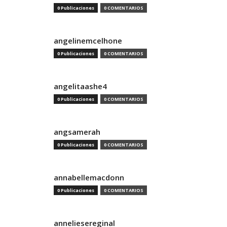
0 Publicaciones
0 COMENTARIOS
angelinemcelhone
0 Publicaciones
0 COMENTARIOS
angelitaashe4
0 Publicaciones
0 COMENTARIOS
angsamerah
0 Publicaciones
0 COMENTARIOS
annabellemacdonn
0 Publicaciones
0 COMENTARIOS
anneliesereginal