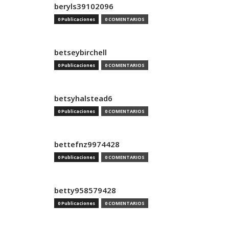
beryls39102096
0 Publicaciones
0 COMENTARIOS
betseybirchell
0 Publicaciones
0 COMENTARIOS
betsyhalstead6
0 Publicaciones
0 COMENTARIOS
bettefnz9974428
0 Publicaciones
0 COMENTARIOS
betty958579428
0 Publicaciones
0 COMENTARIOS