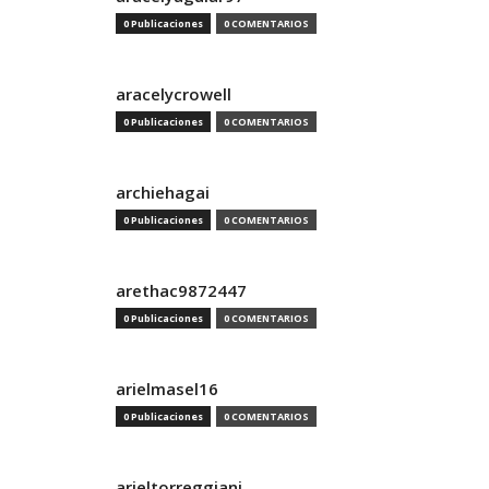
0 Publicaciones
0 COMENTARIOS
aracelycrowell
0 Publicaciones
0 COMENTARIOS
archiehagai
0 Publicaciones
0 COMENTARIOS
arethac9872447
0 Publicaciones
0 COMENTARIOS
arielmasel16
0 Publicaciones
0 COMENTARIOS
arieltorreggiani