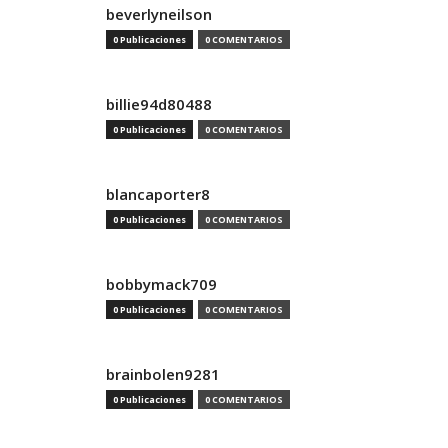
beverlyneilson
0 Publicaciones
0 COMENTARIOS
billie94d80488
0 Publicaciones
0 COMENTARIOS
blancaporter8
0 Publicaciones
0 COMENTARIOS
bobbymack709
0 Publicaciones
0 COMENTARIOS
brainbolen9281
0 Publicaciones
0 COMENTARIOS