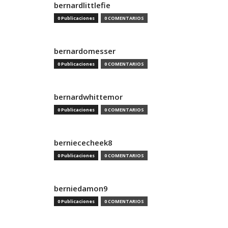
bernardlittlefie
0 Publicaciones
0 COMENTARIOS
bernardomesser
0 Publicaciones
0 COMENTARIOS
bernardwhittemor
0 Publicaciones
0 COMENTARIOS
berniececheek8
0 Publicaciones
0 COMENTARIOS
berniedamon9
0 Publicaciones
0 COMENTARIOS