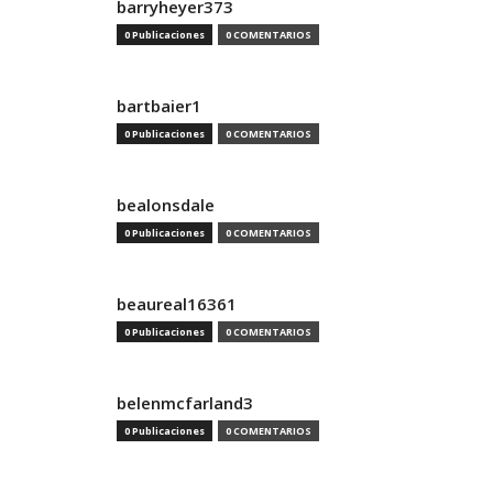
barryheyer373
0 Publicaciones
0 COMENTARIOS
bartbaier1
0 Publicaciones
0 COMENTARIOS
bealonsdale
0 Publicaciones
0 COMENTARIOS
beaureal16361
0 Publicaciones
0 COMENTARIOS
belenmcfarland3
0 Publicaciones
0 COMENTARIOS