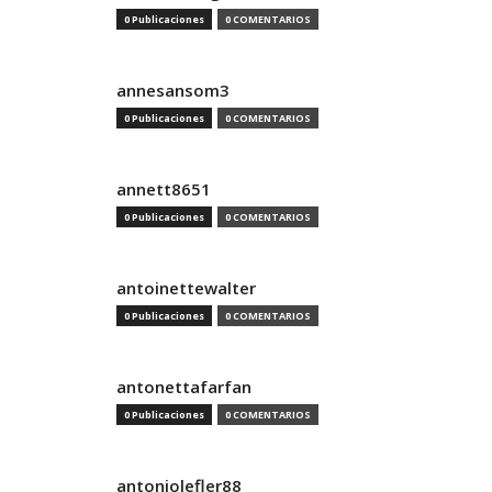
0 Publicaciones
0 COMENTARIOS
annesansom3
0 Publicaciones
0 COMENTARIOS
annett8651
0 Publicaciones
0 COMENTARIOS
antoinettewalter
0 Publicaciones
0 COMENTARIOS
antonettafarfan
0 Publicaciones
0 COMENTARIOS
antoniolefler88