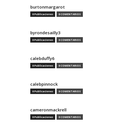
burtonmargarot
0 Publicaciones
0 COMENTARIOS
byrondesailly3
0 Publicaciones
0 COMENTARIOS
calebduffy6
0 Publicaciones
0 COMENTARIOS
calebpinnock
0 Publicaciones
0 COMENTARIOS
cameronmackrell
0 Publicaciones
0 COMENTARIOS