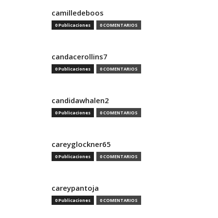
camilledeboos
0 Publicaciones
0 COMENTARIOS
candacerollins7
0 Publicaciones
0 COMENTARIOS
candidawhalen2
0 Publicaciones
0 COMENTARIOS
careyglockner65
0 Publicaciones
0 COMENTARIOS
careypantoja
0 Publicaciones
0 COMENTARIOS