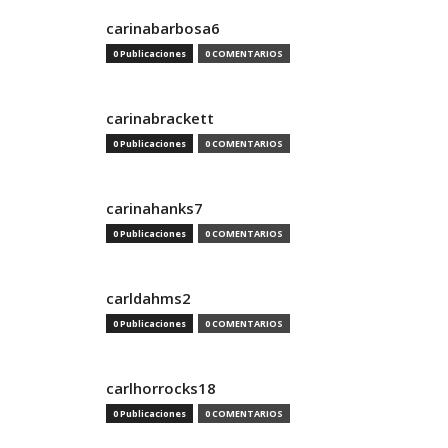
carinabarbosa6
0 Publicaciones
0 COMENTARIOS
carinabrackett
0 Publicaciones
0 COMENTARIOS
carinahanks7
0 Publicaciones
0 COMENTARIOS
carldahms2
0 Publicaciones
0 COMENTARIOS
carlhorrocks18
0 Publicaciones
0 COMENTARIOS