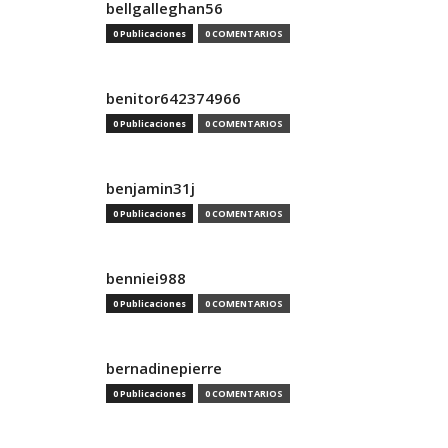
bellgalleghan56
0 Publicaciones
0 COMENTARIOS
benitor642374966
0 Publicaciones
0 COMENTARIOS
benjamin31j
0 Publicaciones
0 COMENTARIOS
benniei988
0 Publicaciones
0 COMENTARIOS
bernadinepierre
0 Publicaciones
0 COMENTARIOS