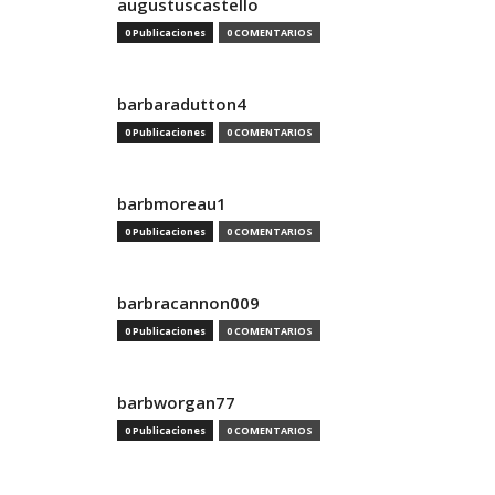
augustuscastello
0 Publicaciones
0 COMENTARIOS
barbaradutton4
0 Publicaciones
0 COMENTARIOS
barbmoreau1
0 Publicaciones
0 COMENTARIOS
barbracannon009
0 Publicaciones
0 COMENTARIOS
barbworgan77
0 Publicaciones
0 COMENTARIOS