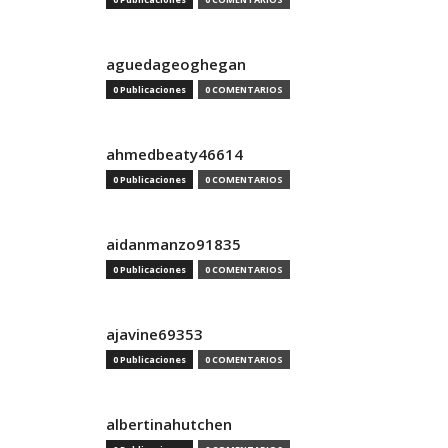
aguedageoghegan
0 Publicaciones
0 COMENTARIOS
ahmedbeaty46614
0 Publicaciones
0 COMENTARIOS
aidanmanzo91835
0 Publicaciones
0 COMENTARIOS
ajavine69353
0 Publicaciones
0 COMENTARIOS
albertinahutchen