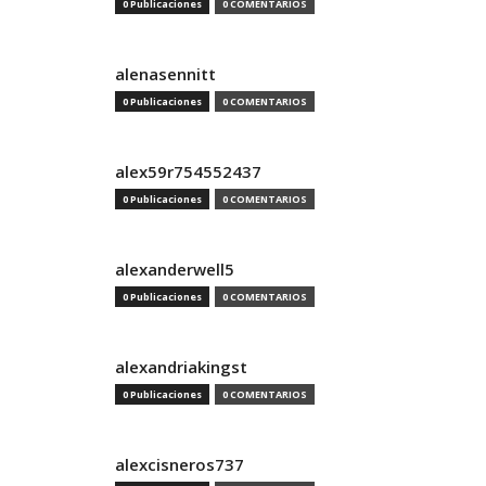
0 Publicaciones
0 COMENTARIOS
alenasennitt
0 Publicaciones
0 COMENTARIOS
alex59r754552437
0 Publicaciones
0 COMENTARIOS
alexanderwell5
0 Publicaciones
0 COMENTARIOS
alexandriakingst
0 Publicaciones
0 COMENTARIOS
alexcisneros737