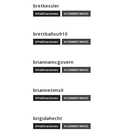
bretkessler
0 Publicaciones
0 COMENTARIOS
brettballou910
0 Publicaciones
0 COMENTARIOS
briannamcgovern
0 Publicaciones
0 COMENTARIOS
briannetims0
0 Publicaciones
0 COMENTARIOS
brigidahecht
0 Publicaciones
0 COMENTARIOS