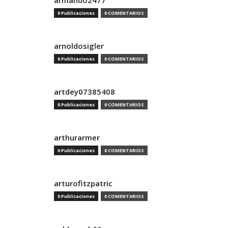
armando2477
0 Publicaciones
0 COMENTARIOS
arnoldosigler
0 Publicaciones
0 COMENTARIOS
artdey07385408
0 Publicaciones
0 COMENTARIOS
arthurarmer
0 Publicaciones
0 COMENTARIOS
arturofitzpatric
0 Publicaciones
0 COMENTARIOS