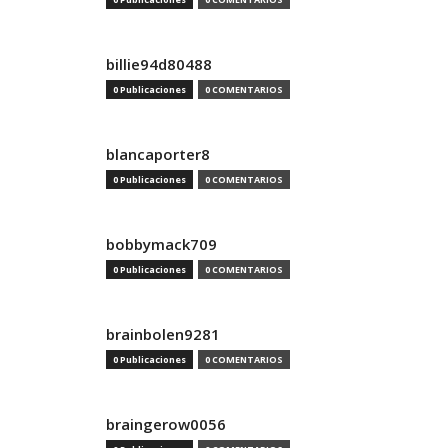
billie94d80488
0 Publicaciones
0 COMENTARIOS
blancaporter8
0 Publicaciones
0 COMENTARIOS
bobbymack709
0 Publicaciones
0 COMENTARIOS
brainbolen9281
0 Publicaciones
0 COMENTARIOS
braingerow0056