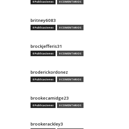
0 Publicaciones
0 COMENTARIOS
britney6083
0 Publicaciones
0 COMENTARIOS
brockjefferis31
0 Publicaciones
0 COMENTARIOS
broderickordonez
0 Publicaciones
0 COMENTARIOS
brookecamidge23
0 Publicaciones
0 COMENTARIOS
brookerackley3