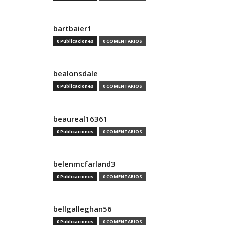
bartbaier1
0 Publicaciones
0 COMENTARIOS
bealonsdale
0 Publicaciones
0 COMENTARIOS
beaureal16361
0 Publicaciones
0 COMENTARIOS
belenmcfarland3
0 Publicaciones
0 COMENTARIOS
bellgalleghan56
0 Publicaciones
0 COMENTARIOS