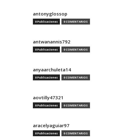
antonyglossop
0 Publicaciones
0 COMENTARIOS
antwanannis792
0 Publicaciones
0 COMENTARIOS
anyaarchuleta14
0 Publicaciones
0 COMENTARIOS
aovtilly47321
0 Publicaciones
0 COMENTARIOS
aracelyaguiar97
0 Publicaciones
0 COMENTARIOS