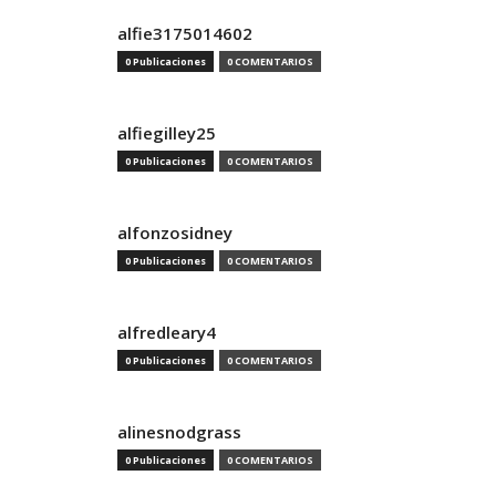
alfie3175014602
0 Publicaciones
0 COMENTARIOS
alfiegilley25
0 Publicaciones
0 COMENTARIOS
alfonzosidney
0 Publicaciones
0 COMENTARIOS
alfredleary4
0 Publicaciones
0 COMENTARIOS
alinesnodgrass
0 Publicaciones
0 COMENTARIOS