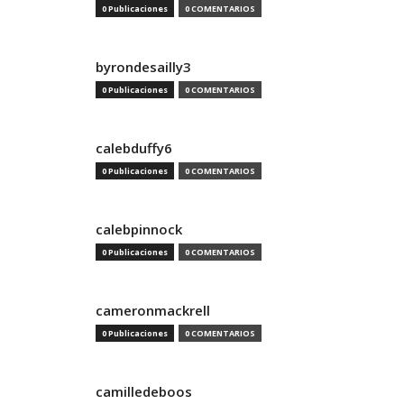
0 Publicaciones
0 COMENTARIOS
byrondesailly3
0 Publicaciones
0 COMENTARIOS
calebduffy6
0 Publicaciones
0 COMENTARIOS
calebpinnock
0 Publicaciones
0 COMENTARIOS
cameronmackrell
0 Publicaciones
0 COMENTARIOS
camilledeboos