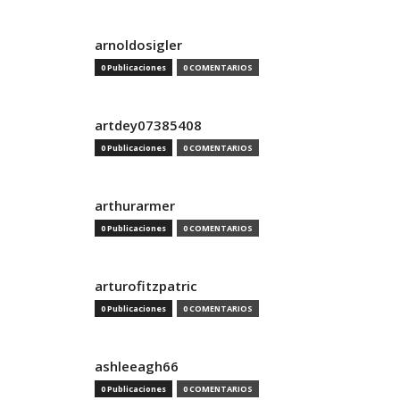
arnoldosigler
0 Publicaciones
0 COMENTARIOS
artdey07385408
0 Publicaciones
0 COMENTARIOS
arthurarmer
0 Publicaciones
0 COMENTARIOS
arturofitzpatric
0 Publicaciones
0 COMENTARIOS
ashleeagh66
0 Publicaciones
0 COMENTARIOS