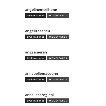
angelinemcelhone
0 Publicaciones
0 COMENTARIOS
angelitaashe4
0 Publicaciones
0 COMENTARIOS
angsamerah
0 Publicaciones
0 COMENTARIOS
annabellemacdonn
0 Publicaciones
0 COMENTARIOS
anneliesereginal
0 Publicaciones
0 COMENTARIOS