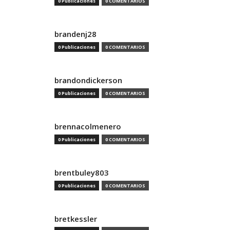
0 Publicaciones
0 COMENTARIOS
brandenj28
0 Publicaciones
0 COMENTARIOS
brandondickerson
0 Publicaciones
0 COMENTARIOS
brennacolmenero
0 Publicaciones
0 COMENTARIOS
brentbuley803
0 Publicaciones
0 COMENTARIOS
bretkessler