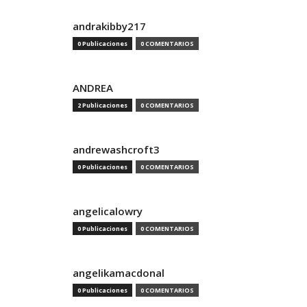
andrakibby217
0 Publicaciones
0 COMENTARIOS
ANDREA
2 Publicaciones
0 COMENTARIOS
andrewashcroft3
0 Publicaciones
0 COMENTARIOS
angelicalowry
0 Publicaciones
0 COMENTARIOS
angelikamacdonal
0 Publicaciones
0 COMENTARIOS