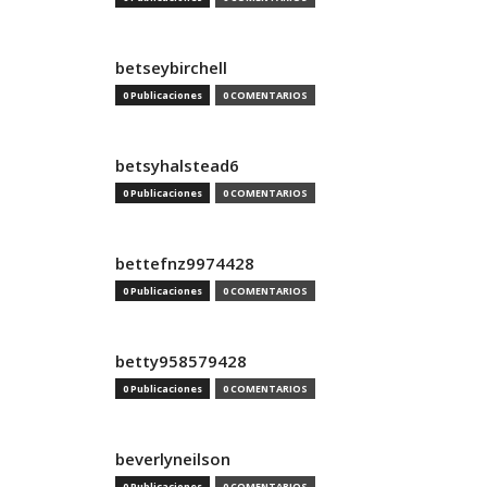
betseybirchell
0 Publicaciones
0 COMENTARIOS
betsyhalstead6
0 Publicaciones
0 COMENTARIOS
bettefnz9974428
0 Publicaciones
0 COMENTARIOS
betty958579428
0 Publicaciones
0 COMENTARIOS
beverlyneilson
0 Publicaciones
0 COMENTARIOS