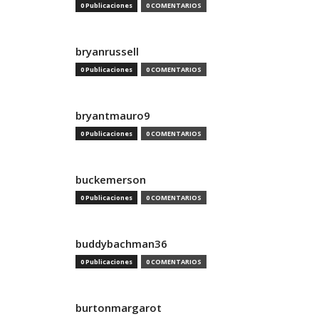
0 Publicaciones
0 COMENTARIOS
bryanrussell
0 Publicaciones
0 COMENTARIOS
bryantmauro9
0 Publicaciones
0 COMENTARIOS
buckemerson
0 Publicaciones
0 COMENTARIOS
buddybachman36
0 Publicaciones
0 COMENTARIOS
burtonmargarot