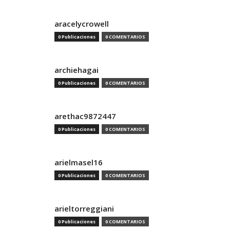
aracelycrowell
0 Publicaciones
0 COMENTARIOS
archiehagai
0 Publicaciones
0 COMENTARIOS
arethac9872447
0 Publicaciones
0 COMENTARIOS
arielmasel16
0 Publicaciones
0 COMENTARIOS
arieltorreggiani
0 Publicaciones
0 COMENTARIOS