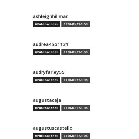
ashleighhillman
0 Publicaciones
0 COMENTARIOS
audrea45o1131
0 Publicaciones
0 COMENTARIOS
audryfarley55
0 Publicaciones
0 COMENTARIOS
augustaceja
0 Publicaciones
0 COMENTARIOS
augustuscastello
0 Publicaciones
0 COMENTARIOS