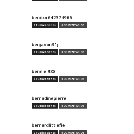
benitor642374966
0 Publicaciones
0 COMENTARIOS
benjamin31j
0 Publicaciones
0 COMENTARIOS
benniei988
0 Publicaciones
0 COMENTARIOS
bernadinepierre
0 Publicaciones
0 COMENTARIOS
bernardlittlefie
0 Publicaciones
0 COMENTARIOS