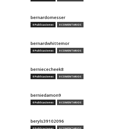
bernardomesser
0 Publicaciones
0 COMENTARIOS
bernardwhittemor
0 Publicaciones
0 COMENTARIOS
berniececheek8
0 Publicaciones
0 COMENTARIOS
berniedamon9
0 Publicaciones
0 COMENTARIOS
beryls39102096
0 Publicaciones
0 COMENTARIOS