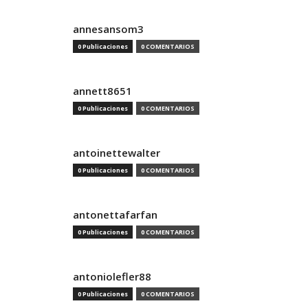
annesansom3
0 Publicaciones
0 COMENTARIOS
annett8651
0 Publicaciones
0 COMENTARIOS
antoinettewalter
0 Publicaciones
0 COMENTARIOS
antonettafarfan
0 Publicaciones
0 COMENTARIOS
antoniolefler88
0 Publicaciones
0 COMENTARIOS