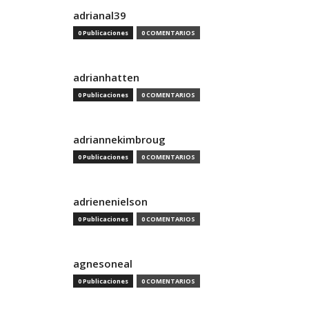
adrianal39
0 Publicaciones
0 COMENTARIOS
adrianhatten
0 Publicaciones
0 COMENTARIOS
adriannekimbroug
0 Publicaciones
0 COMENTARIOS
adrienenielson
0 Publicaciones
0 COMENTARIOS
agnesoneal
0 Publicaciones
0 COMENTARIOS