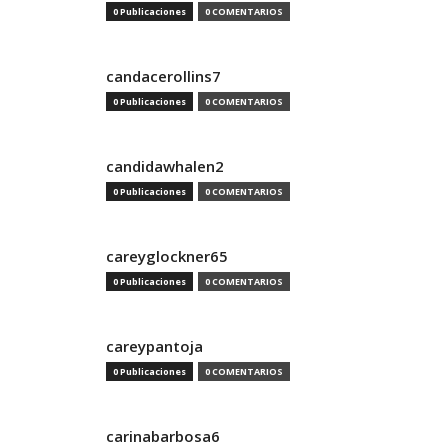
0 Publicaciones
0 COMENTARIOS
candacerollins7
0 Publicaciones
0 COMENTARIOS
candidawhalen2
0 Publicaciones
0 COMENTARIOS
careyglockner65
0 Publicaciones
0 COMENTARIOS
careypantoja
0 Publicaciones
0 COMENTARIOS
carinabarbosa6