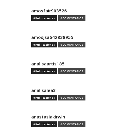
amosfair903526
0 Publicaciones
0 COMENTARIOS
amosjsa642838955
0 Publicaciones
0 COMENTARIOS
analisaartis185
0 Publicaciones
0 COMENTARIOS
analisalea3
0 Publicaciones
0 COMENTARIOS
anastasiakirwin
0 Publicaciones
0 COMENTARIOS