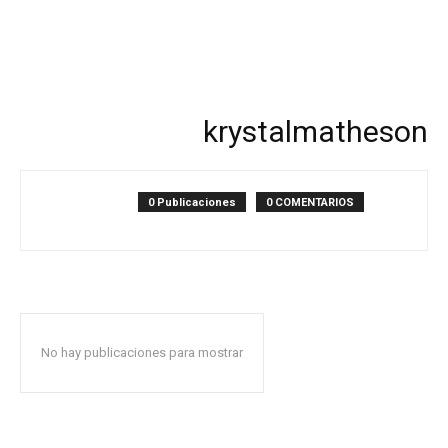
krystalmatheson
0 Publicaciones
0 COMENTARIOS
No hay publicaciones para mostrar