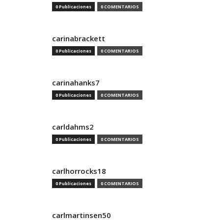
0 Publicaciones
0 COMENTARIOS
carinabrackett
0 Publicaciones
0 COMENTARIOS
carinahanks7
0 Publicaciones
0 COMENTARIOS
carldahms2
0 Publicaciones
0 COMENTARIOS
carlhorrocks18
0 Publicaciones
0 COMENTARIOS
carlmartinsen50