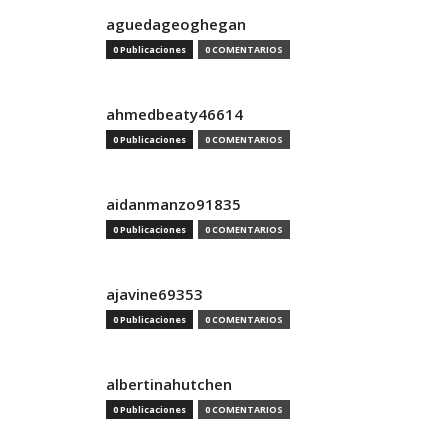
aguedageoghegan
0 Publicaciones
0 COMENTARIOS
ahmedbeaty46614
0 Publicaciones
0 COMENTARIOS
aidanmanzo91835
0 Publicaciones
0 COMENTARIOS
ajavine69353
0 Publicaciones
0 COMENTARIOS
albertinahutchen
0 Publicaciones
0 COMENTARIOS