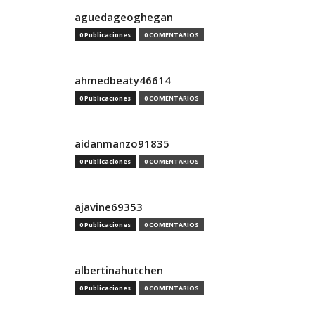
aguedageoghegan
0 Publicaciones
0 COMENTARIOS
ahmedbeaty46614
0 Publicaciones
0 COMENTARIOS
aidanmanzo91835
0 Publicaciones
0 COMENTARIOS
ajavine69353
0 Publicaciones
0 COMENTARIOS
albertinahutchen
0 Publicaciones
0 COMENTARIOS