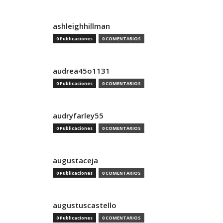
ashleighhillman
0 Publicaciones
0 COMENTARIOS
audrea45o1131
0 Publicaciones
0 COMENTARIOS
audryfarley55
0 Publicaciones
0 COMENTARIOS
augustaceja
0 Publicaciones
0 COMENTARIOS
augustuscastello
0 Publicaciones
0 COMENTARIOS