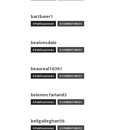
bartbaier1
0 Publicaciones
0 COMENTARIOS
bealonsdale
0 Publicaciones
0 COMENTARIOS
beaureal16361
0 Publicaciones
0 COMENTARIOS
belenmcfarland3
0 Publicaciones
0 COMENTARIOS
bellgalleghan56
0 Publicaciones
0 COMENTARIOS