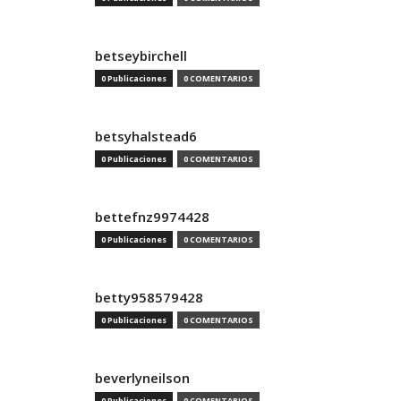
betseybirchell
0 Publicaciones
0 COMENTARIOS
betsyhalstead6
0 Publicaciones
0 COMENTARIOS
bettefnz9974428
0 Publicaciones
0 COMENTARIOS
betty958579428
0 Publicaciones
0 COMENTARIOS
beverlyneilson
0 Publicaciones
0 COMENTARIOS