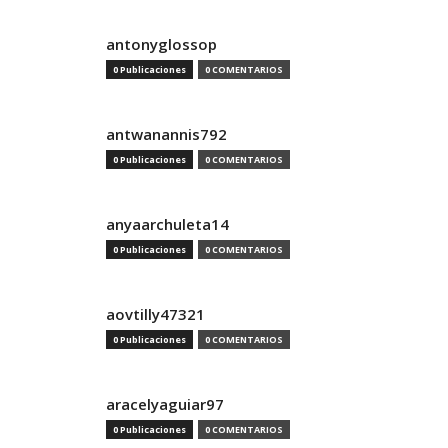
antonyglossop
0 Publicaciones
0 COMENTARIOS
antwanannis792
0 Publicaciones
0 COMENTARIOS
anyaarchuleta14
0 Publicaciones
0 COMENTARIOS
aovtilly47321
0 Publicaciones
0 COMENTARIOS
aracelyaguiar97
0 Publicaciones
0 COMENTARIOS