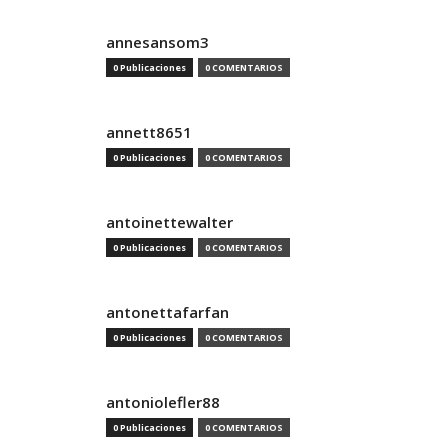
annesansom3
0 Publicaciones
0 COMENTARIOS
annett8651
0 Publicaciones
0 COMENTARIOS
antoinettewalter
0 Publicaciones
0 COMENTARIOS
antonettafarfan
0 Publicaciones
0 COMENTARIOS
antoniolefler88
0 Publicaciones
0 COMENTARIOS