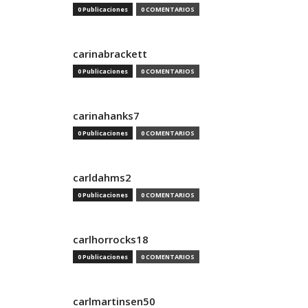
0 Publicaciones
0 COMENTARIOS
carinabrackett
0 Publicaciones
0 COMENTARIOS
carinahanks7
0 Publicaciones
0 COMENTARIOS
carldahms2
0 Publicaciones
0 COMENTARIOS
carlhorrocks18
0 Publicaciones
0 COMENTARIOS
carlmartinsen50