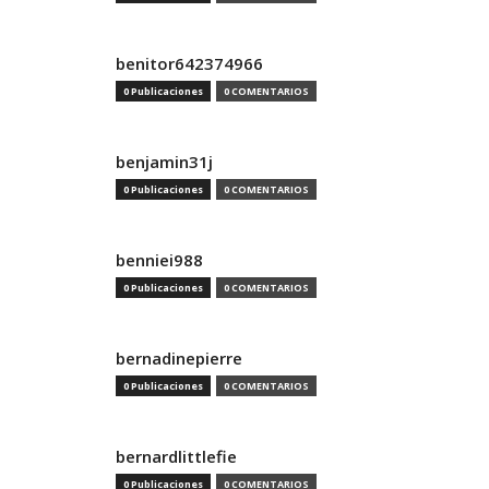
benitor642374966
0 Publicaciones
0 COMENTARIOS
benjamin31j
0 Publicaciones
0 COMENTARIOS
benniei988
0 Publicaciones
0 COMENTARIOS
bernadinepierre
0 Publicaciones
0 COMENTARIOS
bernardlittlefie
0 Publicaciones
0 COMENTARIOS