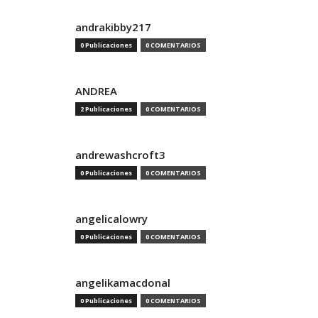
andrakibby217
0 Publicaciones
0 COMENTARIOS
ANDREA
2 Publicaciones
0 COMENTARIOS
andrewashcroft3
0 Publicaciones
0 COMENTARIOS
angelicalowry
0 Publicaciones
0 COMENTARIOS
angelikamacdonal
0 Publicaciones
0 COMENTARIOS