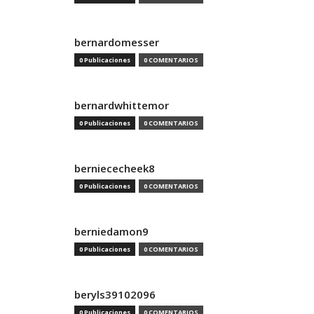
bernardomesser
0 Publicaciones
0 COMENTARIOS
bernardwhittemor
0 Publicaciones
0 COMENTARIOS
berniececheek8
0 Publicaciones
0 COMENTARIOS
berniedamon9
0 Publicaciones
0 COMENTARIOS
beryls39102096
0 Publicaciones
0 COMENTARIOS