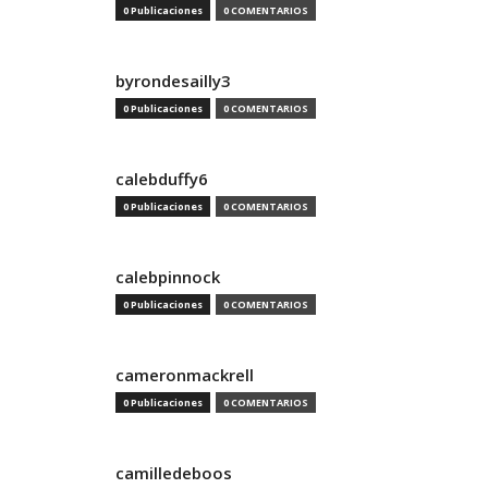
0 Publicaciones
0 COMENTARIOS
byrondesailly3
0 Publicaciones
0 COMENTARIOS
calebduffy6
0 Publicaciones
0 COMENTARIOS
calebpinnock
0 Publicaciones
0 COMENTARIOS
cameronmackrell
0 Publicaciones
0 COMENTARIOS
camilledeboos