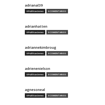
adrianal39
0 Publicaciones
0 COMENTARIOS
adrianhatten
0 Publicaciones
0 COMENTARIOS
adriannekimbroug
0 Publicaciones
0 COMENTARIOS
adrienenielson
0 Publicaciones
0 COMENTARIOS
agnesoneal
0 Publicaciones
0 COMENTARIOS