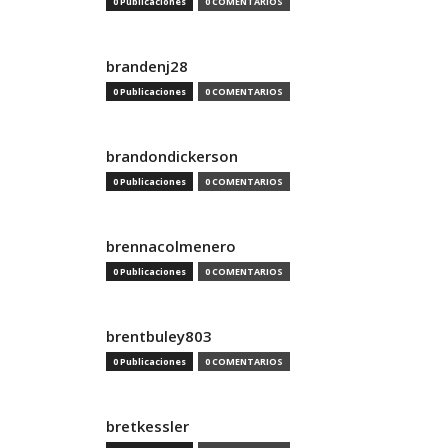
0 Publicaciones
0 COMENTARIOS
brandenj28
0 Publicaciones
0 COMENTARIOS
brandondickerson
0 Publicaciones
0 COMENTARIOS
brennacolmenero
0 Publicaciones
0 COMENTARIOS
brentbuley803
0 Publicaciones
0 COMENTARIOS
bretkessler