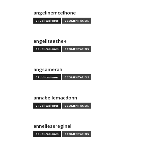
angelinemcelhone
0 Publicaciones
0 COMENTARIOS
angelitaashe4
0 Publicaciones
0 COMENTARIOS
angsamerah
0 Publicaciones
0 COMENTARIOS
annabellemacdonn
0 Publicaciones
0 COMENTARIOS
anneliesereginal
0 Publicaciones
0 COMENTARIOS