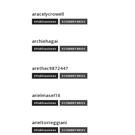
aracelycrowell
0 Publicaciones
0 COMENTARIOS
archiehagai
0 Publicaciones
0 COMENTARIOS
arethac9872447
0 Publicaciones
0 COMENTARIOS
arielmasel16
0 Publicaciones
0 COMENTARIOS
arieltorreggiani
0 Publicaciones
0 COMENTARIOS