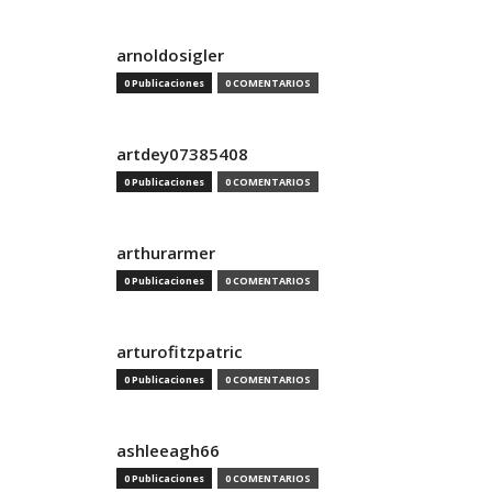
arnoldosigler
0 Publicaciones
0 COMENTARIOS
artdey07385408
0 Publicaciones
0 COMENTARIOS
arthurarmer
0 Publicaciones
0 COMENTARIOS
arturofitzpatric
0 Publicaciones
0 COMENTARIOS
ashleeagh66
0 Publicaciones
0 COMENTARIOS