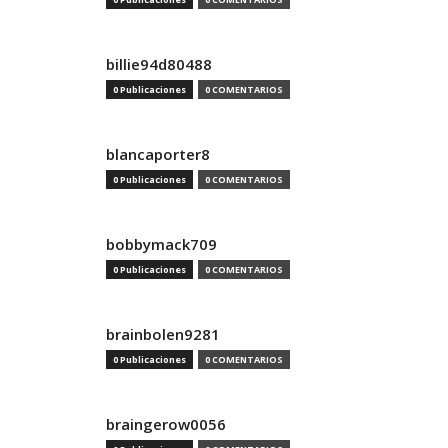
billie94d80488
0 Publicaciones
0 COMENTARIOS
blancaporter8
0 Publicaciones
0 COMENTARIOS
bobbymack709
0 Publicaciones
0 COMENTARIOS
brainbolen9281
0 Publicaciones
0 COMENTARIOS
braingerow0056