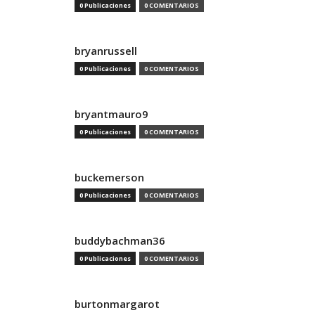
0 Publicaciones
0 COMENTARIOS
bryanrussell
0 Publicaciones
0 COMENTARIOS
bryantmauro9
0 Publicaciones
0 COMENTARIOS
buckemerson
0 Publicaciones
0 COMENTARIOS
buddybachman36
0 Publicaciones
0 COMENTARIOS
burtonmargarot