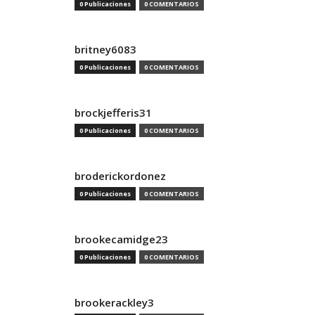
0 Publicaciones
0 COMENTARIOS
britney6083
0 Publicaciones
0 COMENTARIOS
brockjefferis31
0 Publicaciones
0 COMENTARIOS
broderickordonez
0 Publicaciones
0 COMENTARIOS
brookecamidge23
0 Publicaciones
0 COMENTARIOS
brookerackley3