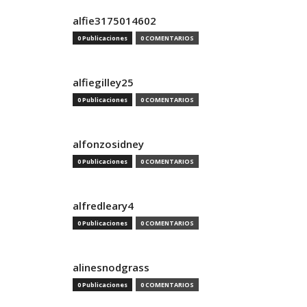
alfie3175014602
0 Publicaciones
0 COMENTARIOS
alfiegilley25
0 Publicaciones
0 COMENTARIOS
alfonzosidney
0 Publicaciones
0 COMENTARIOS
alfredleary4
0 Publicaciones
0 COMENTARIOS
alinesnodgrass
0 Publicaciones
0 COMENTARIOS