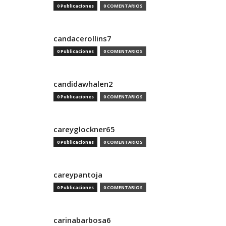
0 Publicaciones
0 COMENTARIOS
candacerollins7
0 Publicaciones
0 COMENTARIOS
candidawhalen2
0 Publicaciones
0 COMENTARIOS
careyglockner65
0 Publicaciones
0 COMENTARIOS
careypantoja
0 Publicaciones
0 COMENTARIOS
carinabarbosa6