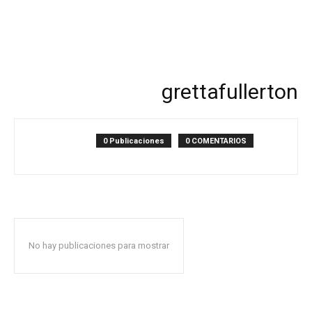
grettafullerton
0 Publicaciones
0 COMENTARIOS
No hay publicaciones para mostrar