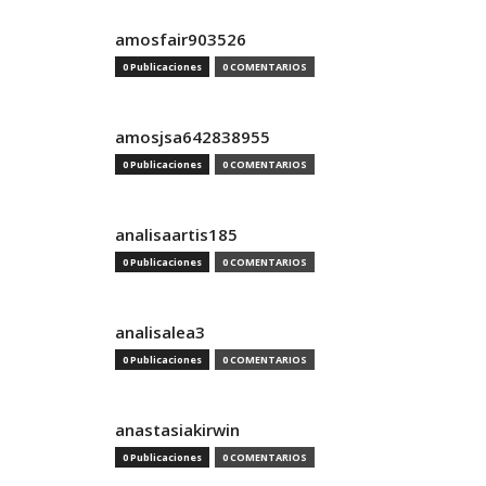
amosfair903526
0 Publicaciones
0 COMENTARIOS
amosjsa642838955
0 Publicaciones
0 COMENTARIOS
analisaartis185
0 Publicaciones
0 COMENTARIOS
analisalea3
0 Publicaciones
0 COMENTARIOS
anastasiakirwin
0 Publicaciones
0 COMENTARIOS