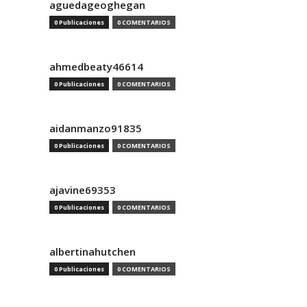
aguedageoghegan
0 Publicaciones
0 COMENTARIOS
ahmedbeaty46614
0 Publicaciones
0 COMENTARIOS
aidanmanzo91835
0 Publicaciones
0 COMENTARIOS
ajavine69353
0 Publicaciones
0 COMENTARIOS
albertinahutchen
0 Publicaciones
0 COMENTARIOS