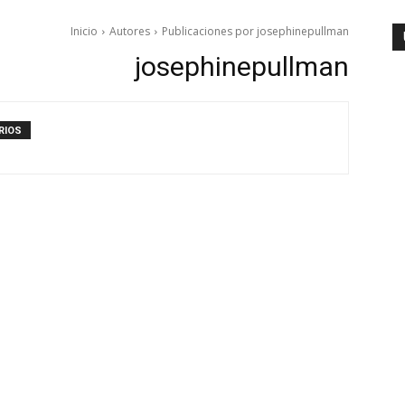
Inicio
Autores
Publicaciones por josephinepullman
josephinepullman
RIOS