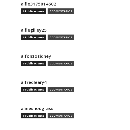
alfie3175014602
0 Publicaciones
0 COMENTARIOS
alfiegilley25
0 Publicaciones
0 COMENTARIOS
alfonzosidney
0 Publicaciones
0 COMENTARIOS
alfredleary4
0 Publicaciones
0 COMENTARIOS
alinesnodgrass
0 Publicaciones
0 COMENTARIOS