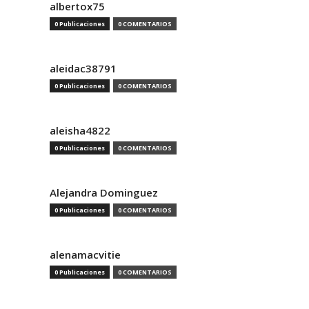
albertox75
0 Publicaciones
0 COMENTARIOS
aleidac38791
0 Publicaciones
0 COMENTARIOS
aleisha4822
0 Publicaciones
0 COMENTARIOS
Alejandra Dominguez
0 Publicaciones
0 COMENTARIOS
alenamacvitie
0 Publicaciones
0 COMENTARIOS