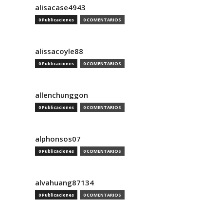
alisacase4943
0 Publicaciones
0 COMENTARIOS
alissacoyle88
0 Publicaciones
0 COMENTARIOS
allenchunggon
0 Publicaciones
0 COMENTARIOS
alphonsos07
0 Publicaciones
0 COMENTARIOS
alvahuang87134
0 Publicaciones
0 COMENTARIOS