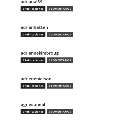
adrianal39
0 Publicaciones
0 COMENTARIOS
adrianhatten
0 Publicaciones
0 COMENTARIOS
adriannekimbroug
0 Publicaciones
0 COMENTARIOS
adrienenielson
0 Publicaciones
0 COMENTARIOS
agnesoneal
0 Publicaciones
0 COMENTARIOS