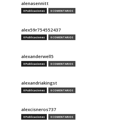
alenasennitt
0 Publicaciones
0 COMENTARIOS
alex59r754552437
0 Publicaciones
0 COMENTARIOS
alexanderwell5
0 Publicaciones
0 COMENTARIOS
alexandriakingst
0 Publicaciones
0 COMENTARIOS
alexcisneros737
0 Publicaciones
0 COMENTARIOS