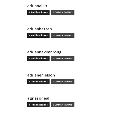
adrianal39
0 Publicaciones
0 COMENTARIOS
adrianhatten
0 Publicaciones
0 COMENTARIOS
adriannekimbroug
0 Publicaciones
0 COMENTARIOS
adrienenielson
0 Publicaciones
0 COMENTARIOS
agnesoneal
0 Publicaciones
0 COMENTARIOS