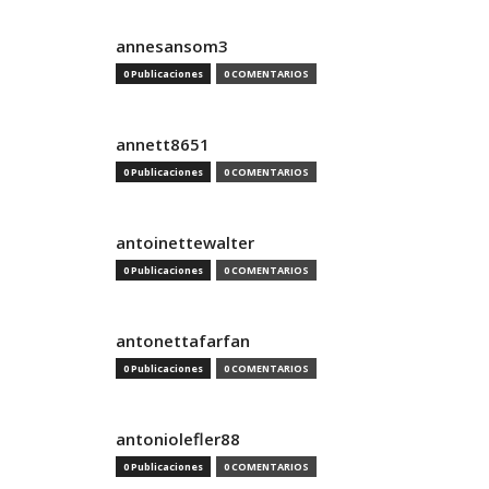
annesansom3
0 Publicaciones
0 COMENTARIOS
annett8651
0 Publicaciones
0 COMENTARIOS
antoinettewalter
0 Publicaciones
0 COMENTARIOS
antonettafarfan
0 Publicaciones
0 COMENTARIOS
antoniolefler88
0 Publicaciones
0 COMENTARIOS