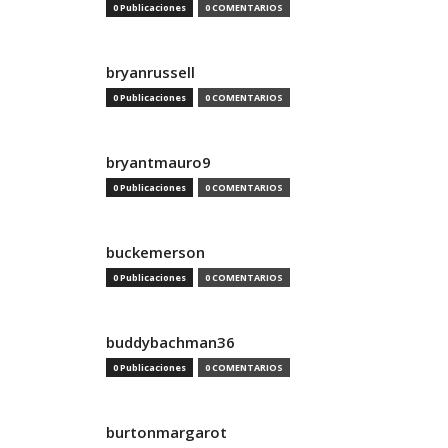
0 Publicaciones
0 COMENTARIOS
bryanrussell
0 Publicaciones
0 COMENTARIOS
bryantmauro9
0 Publicaciones
0 COMENTARIOS
buckemerson
0 Publicaciones
0 COMENTARIOS
buddybachman36
0 Publicaciones
0 COMENTARIOS
burtonmargarot