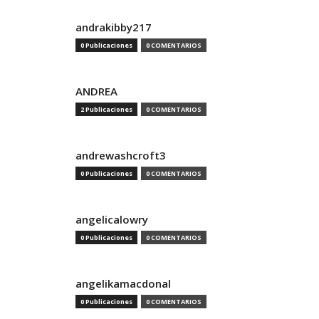
andrakibby217
0 Publicaciones
0 COMENTARIOS
ANDREA
2 Publicaciones
0 COMENTARIOS
andrewashcroft3
0 Publicaciones
0 COMENTARIOS
angelicalowry
0 Publicaciones
0 COMENTARIOS
angelikamacdonal
0 Publicaciones
0 COMENTARIOS