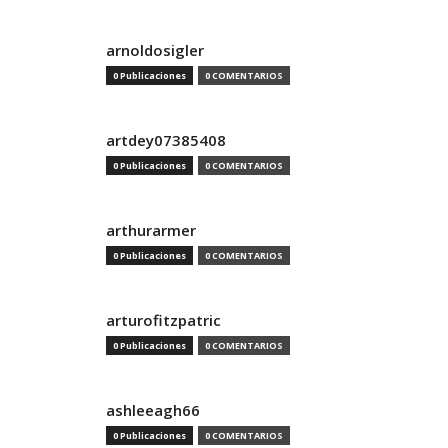
arnoldosigler
0 Publicaciones
0 COMENTARIOS
artdey07385408
0 Publicaciones
0 COMENTARIOS
arthurarmer
0 Publicaciones
0 COMENTARIOS
arturofitzpatric
0 Publicaciones
0 COMENTARIOS
ashleeagh66
0 Publicaciones
0 COMENTARIOS