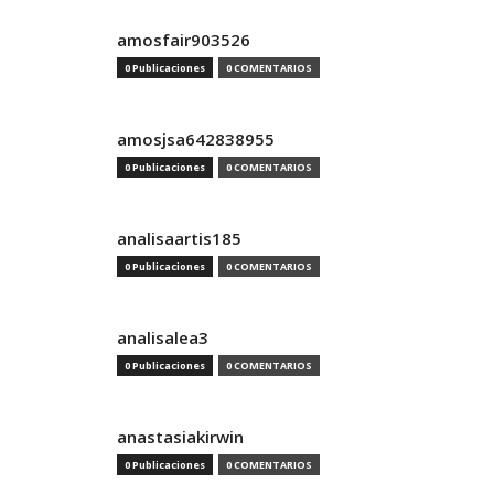
amosfair903526
0 Publicaciones
0 COMENTARIOS
amosjsa642838955
0 Publicaciones
0 COMENTARIOS
analisaartis185
0 Publicaciones
0 COMENTARIOS
analisalea3
0 Publicaciones
0 COMENTARIOS
anastasiakirwin
0 Publicaciones
0 COMENTARIOS