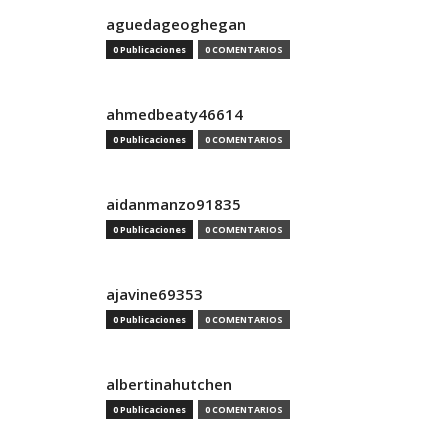
aguedageoghegan
0 Publicaciones
0 COMENTARIOS
ahmedbeaty46614
0 Publicaciones
0 COMENTARIOS
aidanmanzo91835
0 Publicaciones
0 COMENTARIOS
ajavine69353
0 Publicaciones
0 COMENTARIOS
albertinahutchen
0 Publicaciones
0 COMENTARIOS