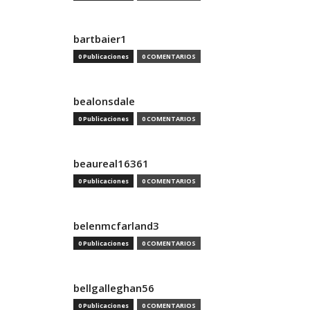
bartbaier1
0 Publicaciones
0 COMENTARIOS
bealonsdale
0 Publicaciones
0 COMENTARIOS
beaureal16361
0 Publicaciones
0 COMENTARIOS
belenmcfarland3
0 Publicaciones
0 COMENTARIOS
bellgalleghan56
0 Publicaciones
0 COMENTARIOS