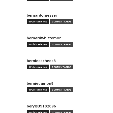
bernardomesser
0 Publicaciones
0 COMENTARIOS
bernardwhittemor
0 Publicaciones
0 COMENTARIOS
berniececheek8
0 Publicaciones
0 COMENTARIOS
berniedamon9
0 Publicaciones
0 COMENTARIOS
beryls39102096
0 Publicaciones
0 COMENTARIOS