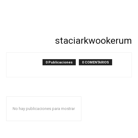
staciarkwookerum
0 Publicaciones
0 COMENTARIOS
No hay publicaciones para mostrar