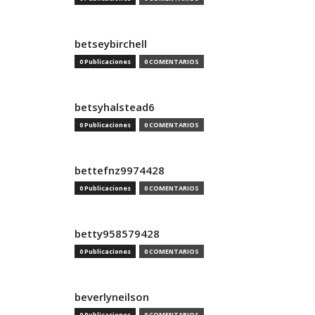
betseybirchell
0 Publicaciones
0 COMENTARIOS
betsyhalstead6
0 Publicaciones
0 COMENTARIOS
bettefnz9974428
0 Publicaciones
0 COMENTARIOS
betty958579428
0 Publicaciones
0 COMENTARIOS
beverlyneilson
0 Publicaciones
0 COMENTARIOS