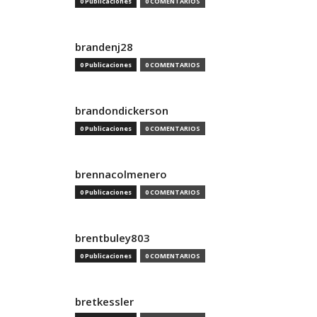
0 Publicaciones
0 COMENTARIOS
brandenj28
0 Publicaciones
0 COMENTARIOS
brandondickerson
0 Publicaciones
0 COMENTARIOS
brennacolmenero
0 Publicaciones
0 COMENTARIOS
brentbuley803
0 Publicaciones
0 COMENTARIOS
bretkessler