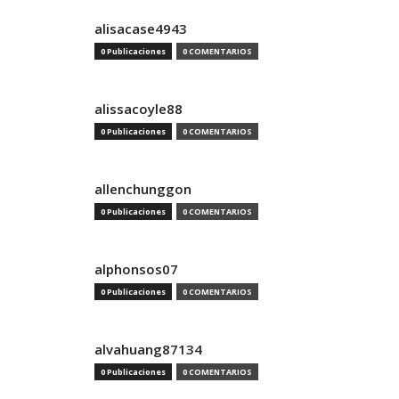
alisacase4943
0 Publicaciones
0 COMENTARIOS
alissacoyle88
0 Publicaciones
0 COMENTARIOS
allenchunggon
0 Publicaciones
0 COMENTARIOS
alphonsos07
0 Publicaciones
0 COMENTARIOS
alvahuang87134
0 Publicaciones
0 COMENTARIOS