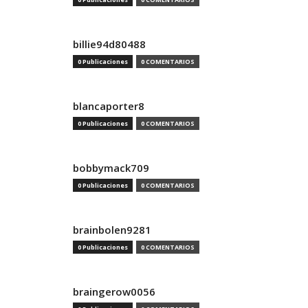
billie94d80488
0 Publicaciones
0 COMENTARIOS
blancaporter8
0 Publicaciones
0 COMENTARIOS
bobbymack709
0 Publicaciones
0 COMENTARIOS
brainbolen9281
0 Publicaciones
0 COMENTARIOS
braingerow0056