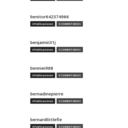
benitor642374966
0 Publicaciones
0 COMENTARIOS
benjamin31j
0 Publicaciones
0 COMENTARIOS
benniei988
0 Publicaciones
0 COMENTARIOS
bernadinepierre
0 Publicaciones
0 COMENTARIOS
bernardlittlefie
0 Publicaciones
0 COMENTARIOS