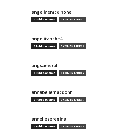
angelinemcelhone
0 Publicaciones
0 COMENTARIOS
angelitaashe4
0 Publicaciones
0 COMENTARIOS
angsamerah
0 Publicaciones
0 COMENTARIOS
annabellemacdonn
0 Publicaciones
0 COMENTARIOS
anneliesereginal
0 Publicaciones
0 COMENTARIOS