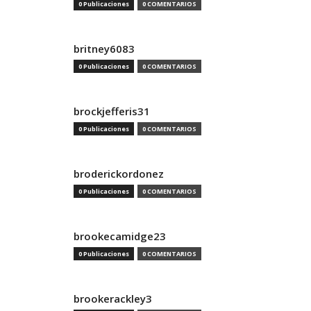
0 Publicaciones
0 COMENTARIOS
britney6083
0 Publicaciones
0 COMENTARIOS
brockjefferis31
0 Publicaciones
0 COMENTARIOS
broderickordonez
0 Publicaciones
0 COMENTARIOS
brookecamidge23
0 Publicaciones
0 COMENTARIOS
brookerackley3