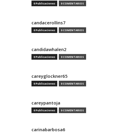
0 Publicaciones
0 COMENTARIOS
candacerollins7
0 Publicaciones
0 COMENTARIOS
candidawhalen2
0 Publicaciones
0 COMENTARIOS
careyglockner65
0 Publicaciones
0 COMENTARIOS
careypantoja
0 Publicaciones
0 COMENTARIOS
carinabarbosa6