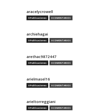
aracelycrowell
0 Publicaciones
0 COMENTARIOS
archiehagai
0 Publicaciones
0 COMENTARIOS
arethac9872447
0 Publicaciones
0 COMENTARIOS
arielmasel16
0 Publicaciones
0 COMENTARIOS
arieltorreggiani
0 Publicaciones
0 COMENTARIOS