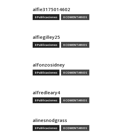
alfie3175014602
0 Publicaciones
0 COMENTARIOS
alfiegilley25
0 Publicaciones
0 COMENTARIOS
alfonzosidney
0 Publicaciones
0 COMENTARIOS
alfredleary4
0 Publicaciones
0 COMENTARIOS
alinesnodgrass
0 Publicaciones
0 COMENTARIOS