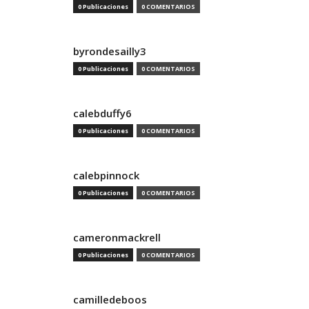
0 Publicaciones
0 COMENTARIOS
byrondesailly3
0 Publicaciones
0 COMENTARIOS
calebduffy6
0 Publicaciones
0 COMENTARIOS
calebpinnock
0 Publicaciones
0 COMENTARIOS
cameronmackrell
0 Publicaciones
0 COMENTARIOS
camilledeboos