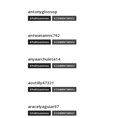
antonyglossop
0 Publicaciones
0 COMENTARIOS
antwanannis792
0 Publicaciones
0 COMENTARIOS
anyaarchuleta14
0 Publicaciones
0 COMENTARIOS
aovtilly47321
0 Publicaciones
0 COMENTARIOS
aracelyaguiar97
0 Publicaciones
0 COMENTARIOS