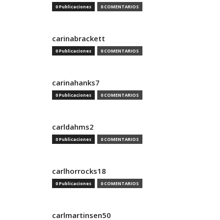
0 Publicaciones
0 COMENTARIOS
carinabrackett
0 Publicaciones
0 COMENTARIOS
carinahanks7
0 Publicaciones
0 COMENTARIOS
carldahms2
0 Publicaciones
0 COMENTARIOS
carlhorrocks18
0 Publicaciones
0 COMENTARIOS
carlmartinsen50