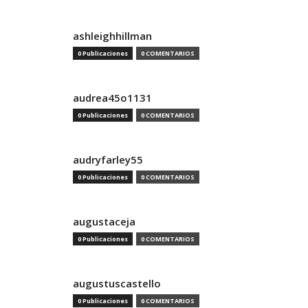
ashleighhillman
0 Publicaciones
0 COMENTARIOS
audrea45o1131
0 Publicaciones
0 COMENTARIOS
audryfarley55
0 Publicaciones
0 COMENTARIOS
augustaceja
0 Publicaciones
0 COMENTARIOS
augustuscastello
0 Publicaciones
0 COMENTARIOS