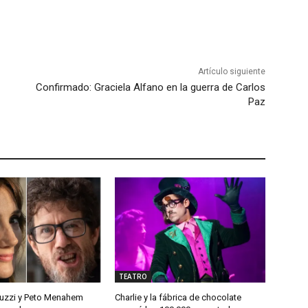
Artículo siguiente
Confirmado: Graciela Alfano en la guerra de Carlos
Paz
TEATRO
ruzzi y Peto Menahem
Charlie y la fábrica de chocolate