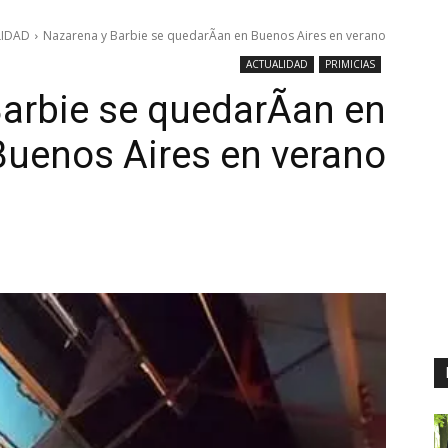
IDAD
Nazarena y Barbie se quedarÃ­an en Buenos Aires en verano
ACTUALIDAD
PRIMICIAS
arbie se quedarÃ­an en
Buenos Aires en verano