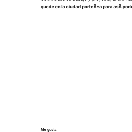
quede en la ciudad porteÃ±a para asÃ­ poder
Me gusta: