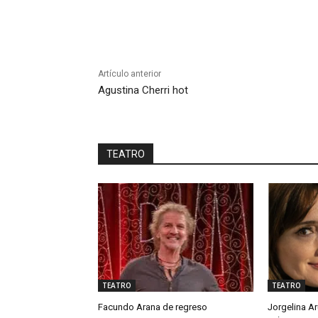
Artículo anterior
Agustina Cherri hot
TEATRO
TEATRO
TEATRO
Facundo Arana de regreso
Jorgelina A