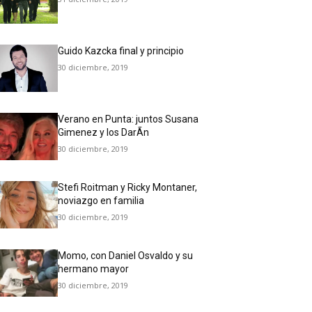
Guido Kazcka final y principio
30 diciembre, 2019
Verano en Punta: juntos Susana
Gimenez y los DarÃ­n
30 diciembre, 2019
Stefi Roitman y Ricky Montaner,
noviazgo en familia
30 diciembre, 2019
Momo, con Daniel Osvaldo y su
hermano mayor
30 diciembre, 2019