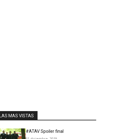
LAS MAS VISTAS
#ATAV Spoiler final
31 diciembre, 2019