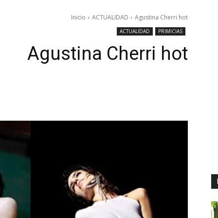
Inicio
ACTUALIDAD
Agustina Cherri hot
ACTUALIDAD
PRIMICIAS
Agustina Cherri hot