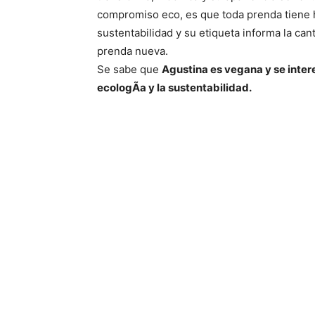
compromiso eco, es que toda prenda tiene h
sustentabilidad y su etiqueta informa la can
prenda nueva.
Se sabe que
Agustina es vegana y se intere
ecologÃ­a y la sustentabilidad.