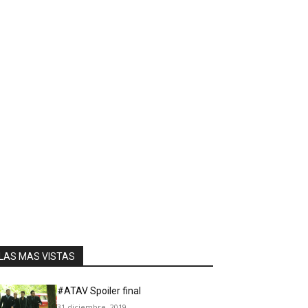
LAS MAS VISTAS
#ATAV Spoiler final
31 diciembre, 2019