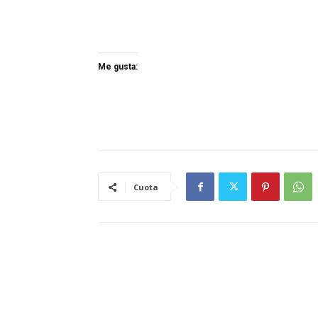
Me gusta:
Cuota