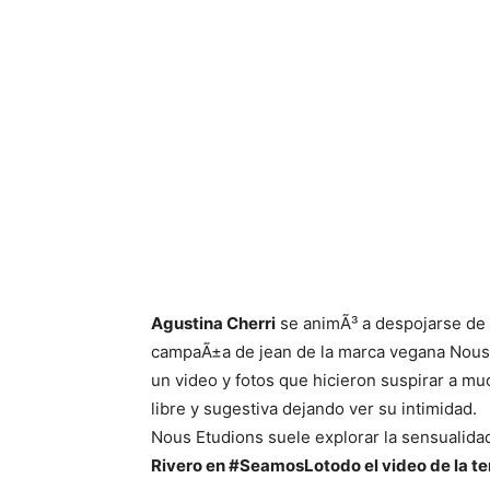
Agustina Cherri
se animÃ³ a despojarse de 
campaÃ±a de jean de la marca vegana Nous E
un video y fotos que hicieron suspirar a mu
libre y sugestiva dejando ver su intimidad.
Nous Etudions suele explorar la sensualid
Rivero en #SeamosLotodo el video de la te