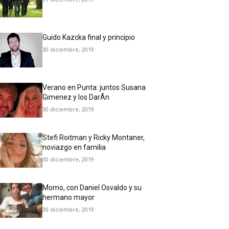
Guido Kazcka final y principio
30 diciembre, 2019
Verano en Punta: juntos Susana
Gimenez y los DarÃ­n
30 diciembre, 2019
Stefi Roitman y Ricky Montaner,
noviazgo en familia
30 diciembre, 2019
Momo, con Daniel Osvaldo y su
hermano mayor
30 diciembre, 2019