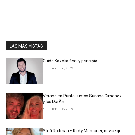
LAS MAS VISTAS
Guido Kazcka final y principio
30 diciembre, 2019
Verano en Punta: juntos Susana Gimenez
y los DarÃ­n
30 diciembre, 2019
Stefi Roitman y Ricky Montaner, noviazgo