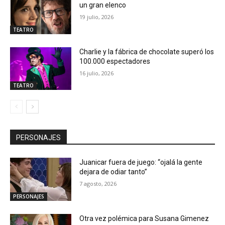
un gran elenco
19 julio, 2026
TEATRO
Charlie y la fábrica de chocolate superó los
100.000 espectadores
16 julio, 2026
TEATRO
PERSONAJES
Juanicar fuera de juego: “ojalá la gente
dejara de odiar tanto”
7 agosto, 2026
PERSONAJES
Otra vez polémica para Susana Gimenez