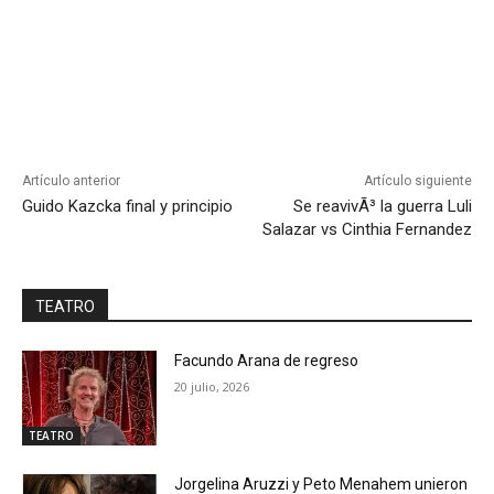
Artículo anterior
Artículo siguiente
Guido Kazcka final y principio
Se reavivÃ³ la guerra Luli
Salazar vs Cinthia Fernandez
TEATRO
Facundo Arana de regreso
20 julio, 2026
TEATRO
Jorgelina Aruzzi y Peto Menahem unieron