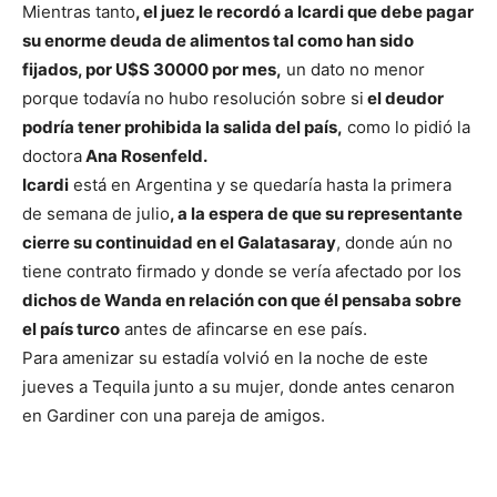
Mientras tanto
, el juez le recordó a Icardi que debe pagar
su enorme deuda de alimentos tal como han sido
fijados, por U$S 30000 por mes,
un dato no menor
porque todavía no hubo resolución sobre si
el deudor
podría tener prohibida la salida del país,
como lo pidió la
doctora
Ana Rosenfeld.
Icardi
está en Argentina y se quedaría hasta la primera
de semana de julio
, a la espera de que su representante
cierre su continuidad en el Galatasaray
, donde aún no
tiene contrato firmado y donde se vería afectado por los
dichos de Wanda en relación con que él pensaba sobre
el país turco
antes de afincarse en ese país.
Para amenizar su estadía volvió en la noche de este
jueves a Tequila junto a su mujer, donde antes cenaron
en Gardiner con una pareja de amigos.