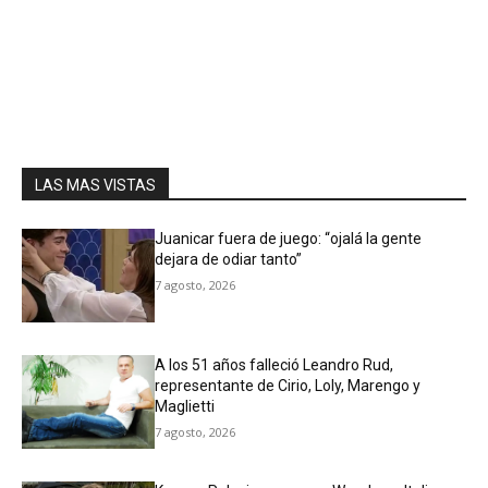
LAS MAS VISTAS
Juanicar fuera de juego: “ojalá la gente
dejara de odiar tanto”
7 agosto, 2026
A los 51 años falleció Leandro Rud,
representante de Cirio, Loly, Marengo y
Maglietti
7 agosto, 2026