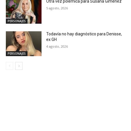
Otra vez polémica para Susana Gimenez
5 agosto, 2026
PERSONAJES
Todavía no hay diagnóstico para Denisse,
ex GH
4 agosto, 2026
PERSONAJES