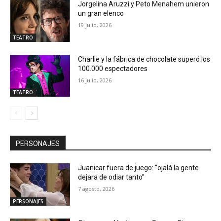
Jorgelina Aruzzi y Peto Menahem unieron
un gran elenco
19 julio, 2026
TEATRO
Charlie y la fábrica de chocolate superó los
100.000 espectadores
16 julio, 2026
TEATRO
PERSONAJES
Juanicar fuera de juego: “ojalá la gente
dejara de odiar tanto”
7 agosto, 2026
PERSONAJES