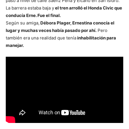
paso a nivel de calle Saenz Peña y Elcano en San Isidro.
La barrera estaba baja y
el tren arrolló el Honda Civic que
conducía Erne. Fue el final.
Según su amiga,
Débora Plager, Ernestina conocía el
lugar y muchas veces había pasado por ahí.
Pero
también era una realidad que tenía
inhabilitación para
manejar.