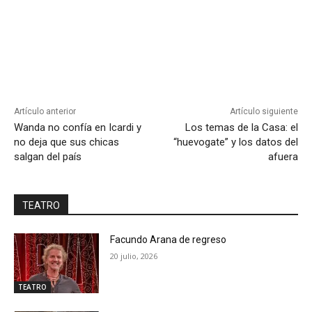
Artículo anterior
Artículo siguiente
Wanda no confía en Icardi y
Los temas de la Casa: el
no deja que sus chicas
“huevogate” y los datos del
salgan del país
afuera
TEATRO
Facundo Arana de regreso
20 julio, 2026
TEATRO