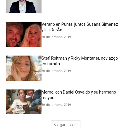
Verano en Punta: juntos Susana Gimenez
y los DarÃ­n
30 diciembre, 2019
Stefi Roitman y Ricky Montaner, noviazgo
en familia
30 diciembre, 2019
Momo, con Daniel Osvaldo y su hermano
mayor
30 diciembre, 2019
Cargar más