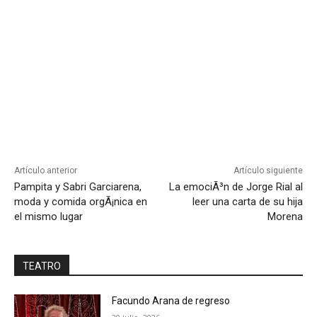
Artículo anterior
Artículo siguiente
Pampita y Sabri Garciarena,
La emociÃ³n de Jorge Rial al
moda y comida orgÃ¡nica en
leer una carta de su hija
el mismo lugar
Morena
TEATRO
Facundo Arana de regreso