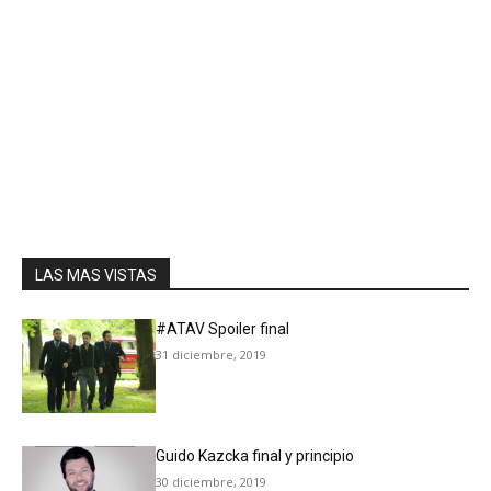
LAS MAS VISTAS
#ATAV Spoiler final
31 diciembre, 2019
Guido Kazcka final y principio
30 diciembre, 2019