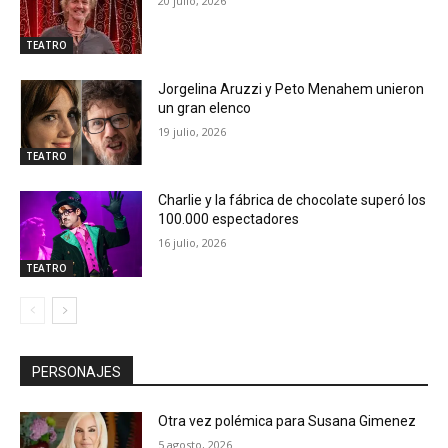
20 julio, 2026
TEATRO
Jorgelina Aruzzi y Peto Menahem unieron
un gran elenco
19 julio, 2026
TEATRO
Charlie y la fábrica de chocolate superó los
100.000 espectadores
16 julio, 2026
TEATRO
PERSONAJES
Otra vez polémica para Susana Gimenez
5 agosto, 2026