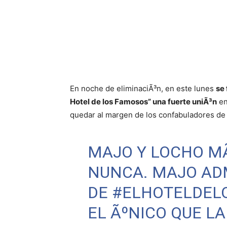
En noche de eliminaciÃ³n, en este lunes
se 
Hotel de los Famosos” una fuerte uniÃ³n
en
quedar al margen de los confabuladores de “
MAJO Y LOCHO MÃ
NUNCA. MAJO AD
DE
#ELHOTELDEL
EL ÃºNICO QUE LA