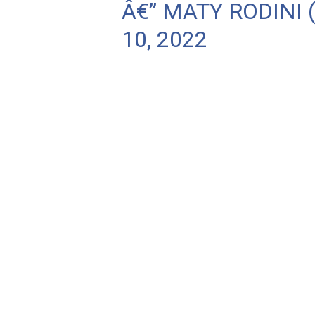
Â€” MATY RODINI
10, 2022