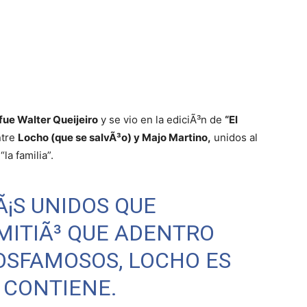
fue Walter Queijeiro
y se vio en la ediciÃ³n de
“El
tre
Locho (que se salvÃ³o) y Majo Martino,
unidos al
la familia”.
¡S UNIDOS QUE
MITIÃ³ QUE ADENTRO
OSFAMOSOS
, LOCHO ES
 CONTIENE.