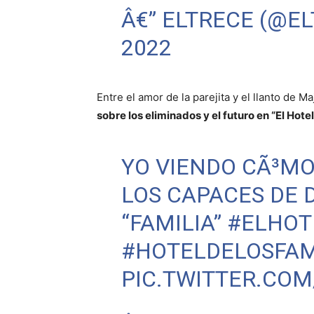
Â€” ELTRECE (@E
2022
Entre el amor de la parejita y el llanto de Ma
sobre los eliminados y el futuro en “El Hotel
YO VIENDO CÃ³MO
LOS CAPACES DE 
“FAMILIA”
#ELHOT
#HOTELDELOSFA
PIC.TWITTER.CO