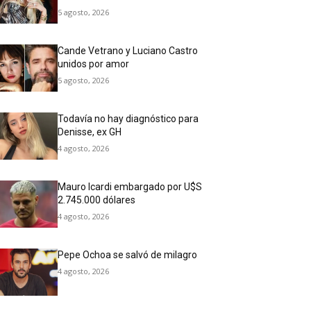
5 agosto, 2026
Cande Vetrano y Luciano Castro
unidos por amor
5 agosto, 2026
Todavía no hay diagnóstico para
Denisse, ex GH
4 agosto, 2026
Mauro Icardi embargado por U$S
2.745.000 dólares
4 agosto, 2026
Pepe Ochoa se salvó de milagro
4 agosto, 2026