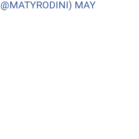
 (@MATYRODINI)
MAY