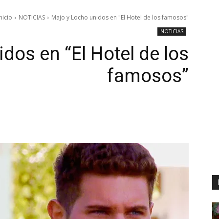
nicio
NOTICIAS
Majo y Locho unidos en "El Hotel de los famosos"
NOTICIAS
dos en “El Hotel de los
famosos”