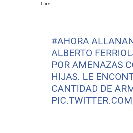
Luro.
#AHORA
ALLANAN 
ALBERTO FERRIOLS
POR AMENAZAS C
HIJAS. LE ENCO
CANTIDAD DE AR
PIC.TWITTER.COM