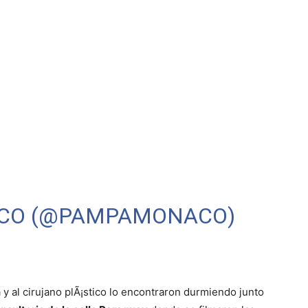
ACO (@PAMPAMONACO)
 y al cirujano plÃ¡stico lo encontraron durmiendo junto