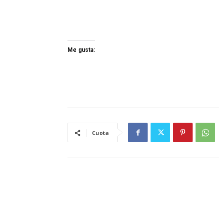
Me gusta:
Cuota