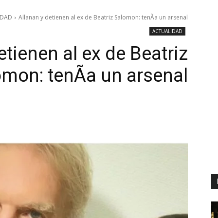
IDAD
Allanan y detienen al ex de Beatriz Salomon: tenÃ­a un arsenal
ACTUALIDAD
etienen al ex de Beatriz
mon: tenÃ­a un arsenal