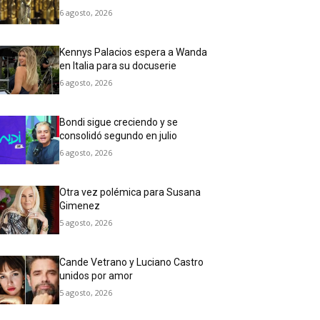
6 agosto, 2026
Kennys Palacios espera a Wanda
en Italia para su docuserie
6 agosto, 2026
Bondi sigue creciendo y se
consolidó segundo en julio
6 agosto, 2026
Otra vez polémica para Susana
Gimenez
5 agosto, 2026
Cande Vetrano y Luciano Castro
unidos por amor
5 agosto, 2026