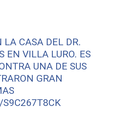
LA CASA DEL DR.
 EN VILLA LURO. ES
ONTRA UNA DE SUS
NTRARON GRAN
MAS
/S9C267T8CK