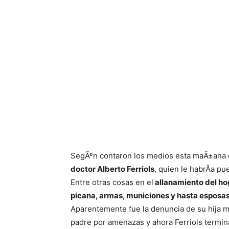
SegÃºn contaron los medios esta maÃ±ana 
doctor Alberto Ferriols
, quien le habrÃ­a pu
Entre otras cosas en el
allanamiento del ho
picana, armas, municiones y hasta esposas
Aparentemente fue la denuncia de su hija 
padre por amenazas y ahora Ferriols terminar