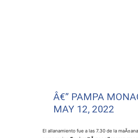
Â€” PAMPA MON
MAY 12, 2022
El allanamiento fue a las 7.30 de la maÃ±ana