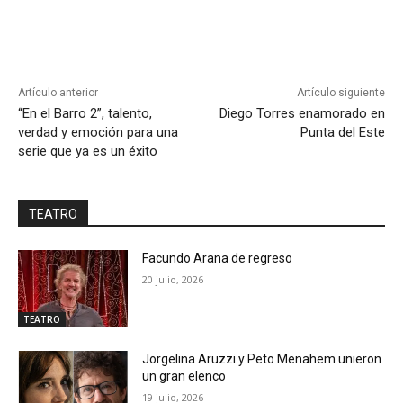
Artículo anterior
Artículo siguiente
“En el Barro 2”, talento,
Diego Torres enamorado en
verdad y emoción para una
Punta del Este
serie que ya es un éxito
TEATRO
Facundo Arana de regreso
20 julio, 2026
TEATRO
Jorgelina Aruzzi y Peto Menahem unieron
un gran elenco
19 julio, 2026