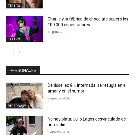
TEATRO
Charlie y la fábrica de chocolate superó los
100.000 espectadores
16 julio, 2026
TEATRO
PERSONAJES
Denisse, ex GH, internada, se refugia en el
amor y en el humor
8 agosto, 2026
PERSONAJES
No hay plata: Julio Lagos desvinculado de
una radio
8 agosto, 2026