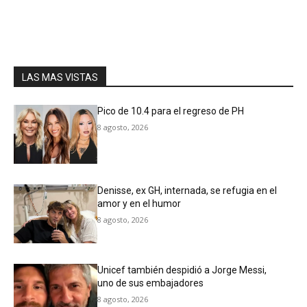
LAS MAS VISTAS
Pico de 10.4 para el regreso de PH
8 agosto, 2026
Denisse, ex GH, internada, se refugia en el
amor y en el humor
8 agosto, 2026
Unicef también despidió a Jorge Messi,
uno de sus embajadores
8 agosto, 2026