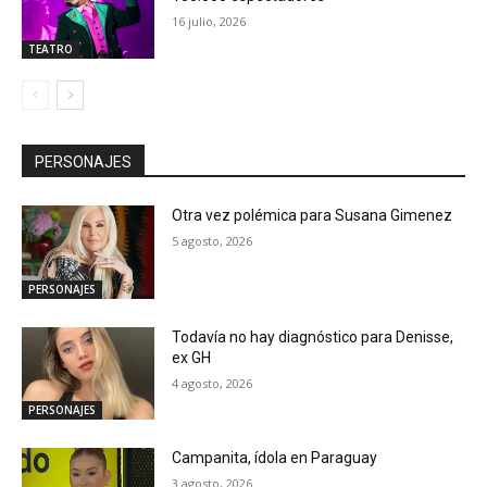
16 julio, 2026
TEATRO
PERSONAJES
Otra vez polémica para Susana Gimenez
5 agosto, 2026
PERSONAJES
Todavía no hay diagnóstico para Denisse,
ex GH
4 agosto, 2026
PERSONAJES
Campanita, ídola en Paraguay
3 agosto, 2026