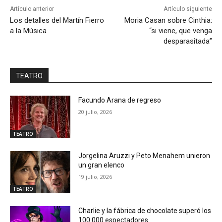
Artículo anterior
Artículo siguiente
Los detalles del Martín Fierro
Moria Casan sobre Cinthia:
a la Música
“si viene, que venga
desparasitada”
TEATRO
Facundo Arana de regreso
20 julio, 2026
TEATRO
Jorgelina Aruzzi y Peto Menahem unieron
un gran elenco
19 julio, 2026
TEATRO
Charlie y la fábrica de chocolate superó los
100.000 espectadores