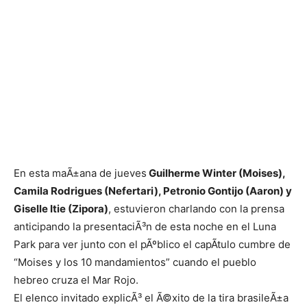
En esta maÃ±ana de jueves
Guilherme Winter (Moises),
Camila Rodrigues (Nefertari), Petronio Gontijo (Aaron) y
Giselle Itie (Zipora)
, estuvieron charlando con la prensa
anticipando la presentaciÃ³n de esta noche en el Luna
Park para ver junto con el pÃºblico el capÃ­tulo cumbre de
“Moises y los 10 mandamientos” cuando el pueblo
hebreo cruza el Mar Rojo.
El elenco invitado explicÃ³ el Ã©xito de la tira brasileÃ±a