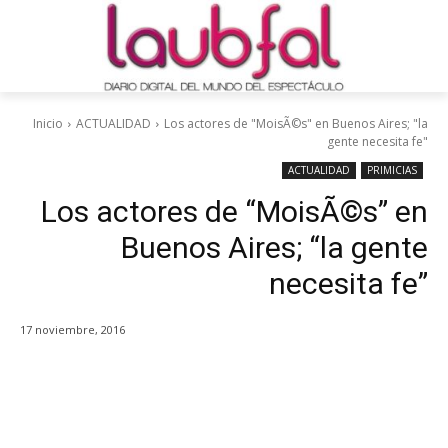
Inicio
ACTUALIDAD
Los actores de "MoisÃ©s" en Buenos Aires; "la
gente necesita fe"
ACTUALIDAD
PRIMICIAS
Los actores de “MoisÃ©s” en
Buenos Aires; “la gente
necesita fe”
17 noviembre, 2016