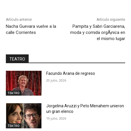
Artículo anterior
Artículo siguiente
Nacha Guevara vuelve a la
Pampita y Sabri Garciarena,
calle Corrientes
moda y comida orgÃ¡nica en
el mismo lugar
TEATRO
Facundo Arana de regreso
20 julio, 2026
TEATRO
Jorgelina Aruzzi y Peto Menahem unieron
un gran elenco
19 julio, 2026
TEATRO