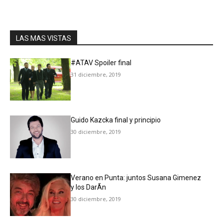
LAS MAS VISTAS
#ATAV Spoiler final
31 diciembre, 2019
Guido Kazcka final y principio
30 diciembre, 2019
Verano en Punta: juntos Susana Gimenez
y los DarÃ­n
30 diciembre, 2019