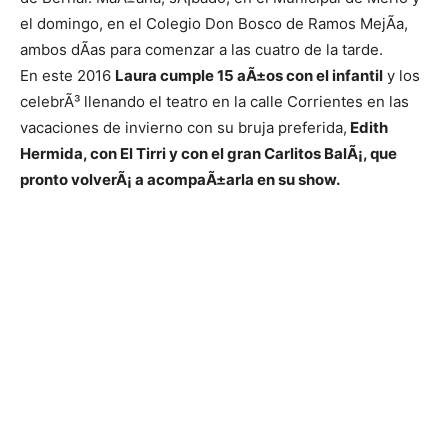
el domingo, en el Colegio Don Bosco de Ramos MejÃ­a,
ambos dÃ­as para comenzar a las cuatro de la tarde.
En este 2016
Laura cumple 15 aÃ±os con el infantil
y los
celebrÃ³ llenando el teatro en la calle Corrientes en las
vacaciones de invierno con su bruja preferida,
Edith
Hermida, con El Tirri y con el gran Carlitos BalÃ¡, que
pronto volverÃ¡ a acompaÃ±arla en su show.