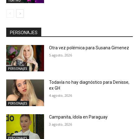
TEATRO
PERSONAJES
Otra vez polémica para Susana Gimenez
5 agosto, 2026
PERSONAJES
Todavía no hay diagnóstico para Denisse,
ex GH
4 agosto, 2026
PERSONAJES
Campanita, ídola en Paraguay
3 agosto, 2026
PERSONAJES