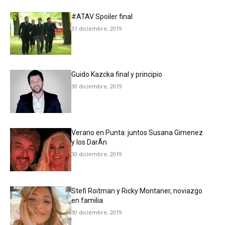
#ATAV Spoiler final
31 diciembre, 2019
Guido Kazcka final y principio
30 diciembre, 2019
Verano en Punta: juntos Susana Gimenez
y los DarÃ­n
30 diciembre, 2019
Stefi Roitman y Ricky Montaner, noviazgo
en familia
30 diciembre, 2019