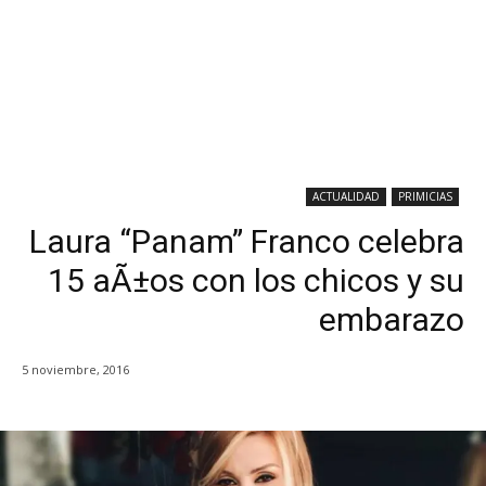
ACTUALIDAD
PRIMICIAS
Laura “Panam” Franco celebra
15 aÃ±os con los chicos y su
embarazo
5 noviembre, 2016