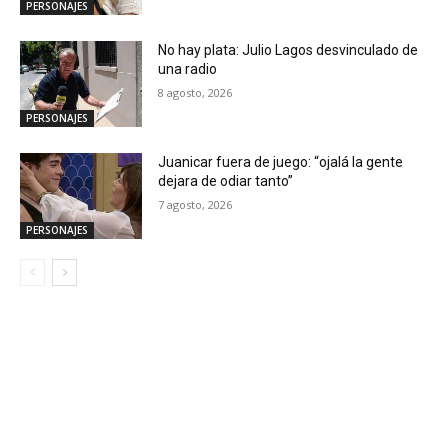
PERSONAJES
No hay plata: Julio Lagos desvinculado de
una radio
8 agosto, 2026
PERSONAJES
Juanicar fuera de juego: “ojalá la gente
dejara de odiar tanto”
7 agosto, 2026
PERSONAJES