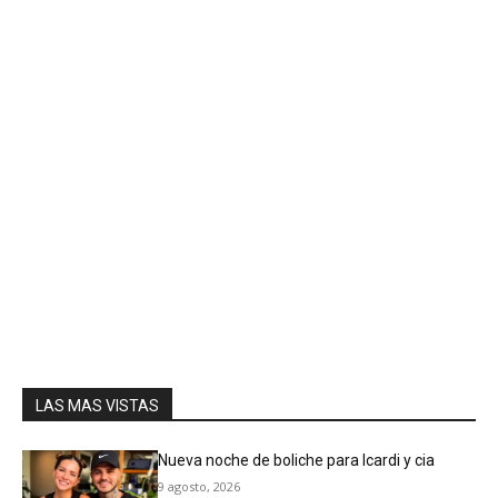
LAS MAS VISTAS
Nueva noche de boliche para Icardi y cia
9 agosto, 2026