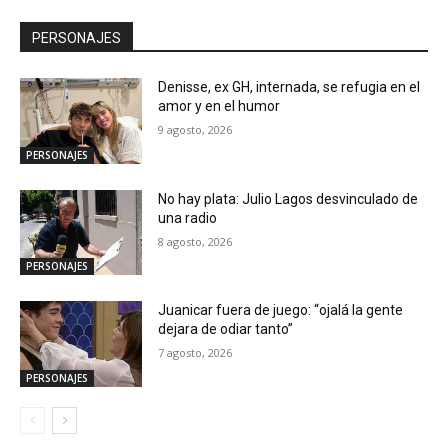
PERSONAJES
Denisse, ex GH, internada, se refugia en el
amor y en el humor
9 agosto, 2026
PERSONAJES
No hay plata: Julio Lagos desvinculado de
una radio
8 agosto, 2026
PERSONAJES
Juanicar fuera de juego: “ojalá la gente
dejara de odiar tanto”
7 agosto, 2026
PERSONAJES