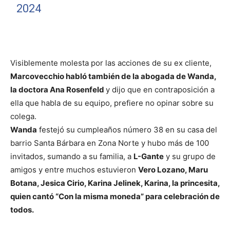
2024
Visiblemente molesta por las acciones de su ex cliente,
Marcovecchio habló también de la abogada de Wanda,
la doctora Ana Rosenfeld
y dijo que en contraposición a
ella que habla de su equipo, prefiere no opinar sobre su
colega.
Wanda
festejó su cumpleaños número 38 en su casa del
barrio Santa Bárbara en Zona Norte y hubo más de 100
invitados, sumando a su familia, a
L-Gante
y su grupo de
amigos y entre muchos estuvieron
Vero Lozano, Maru
Botana, Jesica Cirio, Karina Jelinek, Karina, la princesita,
quien cantó “Con la misma moneda” para celebración de
todos.