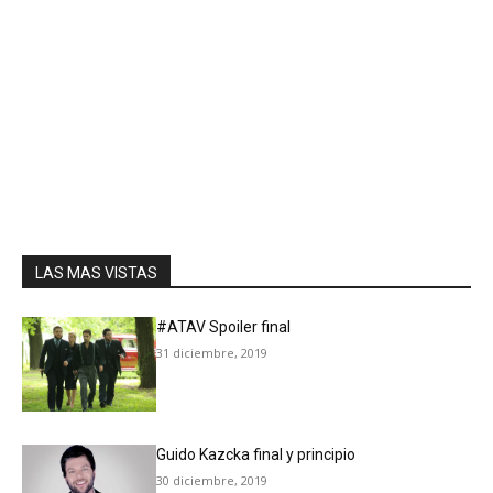
LAS MAS VISTAS
#ATAV Spoiler final
31 diciembre, 2019
Guido Kazcka final y principio
30 diciembre, 2019