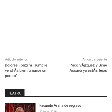
Artículo anterior
Artículo siguiente
Dolores Fonzi “a Trump le
Nico VÃ¡zquez y Gime
vendrÃ­a bien fumarse un
Accardi ya estÃ¡n lejos
porrito”
TEATRO
Facundo Arana de regreso
20 julio, 2026