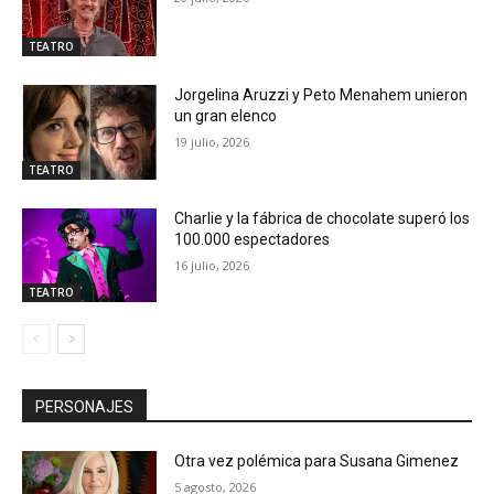
TEATRO
Jorgelina Aruzzi y Peto Menahem unieron
un gran elenco
19 julio, 2026
TEATRO
Charlie y la fábrica de chocolate superó los
100.000 espectadores
16 julio, 2026
TEATRO
PERSONAJES
Otra vez polémica para Susana Gimenez
5 agosto, 2026