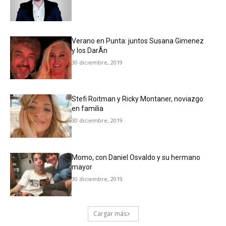
Verano en Punta: juntos Susana Gimenez
y los DarÃ­n
30 diciembre, 2019
Stefi Roitman y Ricky Montaner, noviazgo
en familia
30 diciembre, 2019
Momo, con Daniel Osvaldo y su hermano
mayor
30 diciembre, 2019
Cargar más