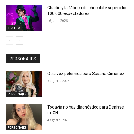
Charlie y la fábrica de chocolate superó los
100.000 espectadores
16 julio, 2026
TEATRO
PERSONAJES
Otra vez polémica para Susana Gimenez
5 agosto, 2026
PERSONAJES
Todavía no hay diagnóstico para Denisse,
ex GH
4 agosto, 2026
PERSONAJES