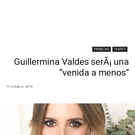
PRIMICIAS
TEATRO
Guillermina Valdes serÃ¡ una
“venida a menos”
15 octubre, 2016