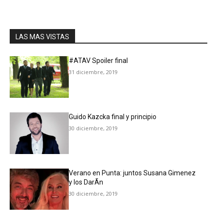
LAS MAS VISTAS
#ATAV Spoiler final
31 diciembre, 2019
Guido Kazcka final y principio
30 diciembre, 2019
Verano en Punta: juntos Susana Gimenez
y los DarÃ­n
30 diciembre, 2019