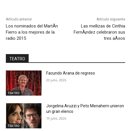
Artículo anterior
Artículo siguiente
Los nominados del MartÃ­n
Las mellizas de Cinthia
Fierro a los mejores de la
FernÃ¡ndez celebraron sus
radio 2015
tres aÃ±os
TEATRO
Facundo Arana de regreso
20 julio, 2026
TEATRO
Jorgelina Aruzzi y Peto Menahem unieron
un gran elenco
19 julio, 2026
TEATRO