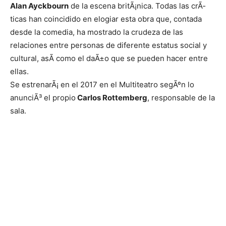
Alan Ayckbourn
de la escena britÃ¡nica. Todas las crÃ­
ticas han coincidido en elogiar esta obra que, contada
desde la comedia, ha mostrado la crudeza de las
relaciones entre personas de diferente estatus social y
cultural, asÃ­ como el daÃ±o que se pueden hacer entre
ellas.
Se estrenarÃ¡ en el 2017 en el Multiteatro segÃºn lo
anunciÃ³ el propio
Carlos Rottemberg
, responsable de la
sala.