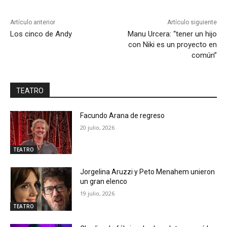
Artículo anterior
Artículo siguiente
Los cinco de Andy
Manu Urcera: “tener un hijo
con Niki es un proyecto en
común”
TEATRO
Facundo Arana de regreso
20 julio, 2026
TEATRO
Jorgelina Aruzzi y Peto Menahem unieron
un gran elenco
19 julio, 2026
TEATRO