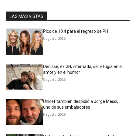
LAS MAS VISTAS
Pico de 10.4 para el regreso de PH
8 agosto, 2026
Denisse, ex GH, internada, se refugia en el
amor y en el humor
8 agosto, 2026
Unicef también despidió a Jorge Messi,
uno de sus embajadores
8 agosto, 2026