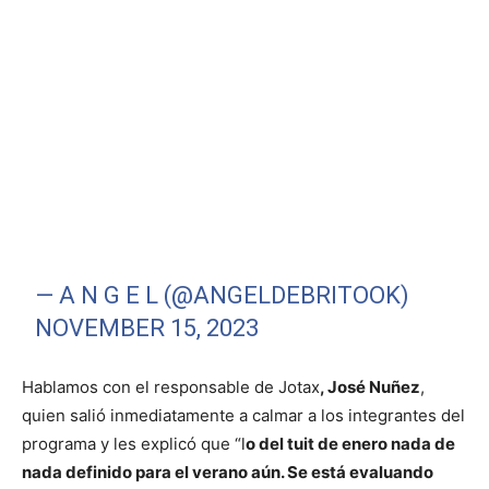
— A N G E L (@ANGELDEBRITOOK)
NOVEMBER 15, 2023
Hablamos con el responsable de Jotax
, José Nuñez
,
quien salió inmediatamente a calmar a los integrantes del
programa y les explicó que “l
o del tuit de enero nada de
nada definido para el verano aún. Se está evaluando