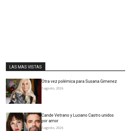
LAS MAS VISTAS
Otra vez polémica para Susana Gimenez
5 agosto, 2026
Cande Vetrano y Luciano Castro unidos
por amor
5 agosto, 2026