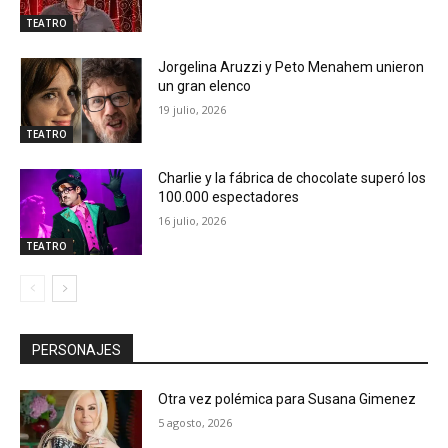
TEATRO
Jorgelina Aruzzi y Peto Menahem unieron
un gran elenco
19 julio, 2026
TEATRO
Charlie y la fábrica de chocolate superó los
100.000 espectadores
16 julio, 2026
TEATRO
PERSONAJES
Otra vez polémica para Susana Gimenez
5 agosto, 2026