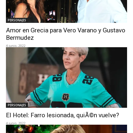
PERSONAJES
Amor en Grecia para Vero Varano y Gustavo
Bermudez
4 junio, 2022
PERSONAJES
El Hotel: Farro lesionada, quiÃ©n vuelve?
4 junio, 2022