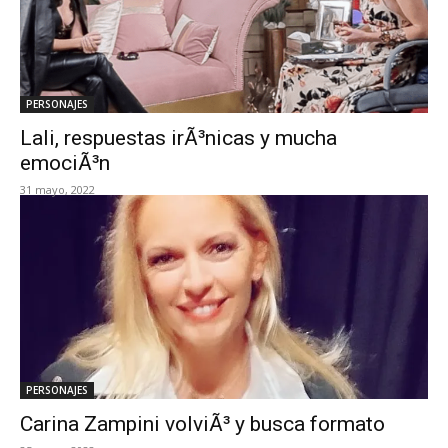
PERSONAJES
Lali, respuestas irÃ³nicas y mucha
emociÃ³n
31 mayo, 2022
PERSONAJES
Carina Zampini volviÃ³ y busca formato