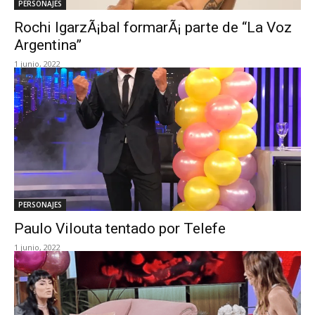
PERSONAJES
Rochi IgarzÃ¡bal formarÃ¡ parte de “La Voz
Argentina”
1 junio, 2022
PERSONAJES
Paulo Vilouta tentado por Telefe
1 junio, 2022