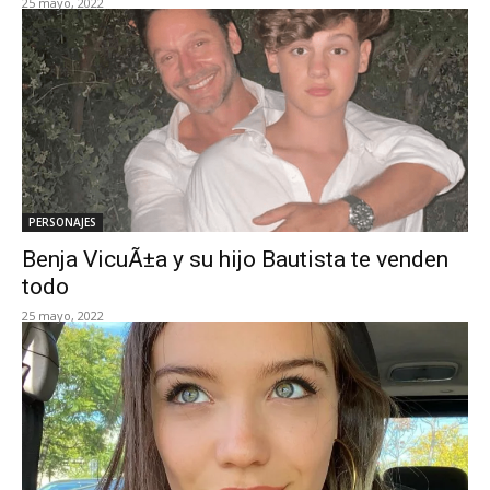
25 mayo, 2022
PERSONAJES
Benja VicuÃ±a y su hijo Bautista te venden
todo
25 mayo, 2022