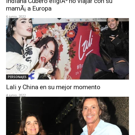
Indiana Cubero eligiÃ³ no viajar con su
mamÃ¡ a Europa
6 junio, 2022
PERSONAJES
Lali y China en su mejor momento
4 junio, 2022